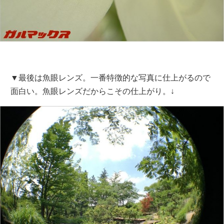
▼最後は魚眼レンズ。一番特徴的な写真に仕上がるので
面白い。魚眼レンズだからこその仕上がり。↓