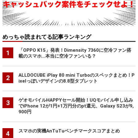
めっちゃ読まれてる記事ランキング
「OPPO K15」発表！Dimensity 7360に空冷ファン搭
1
載のスマホ…本当に空冷ファンいる？
ALLDOCUBE iPlay 80 mini Turboのスペックまとめ！P
2
ixelっぽいデザインの8.8型タブレット
ゲオモバイルHAPPYセール開始！UQモバイル申し込み
3
でiPhone 12が1円+1万円分のpt還元、Galaxy S23が9,
900円
スマホの実機AnTuTuベンチマークスコアまとめ
4