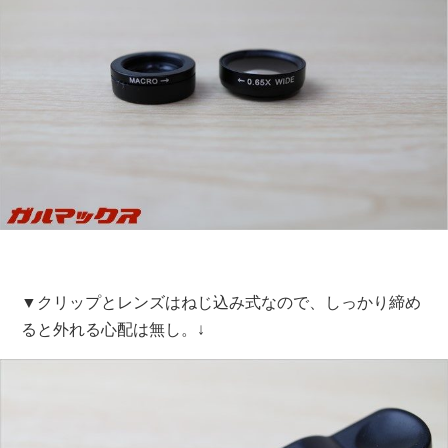
▼クリップとレンズはねじ込み式なので、しっかり締め
ると外れる心配は無し。↓