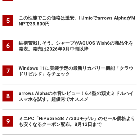
この性能でこの価格は激安。IIJmioでarrows AlphaがM
5
NPで39,800円
結構苦戦しそう。シャープがAQUOS Wish6の商品化を
6
発表。発売は2026年9月中旬以降
Windows 11に実装予定の最新リカバリー機能「クラウ
7
ドリビルド」をチェック
arrows Alphaの本音レビュー！6.4型の頑丈ミドルハイ
8
スマホを試す。超優秀でオススメ
ミニPC「NiPoGi E3B 7730Uモデル」のセール価格より
9
も安くなるクーポン配布。8月13日まで