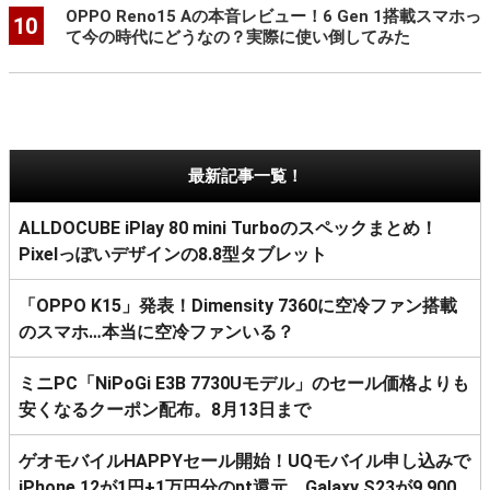
OPPO Reno15 Aの本音レビュー！6 Gen 1搭載スマホっ
10
て今の時代にどうなの？実際に使い倒してみた
最新記事一覧！
ALLDOCUBE iPlay 80 mini Turboのスペックまとめ！
Pixelっぽいデザインの8.8型タブレット
「OPPO K15」発表！Dimensity 7360に空冷ファン搭載
のスマホ…本当に空冷ファンいる？
ミニPC「NiPoGi E3B 7730Uモデル」のセール価格よりも
安くなるクーポン配布。8月13日まで
ゲオモバイルHAPPYセール開始！UQモバイル申し込みで
iPhone 12が1円+1万円分のpt還元、Galaxy S23が9,900