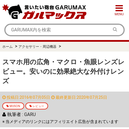
MENU
>
>
ホーム
アクセサリー・周辺機器
スマホ用の広角・マクロ・魚眼レンズレ
ビュー。安いのに効果絶大な外付けレン
ズ
投稿日:2016年07月05日
最終更新日:2020年07月25日
MUSON
レビュー
執筆者 :
GARU
※ 当メディアのリンクにはアフィリエイト広告が含まれています