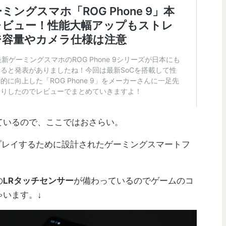
ているので、ここではおさらい。
快適にプレイするために設計されたゲーミングスマートフ
の
LRタッチセンサー
が備わっているのでゲームのコ
います。↓