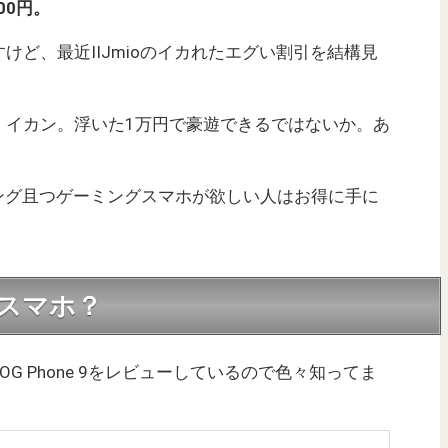
00円。
けど、最近IIJmioのイカれたエグい割引を結構見
、イカン。浮いた1万円で豪遊できるではないか。あ
イミング且つゲーミングスマホが欲しい人はお得に手に
んなスマホ？
G Phone 9をレビューしているので色々知ってま