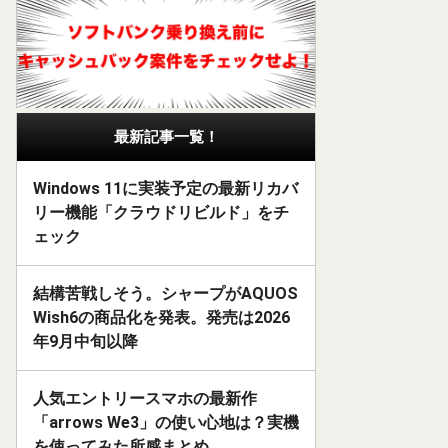
最新記事一覧！
Windows 11に実装予定の最新リカバ
リー機能「クラウドリビルド」をチ
ェック
結構苦戦しそう。シャープがAQUOS
Wish6の商品化を発表。発売は2026
年9月中旬以降
人気エントリースマホの最新作
「arrows We3」の使い心地は？実機
を使ってみた所感まとめ