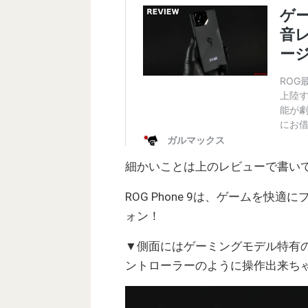
細かいことは上のレビューで書い
ROG Phone 9は、ゲームを
ォン！
▼側面にはゲーミングモデル特有
ントローラーのように操作出来ちゃ