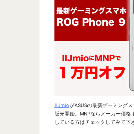
IIJmio
がASUSの最新ゲーミング
販売開始。MNPならメーカー価格よ
している方はチェックしてみて下