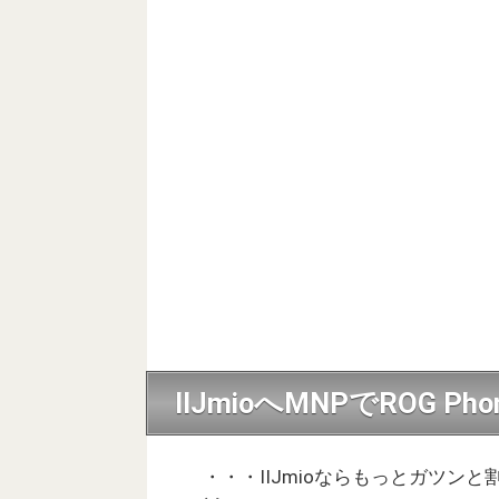
IIJmioへMNPでROG Pho
・・・IIJmioならもっとガツン