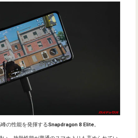
高峰の性能を発揮する
Snapdragon 8 Elite
。
迫る勢い。放熱性能が普通のスマホよりも高められてい