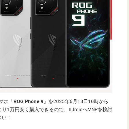
スマホ「
ROG Phone 9
」を2025年6月13日10時から
り1万円安く購入できるので、IIJmioへMNPを検討
さい！