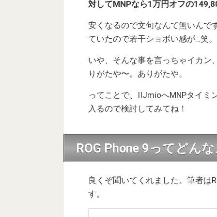
対して
MNPなら1万円オフの149,8
安くなるので文句なんて無いんです
ていたので若干ショボい感が…笑。
いや、そんな事を言っちゃイカン
りがたや〜。ありがたや。
ってことで、IIJmioへMNPタ
入るので検討してみてね！
ROG Phone 9ってど
良くぞ聞いてくれました。筆者はRO
す。