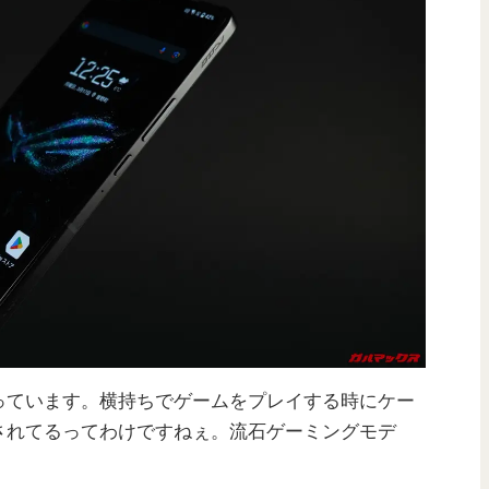
っています。横持ちでゲームをプレイする時にケー
されてるってわけですねぇ。流石ゲーミングモデ