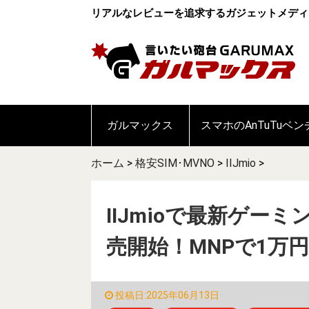
リアルなレビューを追求するガジェットメディ
ガルマックス
スマホのAnTuTuベ
ホーム
>
格安SIM･MVNO
>
IIJmio
>
IIJmioで最新ゲーミン
売開始！MNPで1万
投稿日:2025年06月13日