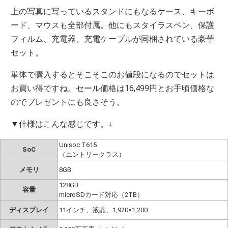
上の写真に写っているスタンドにもなるケース、キーボ
ード、マウスも全部付属。他にもスタイラスペン、保護
フィルム、充電器、充電ケーブルが同梱されている豪華
セット。
単体で購入するとそこそこのお値段になるのでセットは
お買い得ですね。セール価格は16,499円とお手頃価格な
のでプレゼントにも良さそう。
▼仕様はこんな感じです。↓
Unisoc T615
SoC
（エントリークラス）
メモリ
8GB
128GB
容量
microSDカード対応（2TB）
ディスプレイ
11インチ、液晶、1,920×1,200