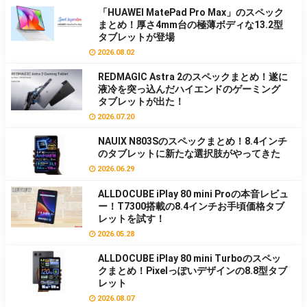
「HUAWEI MatePad Pro Max」のスペック
まとめ！厚さ4mm台の極薄ボディな13.2型
タブレットが登場
2026.08.02
REDMAGIC Astra 2のスペックまとめ！遂に
液冷を突っ込んだハイエンドのゲーミング
タブレットが出た！
2026.07.20
NAUIX N803Sのスペックまとめ！8.4インチ
のタブレットに新たな選択肢がやってきた
2026.06.29
ALLDOCUBE iPlay 80 mini Proの本音レビュ
ー！T7300搭載の8.4インチお手頃価格タブ
レットを試す！
2026.05.28
ALLDOCUBE iPlay 80 mini Turboのスペッ
クまとめ！Pixelっぽいデザインの8.8型タブ
レット
2026.08.07