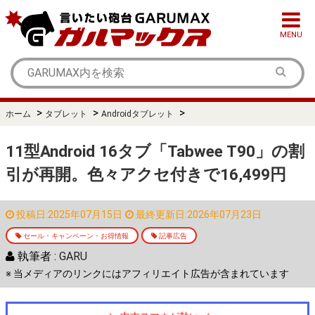
MENU
>
>
>
ホーム
タブレット
Androidタブレット
11型Android 16タブ「Tabwee T90」の割
引が再開。色々アクセ付きで16,499円
投稿日:2025年07月15日
最終更新日:2026年07月23日
セール・キャンペーン・お得情報
記事広告
執筆者 :
GARU
※ 当メディアのリンクにはアフィリエイト広告が含まれています