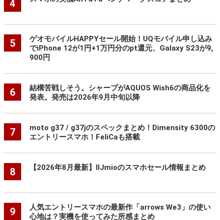
4
ゲオモバイルHAPPYセール開始！UQモバイル申し込み
5
でiPhone 12が1円+1万円分のpt還元、Galaxy S23が9,
900円
結構苦戦しそう。シャープがAQUOS Wish6の商品化を
6
発表。発売は2026年9月中旬以降
moto g37 / g37jのスペックまとめ！Dimensity 6300の
7
エントリースマホ！FeliCaも搭載
【2026年8月最新】IIJmioのスマホセール情報まとめ
8
人気エントリースマホの最新作「arrows We3」の使い
9
心地は？実機を使ってみた所感まとめ