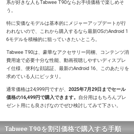
系が好きな人もTabwee T90ならお手頃価格で楽しめそ
う。
特に安価なモデルは基本的にメジャーアップデートが行
われないので、これから購入するなら最新OSのAndroid 1
6モデルを積極的に狙っていきたいところ。
Tabwee T90は、豪華なアクセサリー同梱、コンテンツ消
費用途で必要十分な性能、動画視聴しやすいディスプレ
イ仕様、便利な顔認証、最新のAndroid 16、このあたりを
求めている人にピッタリ。
通常価格は24,999円ですが、
2025年7月29日までセール
価格の16,499円で購入できます。
自分用はもちろんプレ
ゼント用にも良さげなのでぜひ検討してみて下さい。
Tabwee T90を割引価格で購入する手順