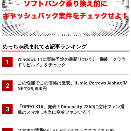
めっちゃ読まれてる記事ランキング
Windows 11に実装予定の最新リカバリー機能「クラウ
1
ドリビルド」をチェック
この性能でこの価格は激安。IIJmioでarrows AlphaがM
2
NPで39,800円
「OPPO K15」発表！Dimensity 7360に空冷ファン搭
3
載のスマホ…本当に空冷ファンいる？
スマホの実機AnTuTuベンチマークスコアまとめ