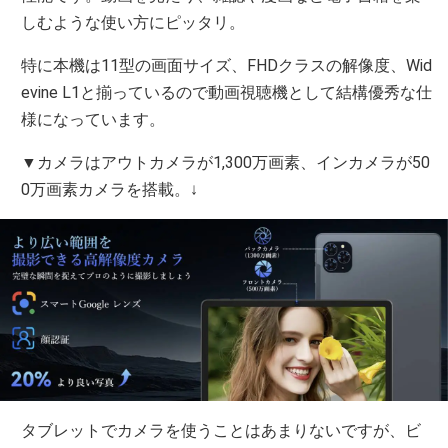
しむような使い方にピッタリ。
特に本機は11型の画面サイズ、FHDクラスの解像度、Wid
evine L1と揃っているので動画視聴機として結構優秀な仕
様になっています。
▼カメラはアウトカメラが1,300万画素、インカメラが50
0万画素カメラを搭載。↓
タブレットでカメラを使うことはあまりないですが、ビ