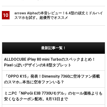
arrows Alphaの本音レビュー！6.4型の頑丈ミドルハイ
10
スマホを試す。超優秀でオススメ
最新記事一覧！
ALLDOCUBE iPlay 80 mini Turboのスペックまとめ！
Pixelっぽいデザインの8.8型タブレット
「OPPO K15」発表！Dimensity 7360に空冷ファン搭載
のスマホ…本当に空冷ファンいる？
ミニPC「NiPoGi E3B 7730Uモデル」のセール価格よりも
安くなるクーポン配布。8月13日まで