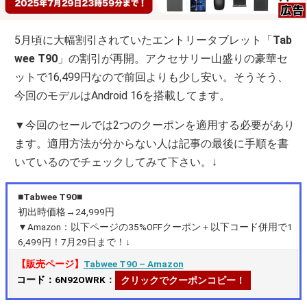
5月頃に大幅割引されていたエントリータブレット「
Tab
wee T90
」の割引が再開。アクセサリー山盛りの豪華セ
ットで16,499円なので前回よりも少し安い。そうそう、
今回のモデルはAndroid 16を搭載してます。
▼今回のセールでは2つのクーポンを適用する必要があり
ます。適用方法が分からない人は記事の最後に手順を書
いているのでチェックしてみて下さい。↓
■Tabwee T90■
初出時価格→24,999円
▼Amazon：以下ページの35%OFFクーポン＋以下コード併用で1
6,499円！7月29日まで！↓
【販売ページ】
Tabwee T90 – Amazon
コード：6N92OWRK
：
クリックでクーポンコピー！