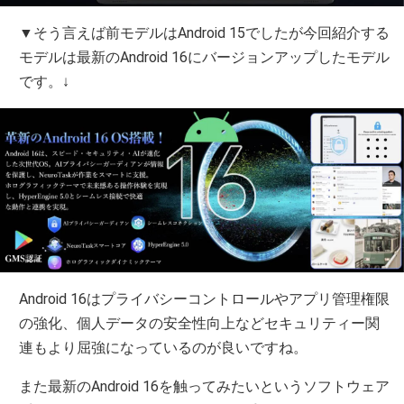
▼そう言えば前モデルはAndroid 15でしたが今回紹介する
モデルは最新のAndroid 16にバージョンアップしたモデル
です。↓
Android 16はプライバシーコントロールやアプリ管理権限
の強化、個人データの安全性向上などセキュリティー関
連もより屈強になっているのが良いですね。
また最新のAndroid 16を触ってみたいというソフトウェア