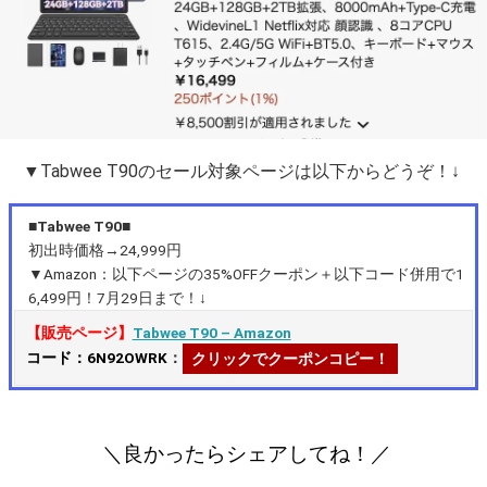
▼Tabwee T90のセール対象ページは以下からどうぞ！↓
■Tabwee T90■
初出時価格→24,999円
▼Amazon：以下ページの35%OFFクーポン＋以下コード併用で1
6,499円！7月29日まで！↓
【販売ページ】
Tabwee T90 – Amazon
コード：6N92OWRK
：
クリックでクーポンコピー！
＼良かったらシェアしてね！／