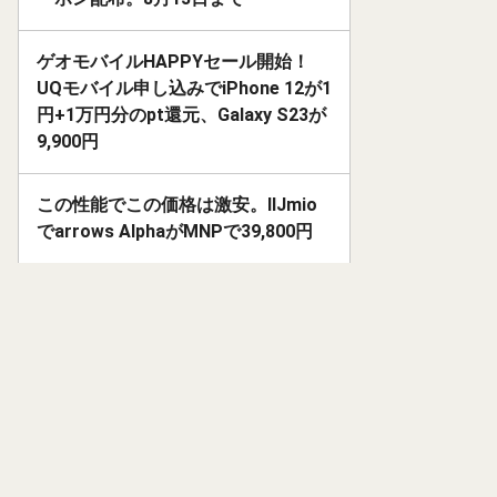
ゲオモバイルHAPPYセール開始！
UQモバイル申し込みでiPhone 12が1
円+1万円分のpt還元、Galaxy S23が
9,900円
この性能でこの価格は激安。IIJmio
でarrows AlphaがMNPで39,800円