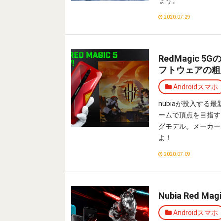
ょう。
2020.07.29
RedMagic
フトウェアの粗
Androidスマホ
nubiaが投入する
ームで頂点を目指す
グモデル。メーカー
よ！
2020.07.09
Nubia Red
Androidスマホ