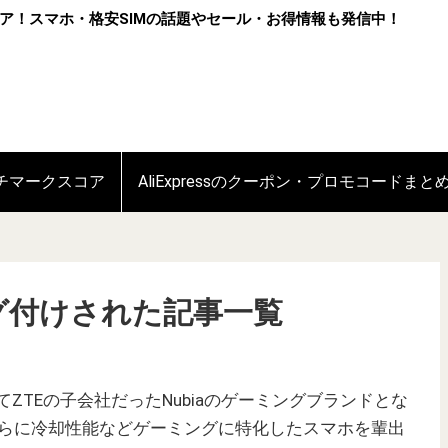
ア！スマホ・格安SIMの話題やセール・お得情報も発信中！
ンチマークスコア
AliExpressのクーポン・プロモコードまと
タグ付けされた記事一覧
てZTEの子会社だったNubiaのゲーミングブランドとな
らに冷却性能などゲーミングに特化したスマホを輩出