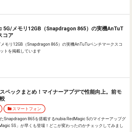
gic 5G/メモリ12GB（Snapdragon 865）の実機AnTuT
スコア
c 5G/メモリ12GB（Snapdragon 865）の実機AnTuTuベンチマークスコ
ットを掲載しています
 5Sのスペックまとめ！マイナーアプデで性能向上。前モ
較
スマートフォン
apdragon 865を搭載するnubia RedMagic 5のマイナーアップグ
Magic 5S」が早くも登場！どこが変わったのかチェックしてみまし