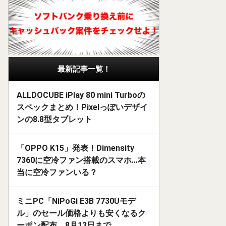
最新記事一覧！
ALLDOCUBE iPlay 80 mini Turboの
スペックまとめ！Pixelっぽいデザイ
ンの8.8型タブレット
「OPPO K15」発表！Dimensity
7360に空冷ファン搭載のスマホ…本
当に空冷ファンいる？
ミニPC「NiPoGi E3B 7730Uモデ
ル」のセール価格よりも安くなるク
ーポン配布。8月13日まで