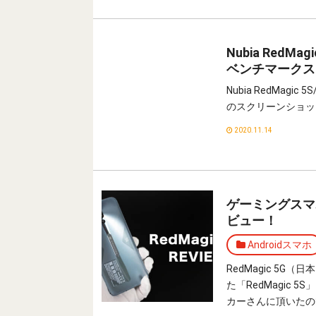
Nubia RedMa
ベンチマークス
Nubia RedMagi
のスクリーンショッ
2020.11.14
ゲーミングスマホ
ビュー！
Androidスマホ
RedMagic 5G
た「RedMagic
カーさんに頂いたの