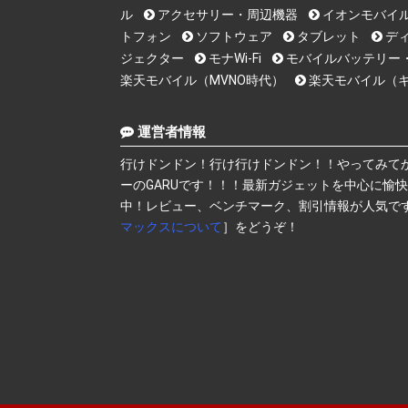
ル
アクセサリー・周辺機器
イオンモバイ
トフォン
ソフトウェア
タブレット
デ
ジェクター
モナWi-Fi
モバイルバッテリー
楽天モバイル（MVNO時代）
楽天モバイル（
運営者情報
行けドンドン！行け行けドンドン！！やってみて
ーのGARUです！！！最新ガジェットを中心に愉
中！レビュー、ベンチマーク、割引情報が人気で
マックスについて
］をどうぞ！