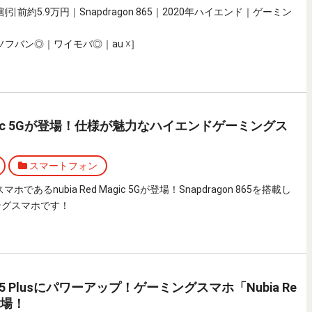
割引前約5.9万円｜Snapdragon 865｜2020年ハイエンド｜ゲーミン
フバン◎｜ワイモバ◎｜au ☓］
 Magic 5Gが登場！仕様が魅力なハイエンドゲーミングス
スマートフォン
ホであるnubia Red Magic 5Gが登場！Snapdragon 865を搭載し
ングスマホです！
 855 Plusにパワーアップ！ゲーミングスマホ「Nubia Re
」登場！