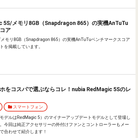
gic 5S/メモリ8GB（Snapdragon 865）の実機AnTuTu
コア
c 5S/メモリ8GB（Snapdragon 865）の実機AnTuTuベンチマークスコア
トを掲載しています。
をコスパで選ぶならコレ！nubia RedMagic 5Sのレ
スマートフォン
（日本モデルはRedMagic 5）のマイナーアップデートモデルとして登場し
 5S」。今回は純正アクセサリーの外付けファンとコントローラーもメー
で合わせて紹介します！