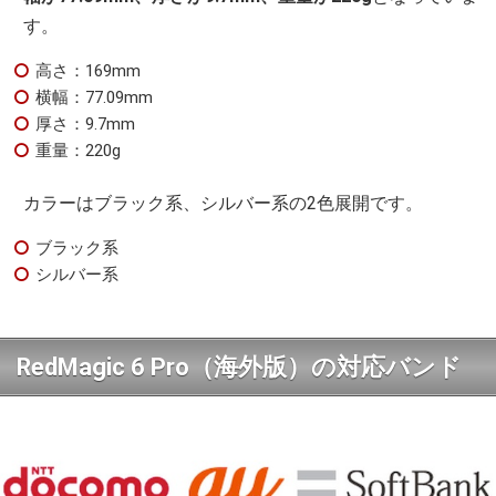
す。
高さ：169mm
横幅：77.09mm
厚さ：9.7mm
重量：220g
カラーはブラック系、シルバー系の2色展開です。
ブラック系
シルバー系
RedMagic 6 Pro（海外版）の対応バンド