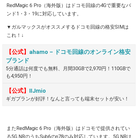
RedMagic 6 Pro（海外版）はドコモ回線の4Gで重要なバ
ンド1・3・19に対応しています。
▼ガルマックスがオススメするドコモ回線の格安SIMは
これ！↓
【公式】
ahamo – ドコモ回線のオンライン格安
ブランド
5分通話は何度でも無料、月間30GBで2,970円！110GBで
も4,950円！
【公式】
IIJmio
ギガプランが好評！なんと言っても端末セットが安い！
またRedMagic 6 Pro（海外版）はドコモで提供されてい
る5G NRのうちSub6のn78のみ対応しています。5G NRは