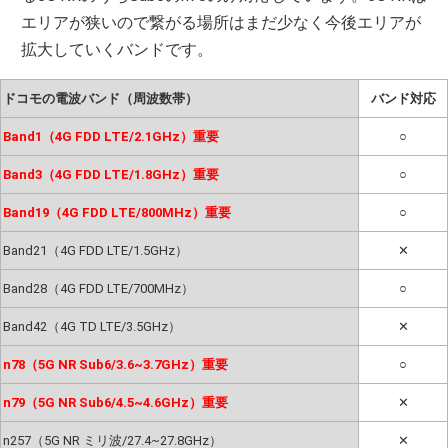
エリアが狭いので繋がる場所はまだ少なく今後エリアが
拡大していくバンドです。
ドコモの電波バンド（周波数帯）
バンド対応
Band1（4G FDD LTE/2.1GHz）重要
○
Band3（4G FDD LTE/1.8GHz）重要
○
Band19（4G FDD LTE/800MHz）重要
○
Band21（4G FDD LTE/1.5GHz）
✕
Band28（4G FDD LTE/700MHz）
○
Band42（4G TD LTE/3.5GHz）
✕
n78（5G NR Sub6/3.6~3.7GHz）重要
○
n79（5G NR Sub6/4.5~4.6GHz）重要
✕
n257（5G NR ミリ波/27.4~27.8GHz）
✕