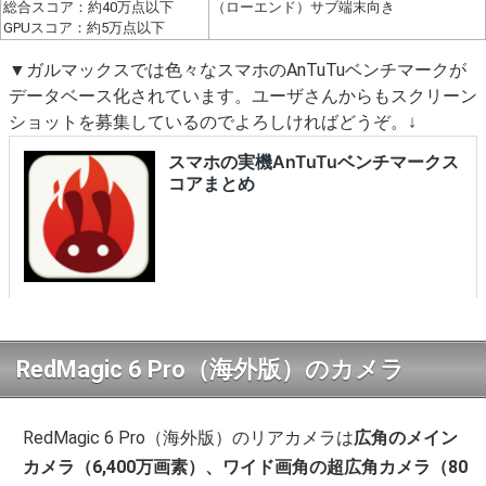
総合スコア：約40万点以下
（ローエンド）サブ端末向き
GPUスコア：約5万点以下
▼ガルマックスでは色々なスマホのAnTuTuベンチマークが
データベース化されています。ユーザさんからもスクリーン
ショットを募集しているのでよろしければどうぞ。↓
RedMagic 6 Pro（海外版）のカメラ
RedMagic 6 Pro（海外版）のリアカメラは
広角のメイン
カメラ（6,400万画素）、ワイド画角の超広角カメラ（80