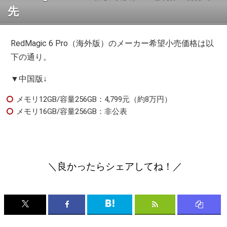
先
RedMagic 6 Pro（海外版）のメーカー希望小売価格は以
下の通り。
▼中国版↓
メモリ12GB/容量256GB：4,799元（約8万円）
メモリ16GB/容量256GB：非公表
＼良かったらシェアしてね！／