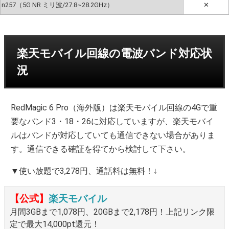
n257（5G NR ミリ波/27.8~28.2GHz）
✕
楽天モバイル回線の電波バンド対応状
況
RedMagic 6 Pro（海外版）は楽天モバイル回線の4Gで重
要なバンド3・18・26に対応していますが、楽天モバイ
ルはバンドが対応していても通信できない場合がありま
す。通信できる確証を得てから検討して下さい。
▼使い放題で3,278円、通話料は無料！↓
【公式】
楽天モバイル
月間3GBまで1,078円、20GBまで2,178円！上記リンク限
定で最大14,000pt還元！