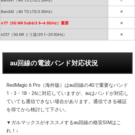
Band41（4G TD LTE/2.5GHz）
○
Band42（4G TD LTE/3.5GHz）
✕
n77（5G NR Sub6/3.9~4.0GHz）重要
✕
n257（5G NR ミリ波/29.1~29.5GHz）
✕
au回線の電波バンド対応状況
RedMagic 6 Pro（海外版）はau回線の4Gで重要なバンド
1・3・18・26に対応していますが、auはバンドが対応し
ていても通信できない場合があります。通信できる確証
を得てから検討して下さい。
▼ガルマックスがオススメするau回線の格安SIMはこ
れ！↓