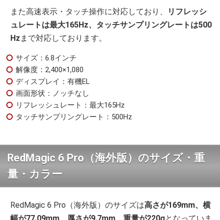
また高速表示・タッチ操作に対応しており、
リフレッシ
ュレートは最大165Hz、タッチサンプリングレートは500
Hz
まで対応しております。
サイズ：6.8インチ
解像度：2,400×1,080
ディスプレイ：有機EL
画面形状：ノッチなし
リフレッシュレート：最大165Hz
タッチサンプリングレート：500Hz
RedMagic 6 Pro（海外版）のサイズ・重
量・カラー
RedMagic 6 Pro（海外版）のサイズは
高さが169mm、横
幅が77.09mm、厚さが9.7mm、重量が220g
となっていま