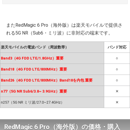
またRedMagic 6 Pro（海外版）は楽天モバイルで提供さ
れる5G NR（Sub6・ミリ波）に非対応の端末です。
楽天モバイルの電波バンド（周波数帯）
バンド対応
Band3（4G FDD LTE/1.8GHz）重要
○
Band18（4G FDD LTE/800MHz）重要
○
Band26（4G FDD LTE/800MHz）Band18を内包 重要
○
n77（5G NR Sub6/3.8~ 3.9GHz）重要
✕
n257（5G NR ミリ波/27.0~27.4GHz）
✕
RedMagic 6 Pro（海外版）の価格・購入