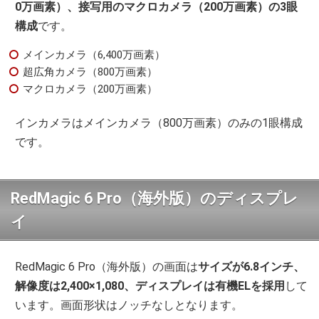
0万画素）、接写用のマクロカメラ（200万画素）の3眼
構成
です。
メインカメラ（6,400万画素）
超広角カメラ（800万画素）
マクロカメラ（200万画素）
インカメラはメインカメラ（800万画素）のみの1眼構成
です。
RedMagic 6 Pro（海外版）のディスプレ
イ
RedMagic 6 Pro（海外版）の画面は
サイズが6.8インチ、
解像度は2,400×1,080、ディスプレイは有機ELを採用
して
います。画面形状はノッチなしとなります。