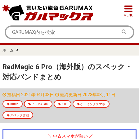
MENU
>
ホーム
RedMagic 6 Pro（海外版）のスペック・
対応バンドまとめ
投稿日:2021年04月08日
最終更新日:2023年08月11日
nubia
REDMAGIC
ZTE
ゲーミングスマホ
スペック詳細
＼ 中古スマホが熱い ／