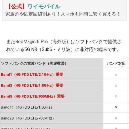
【公式】
ワイモバイル
家族割や固定回線割あり！スマホも同時に安く買える！
またRedMagic 6 Pro（海外版）はソフトバンクで提供さ
れている5G NR（Sub6・ミリ波）に非対応の端末です。
ソフトバンクの電波バンド（周波数帯）
バンド対応
Band1（4G FDD LTE/2.1GHz）重要
○
Band3（4G FDD LTE/1.8GHz）重要
○
Band8（4G FDD LTE/900MHz）重要
○
Band11（4G
FDD LTE/1.5GHz）
✕
Band28（4G
FDD LTE/700MHz）
○