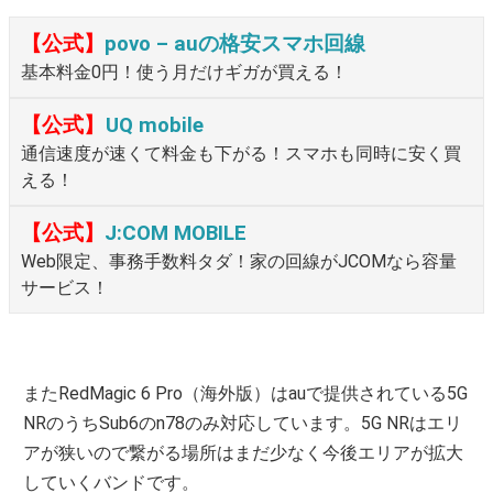
【公式】
povo – auの格安スマホ回線
基本料金0円！使う月だけギガが買える！
【公式】
UQ mobile
通信速度が速くて料金も下がる！スマホも同時に安く買
える！
【公式】
J:COM MOBILE
Web限定、事務手数料タダ！家の回線がJCOMなら容量
サービス！
またRedMagic 6 Pro（海外版）はauで提供されている5G
NRのうちSub6のn78のみ対応しています。5G NRはエリ
アが狭いので繋がる場所はまだ少なく今後エリアが拡大
していくバンドです。