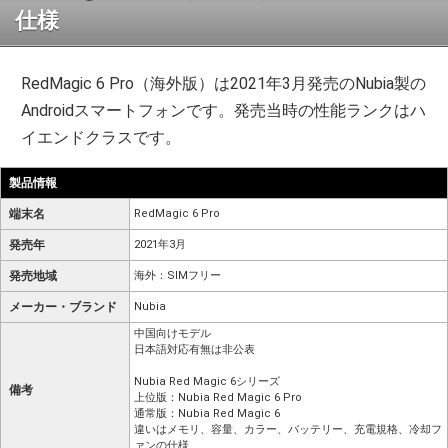
仕様
RedMagic 6 Pro（海外版）は2021年3月発売のNubia製の
Androidスマートフォンです。発売当時の性能ランクはハ
イエンドクラスです。
製品情報
端末名
RedMagic 6 Pro
発売年
2021年3月
発売地域
海外：SIMフリー
メーカー・ブランド
Nubia
中国向けモデル
日本語対応有無は非公表
Nubia Red Magic 6シリーズ
備考
上位版：Nubia Red Magic 6 Pro
通常版：Nubia Red Magic 6
違いはメモリ、容量、カラー、バッテリー、充電規格、冷却フ
ァンの仕様