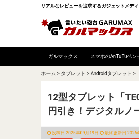
リアルなレビューを追求するガジェットメディ
ガルマックス
スマホのAnTuTuベ
ホーム
>
タブレット
>
Androidタブレット
>
12型タブレット「TECLA
円引き！デジタルノ
投稿日:2025年09月19日
最終更新日:2026