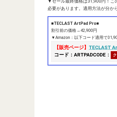
▼セール最終価格は31,900円
必要があります。適用方法が分か
■TECLAST ArtPad Pro■
割引前の価格→42,900円
▼Amazon：以下コード適用で31,9
【販売ページ】
TECLAST Ar
コード：ARTPADCODE
：
ク