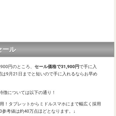
がセール
42,900円のところ、
セール価格で31,900円
で手に入
は9月21日までと短いので手に入れるならお早め
ペックと特徴については以下の通り！
用！タブレットからミドルスマホにまで幅広く採用
v10参考値は約40万点ほどとなります。↓