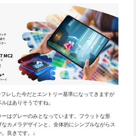
ンフレした今だとエントリー基準になってきますが
ベルはありそうですね。
ラーはグレーのみとなっています。フラットな形
げなカメラデザインと、全体的にシンプルながらス
い。良きです。↓