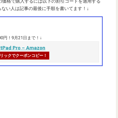
！この価格で購入するには以下の割引コードを適用する
らない人は記事の最後に手順を書いてます！↓
00円！9月21日まで！↓
tPad Pro – Amazon
リックでクーポンコピー！