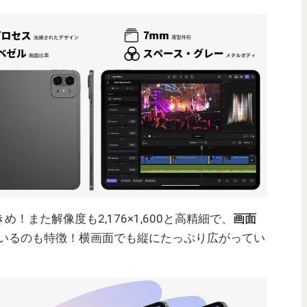
め！また解像度も2,176×1,600と高精細で、
画面
いるのも特徴！横画面でも縦にたっぷり広がってい