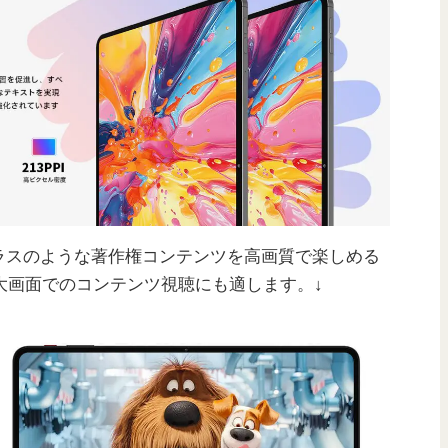
ラスのような著作権コンテンツを高画質で楽しめる
！大画面でのコンテンツ視聴にも適します。↓