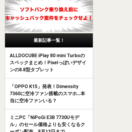
最新記事一覧！
ALLDOCUBE iPlay 80 mini Turboの
スペックまとめ！Pixelっぽいデザイ
ンの8.8型タブレット
「OPPO K15」発表！Dimensity
7360に空冷ファン搭載のスマホ…本
当に空冷ファンいる？
ミニPC「NiPoGi E3B 7730Uモデ
ル」のセール価格よりも安くなるク
ーポン配布。8月13日まで