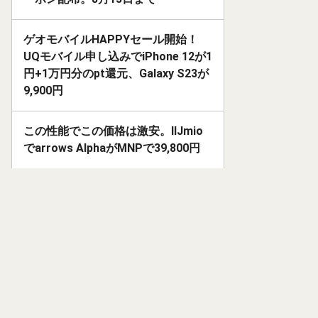
ゲオモバイルHAPPYセール開始！
UQモバイル申し込みでiPhone 12が1
円+1万円分のpt還元、Galaxy S23が
9,900円
この性能でこの価格は激安。IIJmio
でarrows AlphaがMNPで39,800円