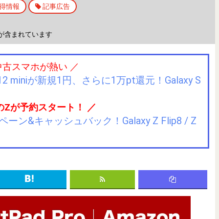
得情報
記事広告
が含まれています
中古スマホが熱い ／
2 miniが新規1円、さらに1万pt還元！Galaxy S
のZが予約スタート！ ／
キャッシュバック！Galaxy Z Flip8 / Z