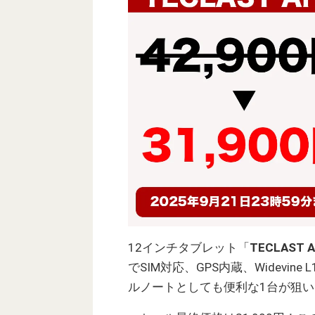
12インチタブレット「
TECLAST A
でSIM対応、GPS内蔵、Widev
ルノートとしても便利な1台が狙