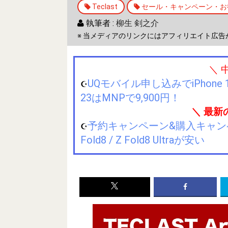
Teclast
セール・キャンペーン・お
執筆者 :
柳生 剣之介
※ 当メディアのリンクにはアフィリエイト広告
＼ 
UQモバイル申し込みでiPhone 1
☪️
23はMNPで9,900円！
＼ 最新
予約キャンペーン&購入キャンペーン&
☪️
Fold8 / Z Fold8 Ultraが安い