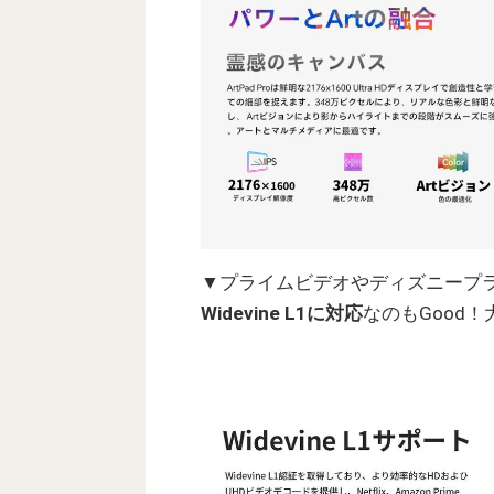
▼プライムビデオやディズニープ
Widevine L1に対応
なのもGood