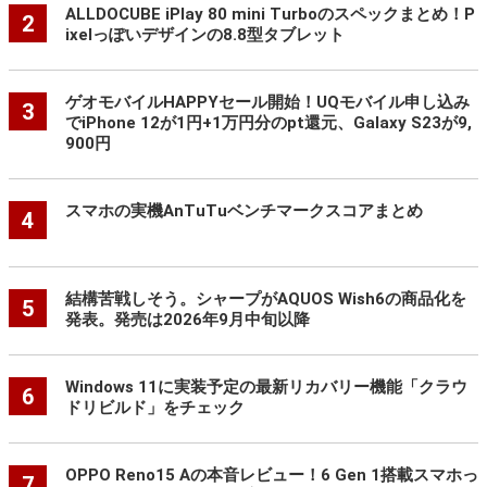
ALLDOCUBE iPlay 80 mini Turboのスペックまとめ！P
2
ixelっぽいデザインの8.8型タブレット
ゲオモバイルHAPPYセール開始！UQモバイル申し込み
3
でiPhone 12が1円+1万円分のpt還元、Galaxy S23が9,
900円
スマホの実機AnTuTuベンチマークスコアまとめ
4
結構苦戦しそう。シャープがAQUOS Wish6の商品化を
5
発表。発売は2026年9月中旬以降
Windows 11に実装予定の最新リカバリー機能「クラウ
6
ドリビルド」をチェック
OPPO Reno15 Aの本音レビュー！6 Gen 1搭載スマホっ
7