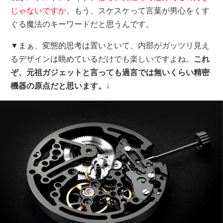
じゃないですか。
もう、スケスケって言葉が男心をくす
ぐる魔法のキーワードだと思うんです。
▼まぁ、変態的思考は置いといて、内部がガッツリ見え
るデザインは眺めているだけでも楽しいですよね。
これ
ぞ、元祖ガジェットと言っても過言では無いくらい精密
機器の原点だと思います。
↓