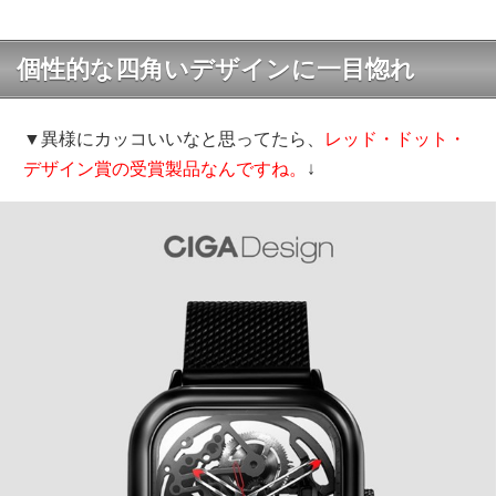
個性的な四角いデザインに一目惚れ
▼異様にカッコいいなと思ってたら、
レッド・ドット・
デザイン賞の受賞製品なんですね。
↓