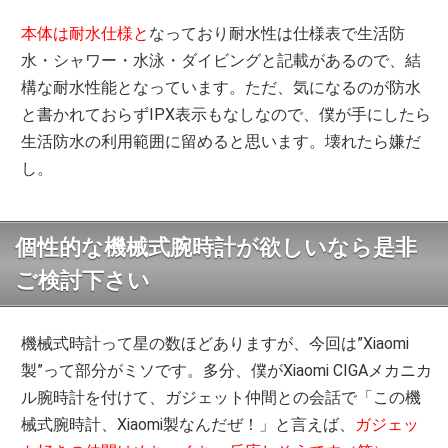
本体は耐水仕様と
なっており耐水性は仕様表で生活防
水・シャワー・水泳・ダイビングと記載があるので、結
構な耐水性能となっています。ただ、気になるのが防水
と書かれておらずIPX表示もなしなので、僕が手にしたら
生活防水の利用範囲に留めると思います。壊れたら嫌だ
し。
個性的な機械式腕時計が欲しいなら是非
ご検討下さい
機械式時計って星の数ほどありますが、今回は”Xiaomi
製”って部分がミソです。多分、僕がXiaomi CIGAメカニカ
ル腕時計を付けて、ガジェット仲間との会話で「この機
械式腕時計、Xiaomi製なんだぜ！」と言えば、
ガジェッ