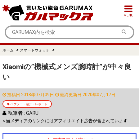
MENU
>
>
ホーム
スマートウォッチ
Xiaomiの”機械式メンズ腕時計”が中々良
い
投稿日:2018年07月09日
最終更新日:2020年07月17日
ハウツー・紹介・レポート
執筆者 :
GARU
※ 当メディアのリンクにはアフィリエイト広告が含まれています