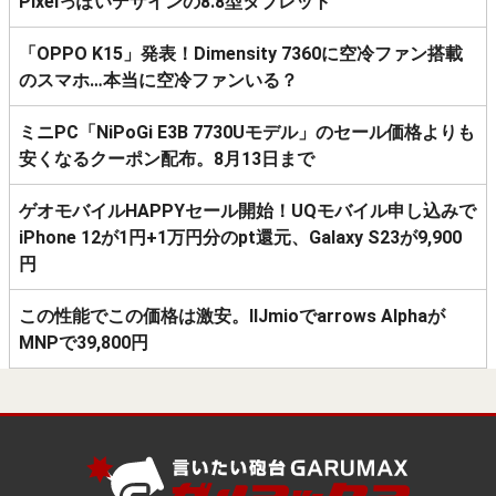
Pixelっぽいデザインの8.8型タブレット
「OPPO K15」発表！Dimensity 7360に空冷ファン搭載
のスマホ…本当に空冷ファンいる？
ミニPC「NiPoGi E3B 7730Uモデル」のセール価格よりも
安くなるクーポン配布。8月13日まで
ゲオモバイルHAPPYセール開始！UQモバイル申し込みで
iPhone 12が1円+1万円分のpt還元、Galaxy S23が9,900
円
この性能でこの価格は激安。IIJmioでarrows Alphaが
MNPで39,800円