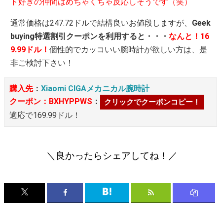
ト好きの仲間はめちゃくちゃ反応しそうです（笑）
通常価格は247.72ドルで結構良いお値段しますが、
Geek
buying特選割引クーポンを利用すると・・・
なんと！16
9.99ドル！
個性的でカッコいい腕時計が欲しい方は、是
非ご検討下さい！
購入先
：
Xiaomi CIGAメカニカル腕時計
クーポン：BXHYPPWS
：
クリックでクーポンコピー！
適応で169.99ドル！
＼良かったらシェアしてね！／