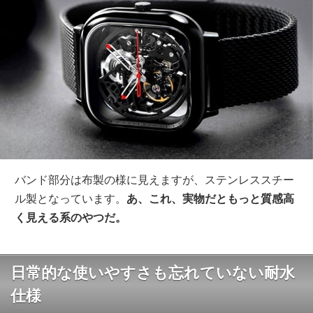
バンド部分は布製の様に見えますが、ステンレススチー
ル製となっています。
あ、これ、実物だともっと質感高
く見える系のやつだ。
日常的な使いやすさも忘れていない耐水
仕様