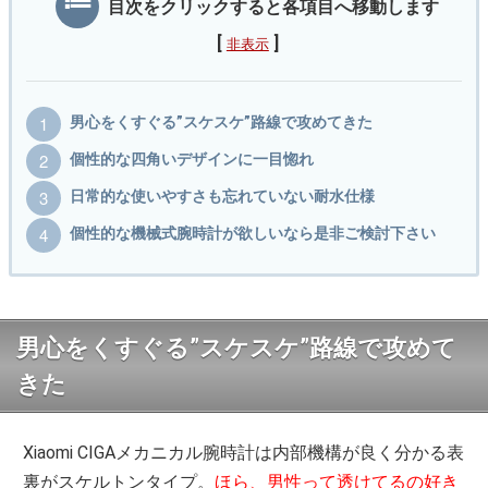
目次をクリックすると各項目へ移動します
[
]
非表示
男心をくすぐる”スケスケ”路線で攻めてきた
個性的な四角いデザインに一目惚れ
日常的な使いやすさも忘れていない耐水仕様
個性的な機械式腕時計が欲しいなら是非ご検討下さい
男心をくすぐる”スケスケ”路線で攻めて
きた
Xiaomi CIGAメカニカル腕時計は内部機構が良く分かる表
裏がスケルトンタイプ。
ほら、男性って透けてるの好き