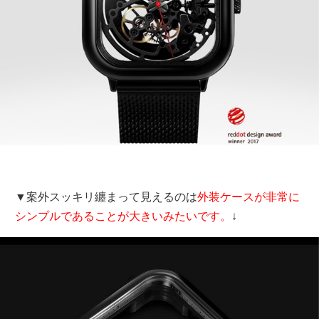
▼案外スッキリ纏まって見えるのは
外装ケースが非常に
シンプルであることが大きいみたいです。
↓