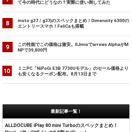
て今の時代にどうなの？実際に使い倒してみた
moto g37 / g37jのスペックまとめ！Dimensity 6300の
8
エントリースマホ！FeliCaも搭載
この性能でこの価格は激安。IIJmioでarrows AlphaがM
9
NPで39,800円
ミニPC「NiPoGi E3B 7730Uモデル」のセール価格より
10
も安くなるクーポン配布。8月13日まで
最新記事一覧！
ALLDOCUBE iPlay 80 mini Turboのスペックまとめ！