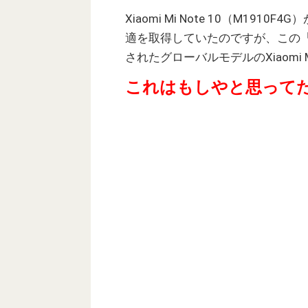
Xiaomi Mi Note 10（M1910
適を取得していたのですが、この「M1
されたグローバルモデルのXiaomi M
これはもしやと思って