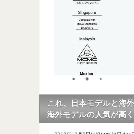
これ、日本モデルと海
海外モデルの人気が高