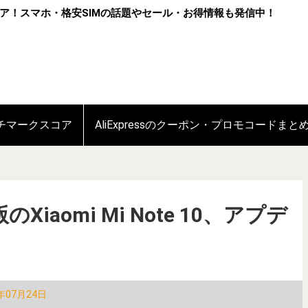
ア！スマホ・格安SIMの話題やセール・お得情報も発信中！
ンチマークスコア
AliExpressのクーポン・プロモコードまと
aomi Mi Note 10、アプデ
！
年07月24日