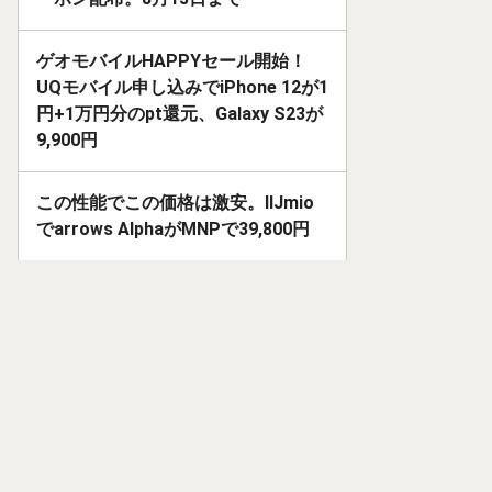
ゲオモバイルHAPPYセール開始！
UQモバイル申し込みでiPhone 12が1
円+1万円分のpt還元、Galaxy S23が
9,900円
この性能でこの価格は激安。IIJmio
でarrows AlphaがMNPで39,800円