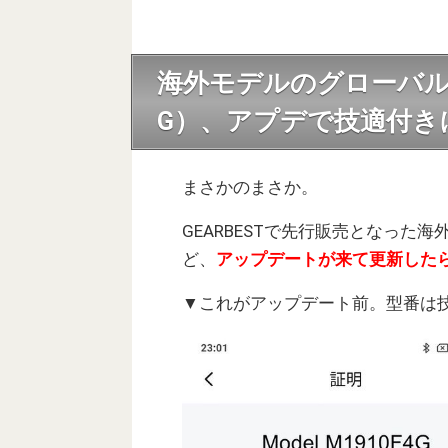
海外モデルのグローバル版Xiao
G）、アプデで技適付き
まさかのまさか。
GEARBESTで先行販売となった海外モ
ど、
アップデートが来て更新した
▼これがアップデート前。型番は技適