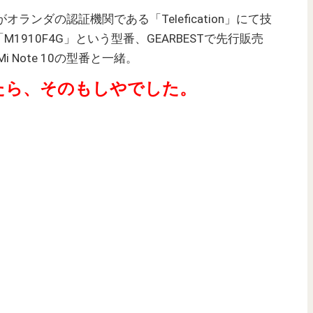
F4G）がオランダの認証機関である「Telefication」にて技
910F4G」という型番、GEARBESTで先行販売
i Note 10の型番と一緒。
たら、そのもしやでした。