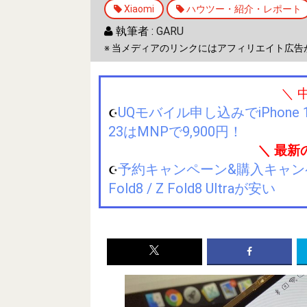
Xiaomi
ハウツー・紹介・レポート
執筆者 :
GARU
※ 当メディアのリンクにはアフィリエイト広告
＼ 
UQモバイル申し込みでiPhone 1
☪️
23はMNPで9,900円！
＼ 最新
予約キャンペーン&購入キャンペーン&
☪️
Fold8 / Z Fold8 Ultraが安い