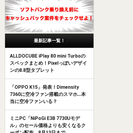
最新記事一覧！
ALLDOCUBE iPlay 80 mini Turboの
スペックまとめ！Pixelっぽいデザイ
ンの8.8型タブレット
「OPPO K15」発表！Dimensity
7360に空冷ファン搭載のスマホ…本
当に空冷ファンいる？
ミニPC「NiPoGi E3B 7730Uモデ
ル」のセール価格よりも安くなるク
ーポン配布。8月13日まで