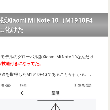
mi Mi Note 10（M1910F4
に化けた
デルのグローバル版Xiaomi Mi Note 10なんだけ
ら技適付きになってた。
を取得したM1910F4Gであることがわかる。↓