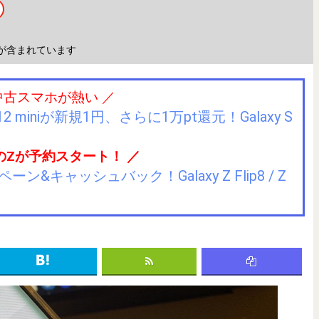
が含まれています
中古スマホが熱い ／
2 miniが新規1円、さらに1万pt還元！Galaxy S
のZが予約スタート！ ／
キャッシュバック！Galaxy Z Flip8 / Z