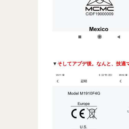
▼
そしてアプデ後。なんと、技適