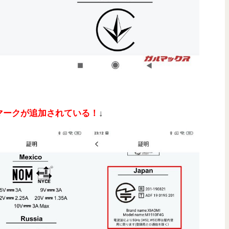
マークが追加されている！
↓