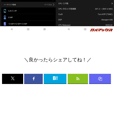
＼良かったらシェアしてね！／