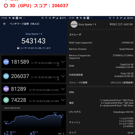
3D（GPU）スコア：206037