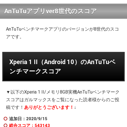
AnTuTuアプリver8世代のスコア
AnTuTuベンチマークアプリのバージョンが8世代のスコ
アです。
Xperia 1 II（Android 10）のAnTuTuベ
ンチマークスコア
▼以下のXperia 1 II/メモリ8GB実機AnTuTuベンチマーク
スコアはガルマックスをご覧になった読者様からのご投
稿です！
ありがとうございます！
↓
追加日：2020/9/15
総合スコア：543143