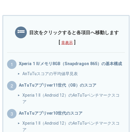
目次をクリックすると各項目へ移動します
[
]
非表示
Xperia 1 II/メモリ8GB（Snapdragon 865）の基本構成
AnTuTuスコアの平均値早見表
AnTuTuアプリver11世代（OB）のスコア
Xperia 1 II（Android 12）のAnTuTuベンチマークスコ
ア
AnTuTuアプリver10世代のスコア
Xperia 1 II（Android 12）のAnTuTuベンチマークスコ
ア