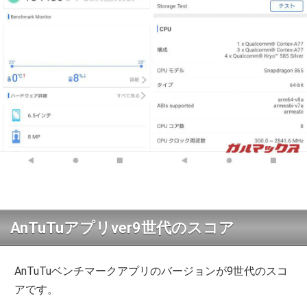
AnTuTuアプリver9世代のスコア
AnTuTuベンチマークアプリのバージョンが9世代のスコ
アです。