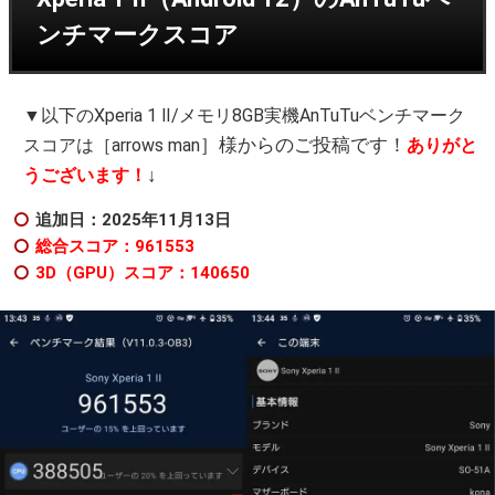
ンチマークスコア
▼以下のXperia 1 Ⅱ/メモリ8GB実機AnTuTuベンチマーク
］様からのご投稿です！
スコアは［arrows man
ありがと
↓
うございます！
追加日：2025年11月13日
総合スコア：961553
3D（GPU）スコア：140650