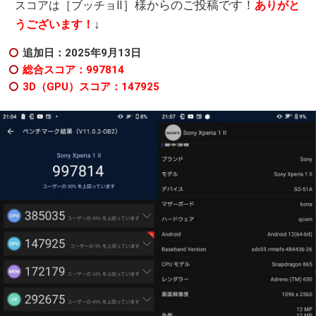
］様からのご投稿です！
スコアは［ブッチョⅡ
ありがと
↓
うございます！
追加日：2025年9月13日
総合スコア：997814
3D（GPU）スコア：147925