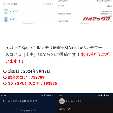
▼以下のXperia 1 Ⅱ/メモリ8GB実機AnTuTuベンチマーク
］様からのご投稿です！
スコアは［山中
ありがとうござ
↓
います！
追加日：2024年5月12日
総合スコア：732789
3D（GPU）スコア：193835