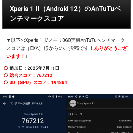
Xperia 1 II（Android 12）のAnTuTuベ
ンチマークスコア
▼以下のXperia 1 Ⅱ/メモリ8GB実機AnTuTuベンチマーク
］様からのご投稿です！
スコアは［EXA
ありがとうござ
↓
います！
追加日：2025年7月11日
総合スコア：767212
3D（GPU）スコア：194884