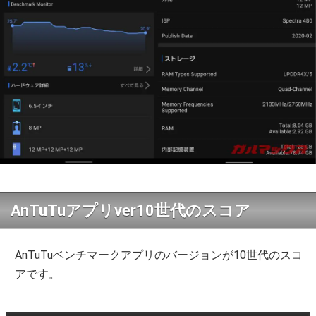
AnTuTuアプリver10世代のスコア
AnTuTuベンチマークアプリのバージョンが10世代のスコ
アです。