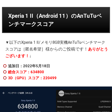
Xperia 1 II（Android 11）のAnTuTuベ
ンチマークスコア
▼以下のXperia 1 Ⅱ/メモリ8GB実機AnTuTuベンチマーク
］様からのご投稿です！
スコアは［匿名希望
ありがとう
↓
ございます！
追加日：2022年5月18日
総合スコア：634800
3D（GPU）スコア：220499