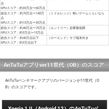
点
GPUスコア：約30万点〜60万点
総合スコア：約70万点〜140万
（ミドルレンジ）軽いゲームくらいなら
点
GPUスコア：約15万点〜30万点
総合スコア：約40万点〜70万点
（エントリー）必要最低限
GPUスコア：約5万点〜15万点
総合スコア：約40万点以下
（ローエンド）サブ端末向き
GPUスコア：約5万点以下
AnTuTuアプリver11世代（OB）のスコア
AnTuTuベンチマークアプリのバージョンが11世代（O
B）のスコアです。
Xperia 1 II（Android 12）のAnTuTuベ