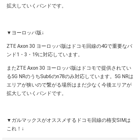
拡大していくバンドです。
▼ヨーロッパ版↓
ZTE Axon 30 ヨーロッパ版はドコモ回線の4Gで重要なバ
ンド1・3・19に対応しています。
またZTE Axon 30 ヨーロッパ版はドコモで提供されてい
る5G NRのうちSub6のn78のみ対応しています。5G NRは
エリアが狭いので繋がる場所はまだ少なく今後エリアが
拡大していくバンドです。
▼ガルマックスがオススメするドコモ回線の格安SIMは
これ！↓