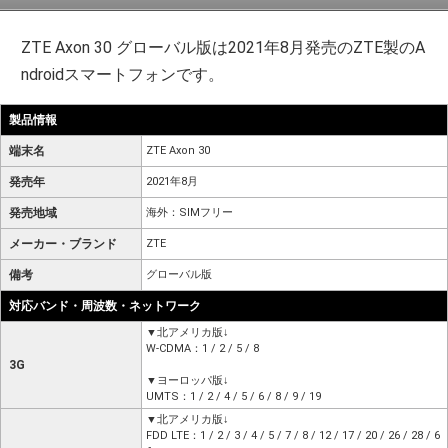
ZTE Axon 30 グローバル版は2021年8月発売のZTE製のA
ndroidスマートフォンです。
製品情報
端末名
ZTE Axon 30
発売年
2021年8月
発売地域
海外：SIMフリー
メーカー・ブランド
ZTE
備考
グローバル版
対応バンド・周波数・ネットワーク
▼北アメリカ版↓
W-CDMA：1 / 2 / 5 / 8
3G
▼ヨーロッパ版↓
UMTS：1 / 2 / 4 / 5 / 6 / 8 / 9 / 19
▼北アメリカ版↓
FDD LTE：1 / 2 / 3 / 4 / 5 / 7 / 8 / 12 / 17 / 20 / 26 / 28 / 6