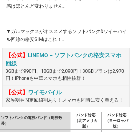
感はほとんど変わりません。
▼ガルマックスがオススメするソフトバンク&ワイモバイ
ル回線の格安SIMはこれ！↓
【公式】
LINEMO – ソフトバンクの格安スマホ
回線
3GBまで990円、10GBまで2,090円！30GBプランは2,970
円！iPhoneも中華スマホも相性抜群！
【公式】
ワイモバイル
家族割や固定回線割あり！スマホも同時に安く買える！
バンド対応
バンド対応
ソフトバンクの電波バンド（周波数
（北アメリカ
（ヨーロッパ
帯）
版）
版）