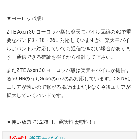
▼ヨーロッパ版↓
ZTE Axon 30 ヨーロッパ版は楽天モバイル回線の4Gで重
要なバンド3・18・26に対応していますが、楽天モバイ
ルはバンドが対応していても通信できない場合がありま
す。通信できる確証を得てから検討して下さい。
またZTE Axon 30 ヨーロッパ版は楽天モバイルが提供す
る5G NRのうちSub6のn77のみ対応しています。5G NRは
エリアが狭いので繋がる場所はまだ少なく今後エリアが
拡大していくバンドです。
▼使い放題で3,278円、通話料は無料！↓
【公式】
楽天モバイル