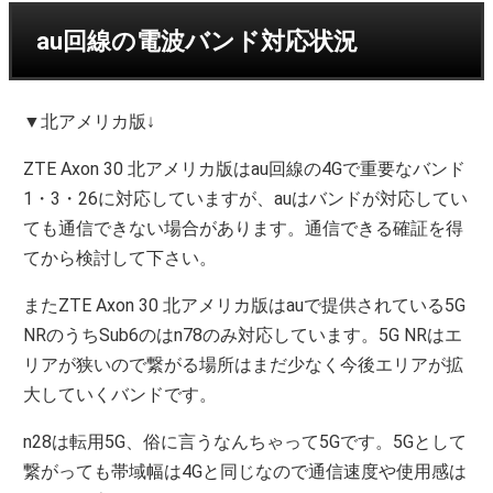
au回線の電波バンド対応状況
▼北アメリカ版↓
ZTE Axon 30 北アメリカ版はau回線の4Gで重要なバンド
1・3・26に対応していますが、auはバンドが対応してい
ても通信できない場合があります。通信できる確証を得
てから検討して下さい。
またZTE Axon 30 北アメリカ版はauで提供されている5G
NRのうちSub6のはn78のみ対応しています。5G NRはエ
リアが狭いので繋がる場所はまだ少なく今後エリアが拡
大していくバンドです。
n28は転用5G、俗に言うなんちゃって5Gです。5Gとして
繋がっても帯域幅は4Gと同じなので通信速度や使用感は