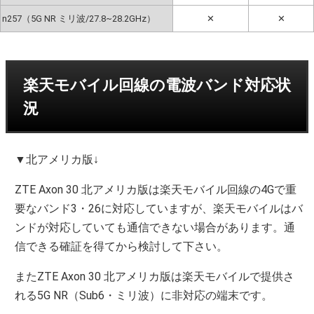
n257（5G NR ミリ波/27.8~28.2GHz）
✕
✕
楽天モバイル回線の電波バンド対応状
況
▼北アメリカ版↓
ZTE Axon 30 北アメリカ版は楽天モバイル回線の4Gで重
要なバンド3・26に対応していますが、楽天モバイルはバ
ンドが対応していても通信できない場合があります。通
信できる確証を得てから検討して下さい。
またZTE Axon 30 北アメリカ版は楽天モバイルで提供さ
れる5G NR（Sub6・ミリ波）に非対応の端末です。