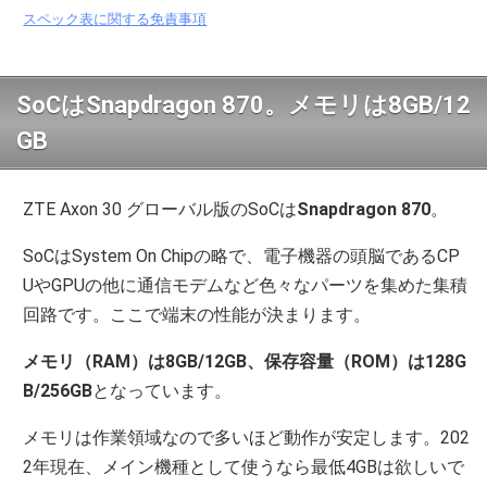
スペック表に関する免責事項
SoCはSnapdragon 870。メモリは8GB/12
GB
ZTE Axon 30 グローバル版のSoCは
Snapdragon 870
。
SoCはSystem On Chipの略で、電子機器の頭脳であるCP
UやGPUの他に通信モデムなど色々なパーツを集めた集積
回路です。ここで端末の性能が決まります。
メモリ（RAM）は8GB/12GB、保存容量（ROM）は128G
B/256GB
となっています。
メモリは作業領域なので多いほど動作が安定します。202
2年現在、メイン機種として使うなら最低4GBは欲しいで