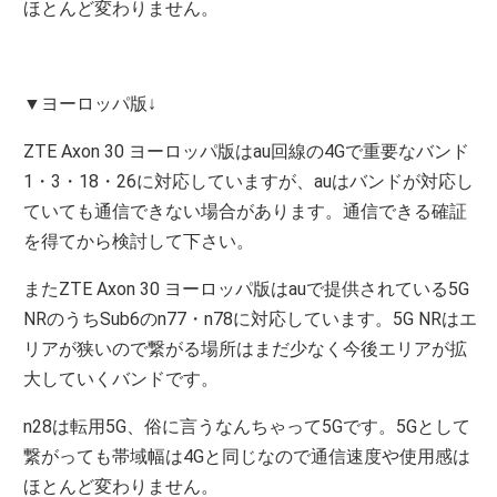
ほとんど変わりません。
▼ヨーロッパ版↓
ZTE Axon 30 ヨーロッパ版はau回線の4Gで重要なバンド
1・3・18・26に対応していますが、auはバンドが対応し
ていても通信できない場合があります。通信できる確証
を得てから検討して下さい。
またZTE Axon 30 ヨーロッパ版はauで提供されている5G
NRのうちSub6のn77・n78に対応しています。5G NRはエ
リアが狭いので繋がる場所はまだ少なく今後エリアが拡
大していくバンドです。
n28は転用5G、俗に言うなんちゃって5Gです。5Gとして
繋がっても帯域幅は4Gと同じなので通信速度や使用感は
ほとんど変わりません。