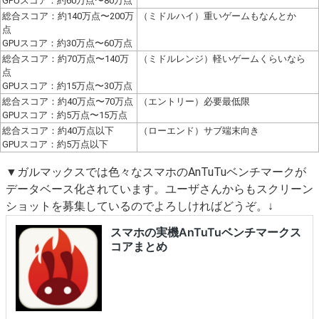
GPUスコア：約60万点〜80万点
総合スコア：約140万点〜200万
（ミドルハイ）重いゲームもなんとか
点
GPUスコア：約30万点〜60万点
総合スコア：約70万点〜140万
（ミドルレンジ）軽いゲームくらいなら
点
GPUスコア：約15万点〜30万点
総合スコア：約40万点〜70万点
（エントリー）必要最低限
GPUスコア：約5万点〜15万点
総合スコア：約40万点以下
（ローエンド）サブ端末向き
GPUスコア：約5万点以下
▼ガルマックスでは色々なスマホのAnTuTuベンチマークが
データベース化されています。ユーザさんからもスクリーン
ショットを募集しているのでよろしければどうぞ。↓