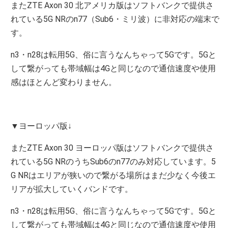
またZTE Axon 30 北アメリカ版はソフトバンクで提供さ
れている5G NRのn77（Sub6・ミリ波）に非対応の端末で
す。
n3・n28は転用5G、俗に言うなんちゃって5Gです。5Gと
して繋がっても帯域幅は4Gと同じなので通信速度や使用
感はほとんど変わりません。
▼ヨーロッパ版↓
またZTE Axon 30 ヨーロッパ版はソフトバンクで提供さ
れている5G NRのうちSub6のn77のみ対応しています。5
G NRはエリアが狭いので繋がる場所はまだ少なく今後エ
リアが拡大していくバンドです。
n3・n28は転用5G、俗に言うなんちゃって5Gです。5Gと
して繋がっても帯域幅は4Gと同じなので通信速度や使用