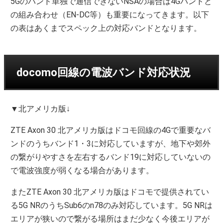
5Gのバンド単独で通信できないNSAの場合は4Gバンドと
の組み合わせ（EN-DC等）も重要になってきます。以下
の表はあくまでスペック上の対応バンドとなります。
docomo回線の電波バンド対応状況
▼北アメリカ版↓
ZTE Axon 30 北アメリカ版はドコモ回線の4Gで重要なバ
ンドのうちバンド1・3に対応していますが、地下や郊外
の繋がりやすさを左右するバンド19に対応していないの
で電波強度が弱くなる場合があります。
またZTE Axon 30 北アメリカ版はドコモで提供されてい
る5G NRのうちSub6のn78のみ対応しています。5G NRは
エリアが狭いので繋がる場所はまだ少なく今後エリアが