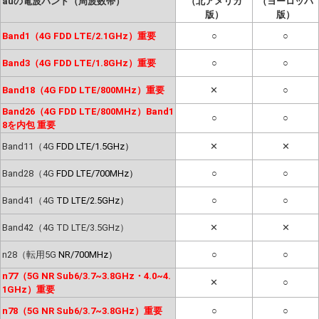
auの電波バンド（周波数帯）
（北アメリカ
（ヨーロッパ
版）
版）
Band1（4G FDD LTE/2.1GHz）重要
○
○
Band3（4G FDD LTE/1.8GHz）重要
○
○
Band18（4G FDD LTE/800MHz）重要
✕
○
Band26（4G FDD LTE/800MHz）Band1
○
○
8を内包 重要
Band11（4G
FDD LTE/1.5GHz）
✕
✕
Band28（4G
FDD LTE/700MHz）
○
○
Band41（4G
TD LTE/2.5GHz）
○
○
Band42（4G TD LTE/3.5GHz）
✕
✕
n28（転用5G
NR/700MHz）
○
○
n77（5G NR Sub6/3.7~3.8GHz・4.0~4.
✕
○
1GHz）重要
n78（5G NR Sub6/3.7~3.8GHz）重要
○
○