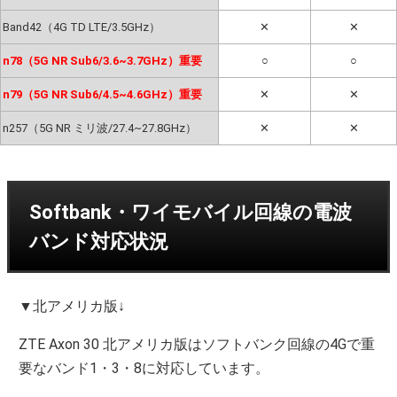
Band42（4G TD LTE/3.5GHz）
✕
✕
n78（5G NR Sub6/3.6~3.7GHz）重要
○
○
n79（5G NR Sub6/4.5~4.6GHz）重要
✕
✕
n257（5G NR ミリ波/27.4~27.8GHz）
✕
✕
Softbank・ワイモバイル回線の電波
バンド対応状況
▼北アメリカ版↓
ZTE Axon 30 北アメリカ版はソフトバンク回線の4Gで重
要なバンド1・3・8に対応しています。