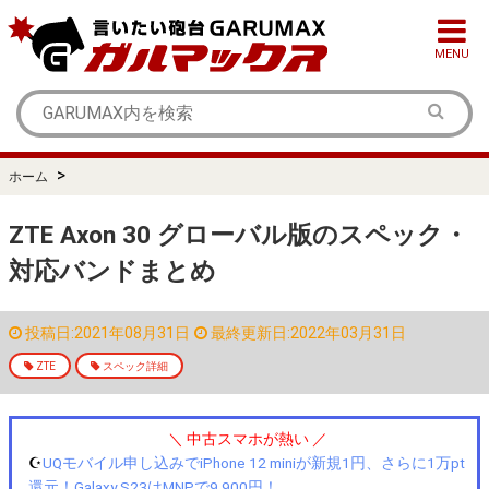
MENU
>
ホーム
ZTE Axon 30 グローバル版のスペック・
対応バンドまとめ
投稿日:2021年08月31日
最終更新日:2022年03月31日
ZTE
スペック詳細
＼ 中古スマホが熱い ／
☪️
UQモバイル申し込みでiPhone 12 miniが新規1円、さらに1万pt
還元！Galaxy S23はMNPで9,900円！