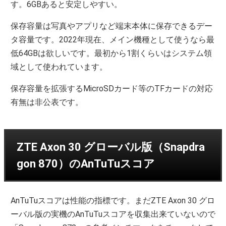
す。6GBあると安定しやすい。
保存容量は写真やアプリなど端末本体に保存できるデー
タ容量です。2022年現在、メイン機種として使うなら最
低64GBは欲しいです。最初から1割くらいはシステム領
域として使われています。
保存容量を拡張するMicroSDカード等のTFカードの対応
有無は非公表です。
ZTE Axon 30 グローバル版（Snapdra
gon 870）のAnTuTuスコア
AnTuTuスコアは性能の指標です。まだZTE Axon 30 グロ
ーバル版の実機のAnTuTuスコアを収集出来ていないので