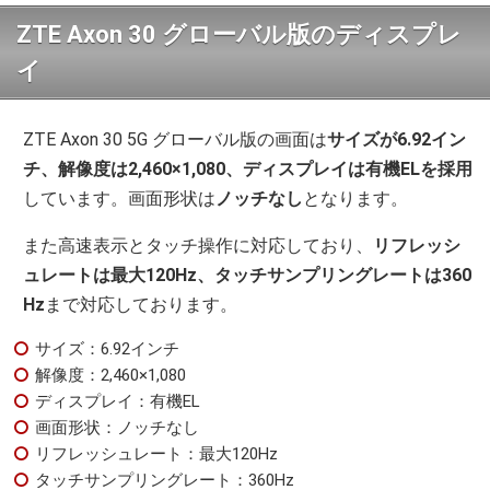
ZTE Axon 30 グローバル版のディスプレ
イ
ZTE Axon 30 5G グローバル版の画面は
サイズが6.92イン
チ、解像度は2,460×1,080、ディスプレイは有機ELを採用
しています。画面形状は
ノッチなし
となります。
また高速表示とタッチ操作に対応しており、
リフレッシ
ュレートは最大120Hz、タッチサンプリングレートは360
Hz
まで対応しております。
サイズ：6.92インチ
解像度：2,460×1,080
ディスプレイ：有機EL
画面形状：ノッチなし
リフレッシュレート：最大120Hz
タッチサンプリングレート：360Hz