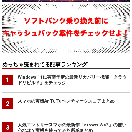
めっちゃ読まれてる記事ランキング
Windows 11に実装予定の最新リカバリー機能「クラウ
1
ドリビルド」をチェック
スマホの実機AnTuTuベンチマークスコアまとめ
2
人気エントリースマホの最新作「arrows We3」の使い
3
心地は？実機を使ってみた所感まとめ