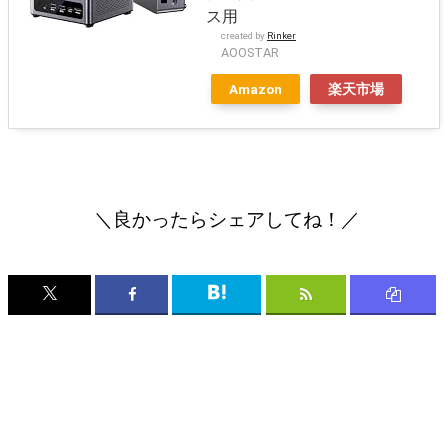
ス用
created by
Rinker
AOOSTAR
Amazon
楽天市場
＼良かったらシェアしてね！／