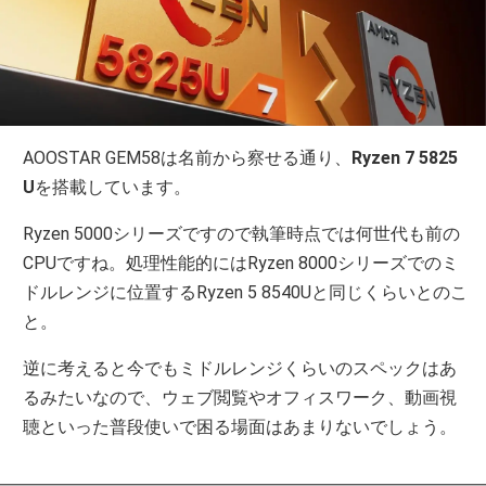
AOOSTAR GEM58は名前から察せる通り、
Ryzen 7 5825
U
を搭載しています。
Ryzen 5000シリーズですので執筆時点では何世代も前の
CPUですね。処理性能的にはRyzen 8000シリーズでのミ
ドルレンジに位置するRyzen 5 8540Uと同じくらいとのこ
と。
逆に考えると今でもミドルレンジくらいのスペックはあ
るみたいなので、ウェブ閲覧やオフィスワーク、動画視
聴といった普段使いで困る場面はあまりないでしょう。