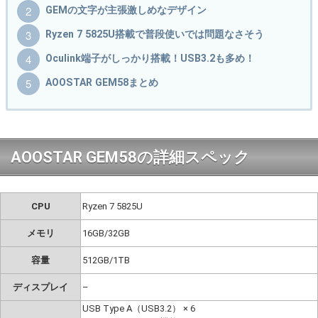
GEMの文字が主張激しめなデザイン
Ryzen 7 5825U搭載で普段使いでは問題なさそう
Oculink端子がしっかり搭載！USB3.2も多め！
AOOSTAR GEM58まとめ
AOOSTAR GEM58の詳細スペック
CPU
Ryzen 7 5825U
メモリ
16GB/32GB
容量
512GB/1TB
ディスプレイ
–
USB Type A（USB3.2） × 6