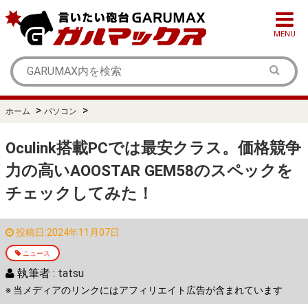
MENU
>
>
ホーム
パソコン
Oculink搭載PCでは最安クラス。価格競争
力の高いAOOSTAR GEM58のスペックを
チェックしてみた！
投稿日:2024年11月07日
ニュース
執筆者 :
tatsu
※ 当メディアのリンクにはアフィリエイト広告が含まれています