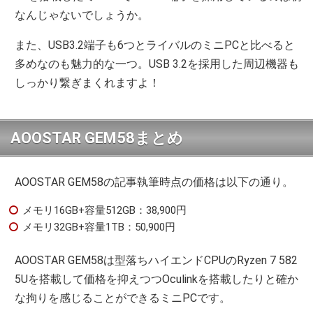
なんじゃないでしょうか。
また、USB3.2端子も6つとライバルのミニPCと比べると
多めなのも魅力的な一つ。USB 3.2を採用した周辺機器も
しっかり繋ぎまくれますよ！
AOOSTAR GEM58まとめ
AOOSTAR GEM58の記事執筆時点の価格は以下の通り。
メモリ16GB+容量512GB：38,900円
メモリ32GB+容量1TB：50,900円
AOOSTAR GEM58は型落ちハイエンドCPUのRyzen 7 582
5Uを搭載して価格を抑えつつOculinkを搭載したりと確か
な拘りを感じることができるミニPCです。