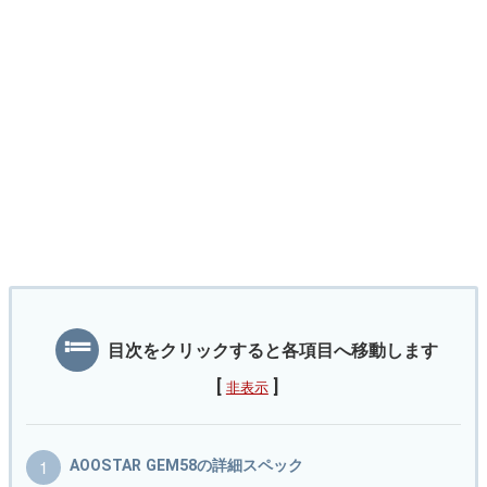
目次をクリックすると各項目へ移動します
[
]
非表示
AOOSTAR GEM58の詳細スペック