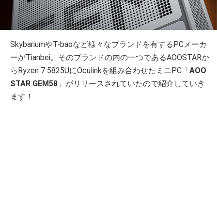
SkybariumやT-baoなど様々なブランドを有するPCメーカ
ーがTianbei。そのブランドの内の一つであるAOOSTARか
らRyzen 7 5825UにOculinkを組み合わせたミニPC「
AOO
STAR GEM58
」がリリースされていたので紹介していき
ます！