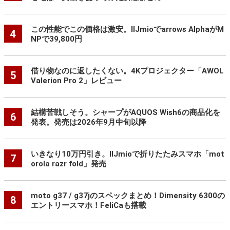
この性能でこの価格は激安。IIJmioでarrows AlphaがM
4
NPで39,800円
借り物なのに返したくない。4Kプロジェクター「AWOL
5
Valerion Pro 2」レビュー
結構苦戦しそう。シャープがAQUOS Wish6の商品化を
6
発表。発売は2026年9月中旬以降
いきなり10万円引き。IIJmioで折りたたみスマホ「mot
7
orola razr fold」発売
moto g37 / g37jのスペックまとめ！Dimensity 6300の
8
エントリースマホ！FeliCaも搭載