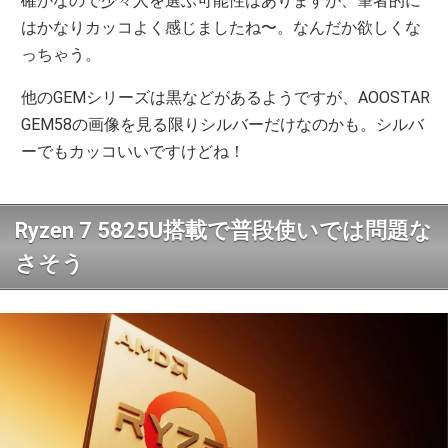
確かなので少々人を選ぶ可能性はありますが、筆者的に
はかなりカッコよく感じましたね〜。なんだか欲しくな
っちゃう。
他のGEMシリーズは黒などがあるようですが、AOOSTAR
GEM58の画像を見る限りシルバーだけなのかも。シルバ
ーでもカッコいいですけどね！
Ryzen 7 5825U搭載で普段使いでは問題な
さそう