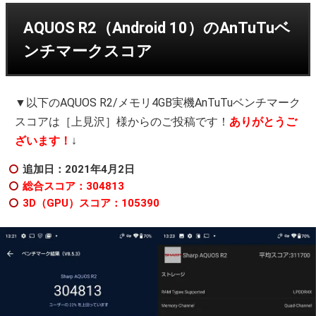
AQUOS R2（Android 10）のAnTuTuベ
ンチマークスコア
▼以下のAQUOS R2/メモリ4GB実機AnTuTuベンチマーク
スコアは［上見沢］様からのご投稿です！
ありがとうご
ざいます！
↓
追加日：2021年4月2日
総合スコア：304813
3D（GPU）スコア：105390