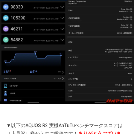
▼以下のAQUOS R2 実機AnTuTuベンチマークスコアは
［上見沢］様からのご投稿です！
ありがとうございま