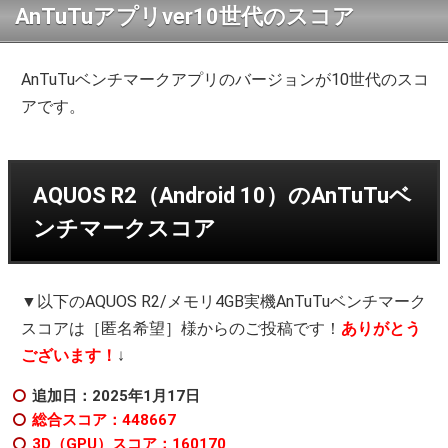
AnTuTuアプリver10世代のスコア
AnTuTuベンチマークアプリのバージョンが10世代のスコ
アです。
AQUOS R2（Android 10）のAnTuTuベ
ンチマークスコア
▼以下のAQUOS R2/メモリ4GB実機AnTuTuベンチマーク
スコアは［匿名希望］様からのご投稿です！
ありがとう
ございます！
↓
追加日：2025年1月17日
総合スコア：448667
3D（GPU）スコア：160170