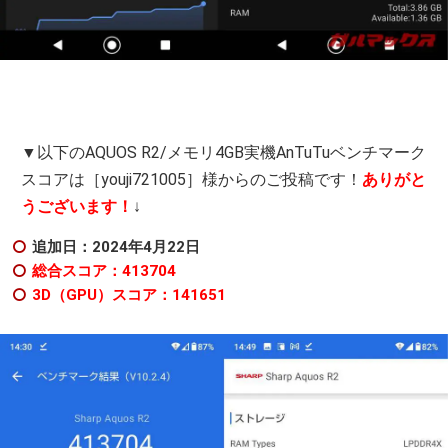
▼以下のAQUOS R2/メモリ4GB実機AnTuTuベンチマーク
スコアは［youji721005］様からのご投稿です！
ありがと
うございます！
↓
追加日：2024年4月22日
総合スコア：413704
3D（GPU）スコア：141651