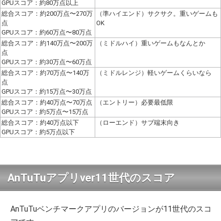
GPUスコア：約80万点以上
総合スコア：約200万点〜270万
（準ハイエンド）サクサク。重いゲームも
点
OK
GPUスコア：約60万点〜80万点
総合スコア：約140万点〜200万
（ミドルハイ）重いゲームもなんとか
点
GPUスコア：約30万点〜60万点
総合スコア：約70万点〜140万
（ミドルレンジ）軽いゲームくらいなら
点
GPUスコア：約15万点〜30万点
総合スコア：約40万点〜70万点
（エントリー）必要最低限
GPUスコア：約5万点〜15万点
総合スコア：約40万点以下
（ローエンド）サブ端末向き
GPUスコア：約5万点以下
AnTuTuアプリver11世代のスコア
AnTuTuベンチマークアプリのバージョンが11世代のスコ