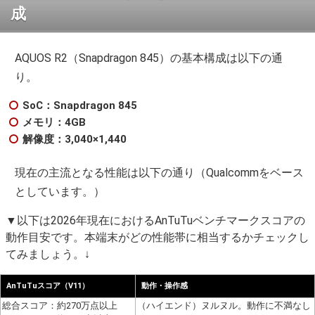
成
AQUOS R2（Snapdragon 845）の基本構成は以下の通
り。
SoC：Snapdragon 845
メモリ：4GB
解像度：3,040×1,440
現在の主流となる性能は以下の通り（Qualcommをベース
としています。）
▼以下は2026年現在におけるAnTuTuベンチマークスコアの
動作目安です。本端末がどの性能帯に相当するかチェックし
てみましょう。↓
AnTuTuスコア（V11）
動作・操作感
総合スコア：約270万点以上
（ハイエンド）ヌルヌル。動作に不満なし