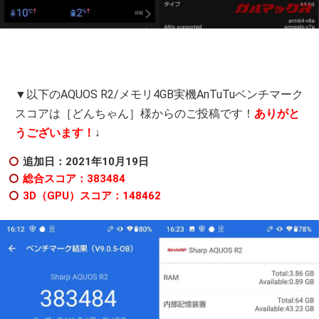
▼以下のAQUOS R2/メモリ4GB実機AnTuTuベンチマーク
スコアは［どんちゃん］様からのご投稿です！
ありがと
うございます！
↓
追加日：2021年10月19日
総合スコア：383484
3D（GPU）スコア：148462