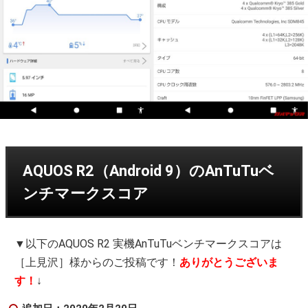
AQUOS R2（Android 9）のAnTuTuベ
ンチマークスコア
▼以下のAQUOS R2 実機AnTuTuベンチマークスコアは
［上見沢］様からのご投稿です！
ありがとうございま
す！
↓