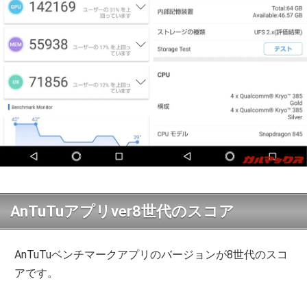
AnTuTuアプリver8世代のスコア
AnTuTuベンチマークアプリのバージョンが8世代のスコ
アです。