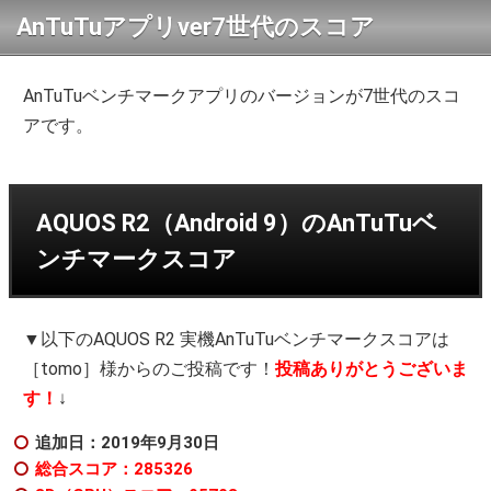
AnTuTuアプリver7世代のスコア
AnTuTuベンチマークアプリのバージョンが7世代のスコ
アです。
AQUOS R2（Android 9）のAnTuTuベ
ンチマークスコア
▼以下のAQUOS R2 実機AnTuTuベンチマークスコアは
［tomo］様からのご投稿です！
投稿ありがとうございま
す！
↓
追加日：2019年9月30日
総合スコア：285326