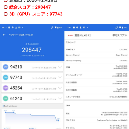
追加日：2020年2月20日
総合スコア：298447
3D（GPU）スコア：97743