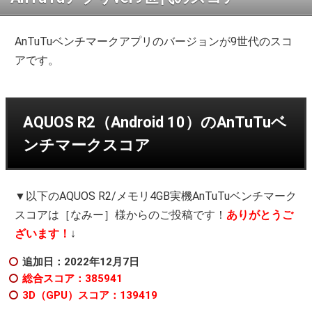
AnTuTuベンチマークアプリのバージョンが9世代のスコ
アです。
AQUOS R2（Android 10）のAnTuTuベ
ンチマークスコア
▼以下のAQUOS R2/メモリ4GB実機AnTuTuベンチマーク
スコアは［なみー］様からのご投稿です！
ありがとうご
ざいます！
↓
追加日：2022年12月7日
総合スコア：385941
3D（GPU）スコア：139419