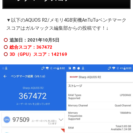
▼以下のAQUOS R2/メモリ4GB実機AnTuTuベンチマーク
↓
スコアはガルマックス編集部からの投稿です！
追加日：2021年10月5日
総合スコア：367472
3D（GPU）スコア：142169