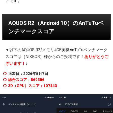
アです。
AQUOS R2（Android 10）のAnTuTuベ
ンチマークスコア
▼以下のAQUOS R2/メモリ4GB実機AnTuTuベンチマーク
スコアは［NIKKOR］様からのご投稿です！
ありがとうご
ざいます！
↓
追加日：2026年5月7日
総合スコア：569306
3D（GPU）スコア：107443