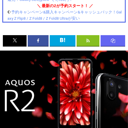
＼ 最新のZが予約スタート！ ／
☪️
予約キャンペーン&購入キャンペーン&キャッシュバック！Gal
axy Z Flip8 / Z Fold8 / Z Fold8 Ultraが安い