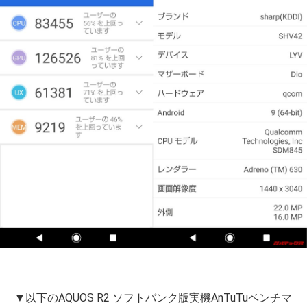
▼以下のAQUOS R2 ソフトバンク版実機AnTuTuベンチマ