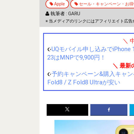
Apple
セール・キャンペーン・お得
執筆者 :
GARU
※ 当メディアのリンクにはアフィリエイト広告
＼ 
UQモバイル申し込みでiPhone 1
☪️
23はMNPで9,900円！
＼ 最新
予約キャンペーン&購入キャンペーン&
☪️
Fold8 / Z Fold8 Ultraが安い