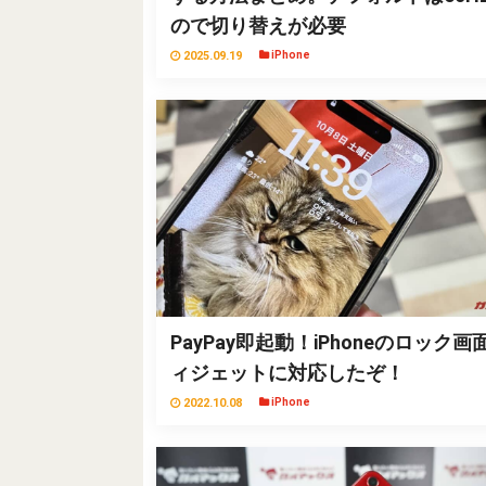
ので切り替えが必要
2025.09.19
iPhone
PayPay即起動！iPhoneのロック画
ィジェットに対応したぞ！
2022.10.08
iPhone