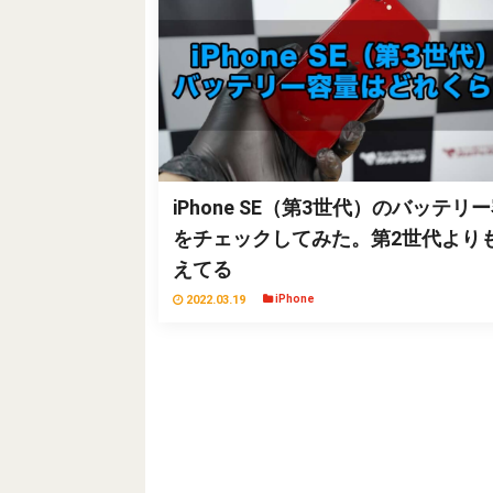
iPhone SE（第3世代）のバッテリ
をチェックしてみた。第2世代より
えてる
2022.03.19
iPhone