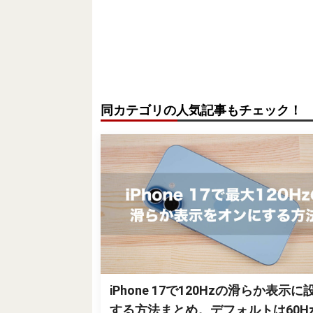
同カテゴリの人気記事もチェック！
iPhone 17で120Hzの滑らか表示に
する方法まとめ。デフォルトは60H