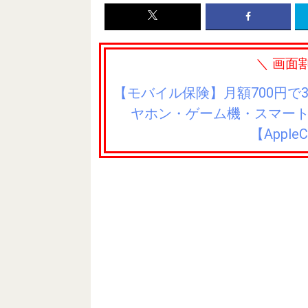
＼ 画面
【モバイル保険】月額700円で
ヤホン・ゲーム機・スマー
【Appl