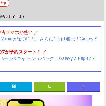
情報
が含まれています
中古スマホが熱い ／
2 miniが新規1円、さらに1万pt還元！Galaxy S
のZが予約スタート！ ／
キャッシュバック！Galaxy Z Flip8 / Z