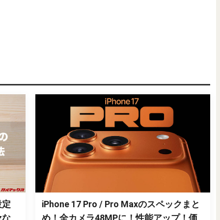
設定
iPhone 17 Pro / Pro Maxのスペックまと
zな
め！全カメラ48MPに！性能アップ！価