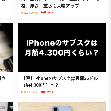
格、厚さ、重さも大幅アップ…
2025.09.10
iPhone
面ウ
【噂】iPhoneのサブスクは月額35ドル
（約4,300円）〜？
2022.04.04
iPhone