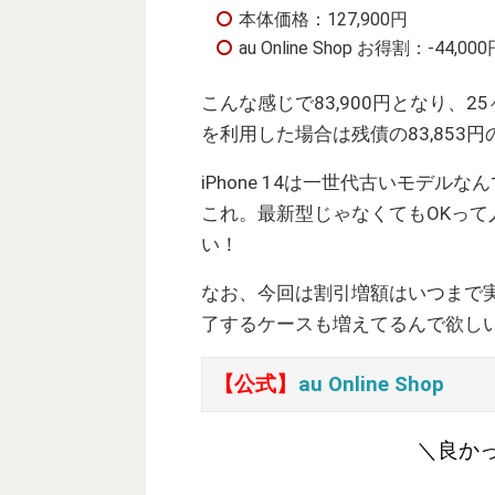
本体価格：127,900円
au Online Shop お得割：-44,00
こんな感じで83,900円となり、
を利用した場合は残債の83,853
iPhone 14は一世代古いモデ
これ。最新型じゃなくてもOKっ
い！
なお、今回は割引増額はいつまで
了するケースも増えてるんで欲し
【公式】
au Online Shop
＼良か