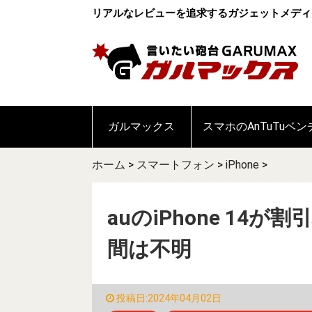
リアルなレビューを追求するガジェットメディ
ガルマックス
スマホのAnTuTuベ
ホーム
>
スマートフォン
>
iPhone
>
auのiPhone 14
間は不明
投稿日:2024年04月02日