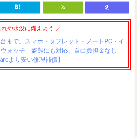
割れや水没に備えよう ／
3台まで。スマホ・タブレット・ノートPC・イ
トウォッチ。盗難にも対応、自己負担金なし
eCareより安い修理補償】