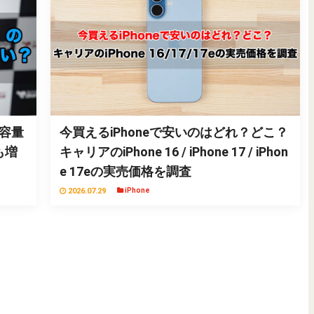
ー容量
今買えるiPhoneで安いのはどれ？どこ？
も増
キャリアのiPhone 16 / iPhone 17 / iPhon
e 17eの実売価格を調査
2026.07.29
iPhone