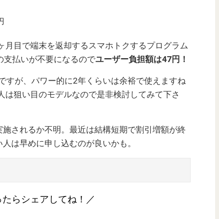
0円
25ヶ月目で端末を返却するスマホトクするプログラム
円の支払いが不要になるので
ユーザー負担額は47円！
ルなんですが、パワー的に2年くらいは余裕で使えますね
て人は狙い目のモデルなので是非検討してみて下さ
実施されるか不明。最近は結構短期で割引増額が終
い人は早めに申し込むのが良いかも。
ったらシェアしてね！／