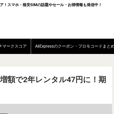
ア！スマホ・格安SIMの話題やセール・お得情報も発信中！
ンチマークスコア
AliExpressのクーポン・プロモコードまと
が割引増額で2年レンタル47円に！期