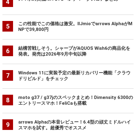
4
この性能でこの価格は激安。IIJmioでarrows AlphaがM
5
NPで39,800円
結構苦戦しそう。シャープがAQUOS Wish6の商品化を
6
発表。発売は2026年9月中旬以降
Windows 11に実装予定の最新リカバリー機能「クラウ
7
ドリビルド」をチェック
moto g37 / g37jのスペックまとめ！Dimensity 6300の
8
エントリースマホ！FeliCaも搭載
arrows Alphaの本音レビュー！6.4型の頑丈ミドルハイ
9
スマホを試す。超優秀でオススメ