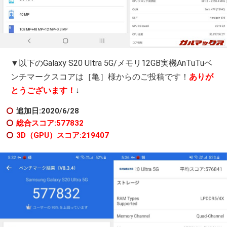
▼以下のGalaxy S20 Ultra 5G/メモリ12GB実機AnTuTuベ
ンチマークスコアは［亀］様からのご投稿です！
ありが
とうございます！
↓
追加日:2020/6/28
総合スコア:577832
3D（GPU）スコア:219407