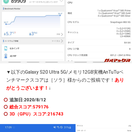
▼以下のGalaxy S20 Ultra 5G/メモリ12GB実機AnTuTuベ
ンチマークスコアは［ソラ］様からのご投稿です！
あり
がとうございます！
↓
追加日:2020/8/12
総合スコア:579176
3D（GPU）スコア:216743