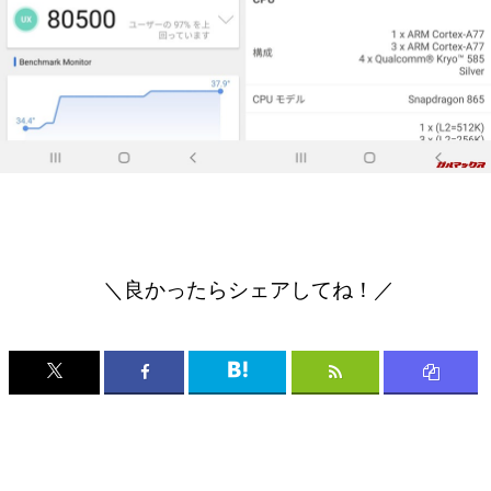
＼良かったらシェアしてね！／