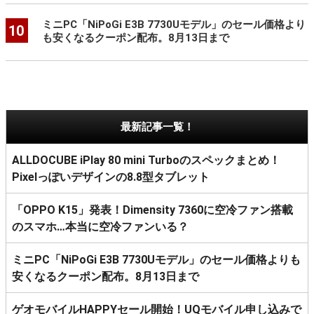
ミニPC「NiPoGi E3B 7730Uモデル」のセール価格より
10
も安くなるクーポン配布。8月13日まで
最新記事一覧！
ALLDOCUBE iPlay 80 mini Turboのスペックまとめ！
Pixelっぽいデザインの8.8型タブレット
「OPPO K15」発表！Dimensity 7360に空冷ファン搭載
のスマホ…本当に空冷ファンいる？
ミニPC「NiPoGi E3B 7730Uモデル」のセール価格よりも
安くなるクーポン配布。8月13日まで
ゲオモバイルHAPPYセール開始！UQモバイル申し込みで