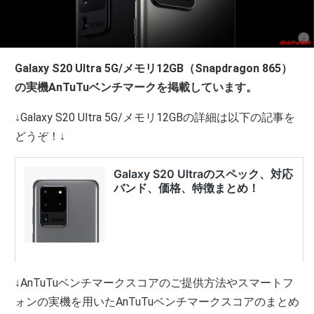
Galaxy S20 Ultra 5G/メモリ12GB（Snapdragon 865）
の実機AnTuTuベンチマークを掲載しています。
↓Galaxy S20 Ultra 5G/メモリ12GBの詳細は以下の記事を
どうぞ！↓
↓AnTuTuベンチマークスコアのご提供方法やスマートフ
ォンの実機を用いたAnTuTuベンチマークスコアのまとめ