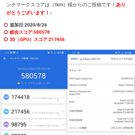
ンチマークスコアは［tkm］様からのご投稿です！
あり
がとうございます！
↓
追加日:2020/8/26
総合スコア:580578
3D（GPU）スコア:217456