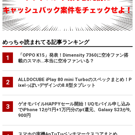
めっちゃ読まれてる記事ランキング
「OPPO K15」発表！Dimensity 7360に空冷ファン搭
1
載のスマホ…本当に空冷ファンいる？
ALLDOCUBE iPlay 80 mini Turboのスペックまとめ！P
2
ixelっぽいデザインの8.8型タブレット
ゲオモバイルHAPPYセール開始！UQモバイル申し込み
3
でiPhone 12が1円+1万円分のpt還元、Galaxy S23が9,
900円
スマホの実機AnTuTuベンチマークスコアまとめ