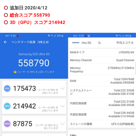
追加日:2020/4/12
総合スコア:558790
3D（GPU）スコア:214942