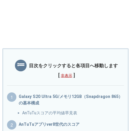
目次をクリックすると各項目へ移動します
[
]
非表示
Galaxy S20 Ultra 5G/メモリ12GB（Snapdragon 865）
の基本構成
AnTuTuスコアの平均値早見表
AnTuTuアプリver8世代のスコア