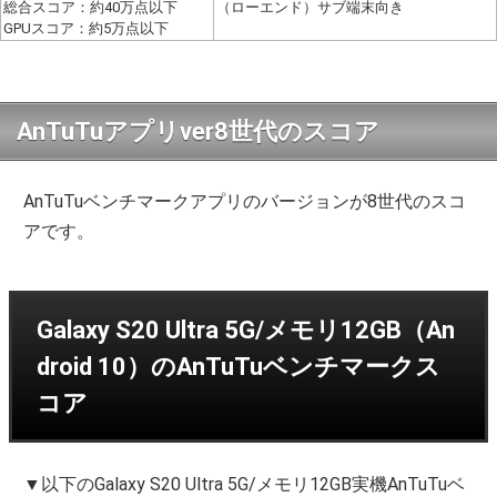
総合スコア：約40万点以下
（ローエンド）サブ端末向き
GPUスコア：約5万点以下
AnTuTuアプリver8世代のスコア
AnTuTuベンチマークアプリのバージョンが8世代のスコ
アです。
Galaxy S20 Ultra 5G/メモリ12GB（An
droid 10）のAnTuTuベンチマークス
コア
▼以下のGalaxy S20 Ultra 5G/メモリ12GB実機AnTuTuベ