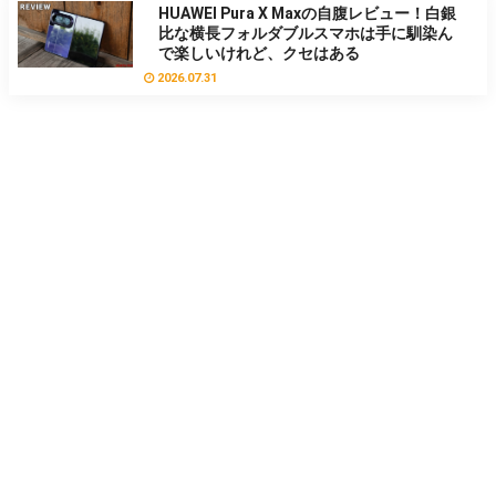
HUAWEI Pura X Maxの自腹レビュー！白銀
比な横長フォルダブルスマホは手に馴染ん
で楽しいけれど、クセはある
2026.07.31