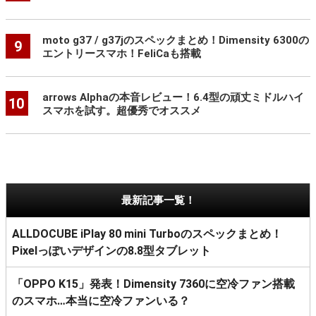
moto g37 / g37jのスペックまとめ！Dimensity 6300の
9
エントリースマホ！FeliCaも搭載
arrows Alphaの本音レビュー！6.4型の頑丈ミドルハイ
10
スマホを試す。超優秀でオススメ
最新記事一覧！
ALLDOCUBE iPlay 80 mini Turboのスペックまとめ！
Pixelっぽいデザインの8.8型タブレット
「OPPO K15」発表！Dimensity 7360に空冷ファン搭載
のスマホ…本当に空冷ファンいる？