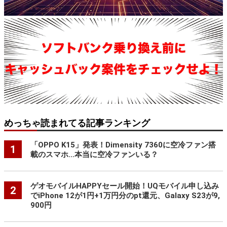
めっちゃ読まれてる記事ランキング
「OPPO K15」発表！Dimensity 7360に空冷ファン搭
1
載のスマホ…本当に空冷ファンいる？
ゲオモバイルHAPPYセール開始！UQモバイル申し込み
2
でiPhone 12が1円+1万円分のpt還元、Galaxy S23が9,
900円