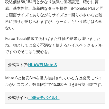
税込価格86,184円とかなり強気な値段設定。確かに質
感、基本性能、革新的なタッチ操作、iPhone6s Plusと同
じ画面サイズでありながらサイズは一回り小さいなど随
所に拘りが感じられますが、うーん。という感じは否め
ない。
Force Touch搭載であればまた評価の結果も違いました
ね。物としては全く不満なく使えるハイスペックモデル
ですのでそこはご安心を。
公式ストア:
HUAWEI Mate S
Mate Sと格安Simを購入検討されている方は楽天モバイ
ルがオススメ。数量限定で15,000円引き&分割可能です。
公式サイト:
【楽天モバイル】