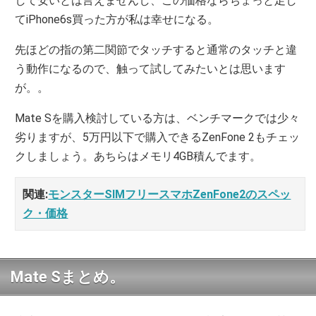
して安いとは言えませんし、この価格ならちょっと足し
てiPhone6s買った方が私は幸せになる。
先ほどの指の第二関節でタッチすると通常のタッチと違
う動作になるので、触って試してみたいとは思います
が。。
Mate Sを購入検討している方は、ベンチマークでは少々
劣りますが、5万円以下で購入できるZenFone 2もチェッ
クしましょう。あちらはメモリ4GB積んでます。
関連:
モンスターSIMフリースマホZenFone2のスペッ
ク・価格
Mate Sまとめ。