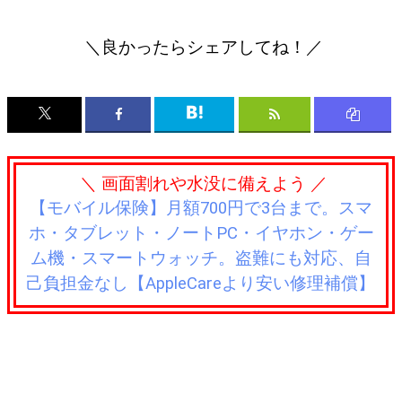
＼良かったらシェアしてね！／
＼ 画面割れや水没に備えよう ／
【モバイル保険】月額700円で3台まで。スマ
ホ・タブレット・ノートPC・イヤホン・ゲー
ム機・スマートウォッチ。盗難にも対応、自
己負担金なし【AppleCareより安い修理補償】