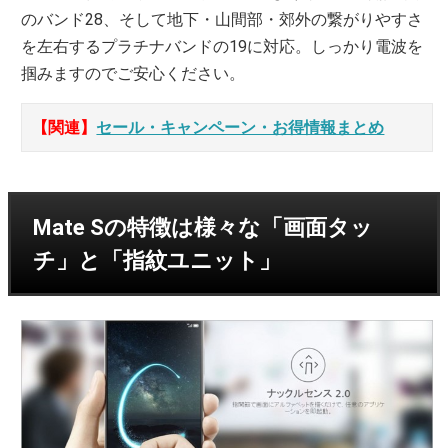
のバンド28、そして地下・山間部・郊外の繋がりやすさ
を左右するプラチナバンドの19に対応。しっかり電波を
掴みますのでご安心ください。
【関連】
セール・キャンペーン・お得情報まとめ
Mate Sの特徴は様々な「画面タッ
チ」と「指紋ユニット」