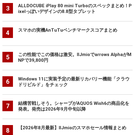
ALLDOCUBE iPlay 80 mini Turboのスペックまとめ！P
3
ixelっぽいデザインの8.8型タブレット
スマホの実機AnTuTuベンチマークスコアまとめ
4
この性能でこの価格は激安。IIJmioでarrows AlphaがM
5
NPで39,800円
Windows 11に実装予定の最新リカバリー機能「クラウ
6
ドリビルド」をチェック
結構苦戦しそう。シャープがAQUOS Wish6の商品化を
7
発表。発売は2026年9月中旬以降
【2026年8月最新】IIJmioのスマホセール情報まとめ
8