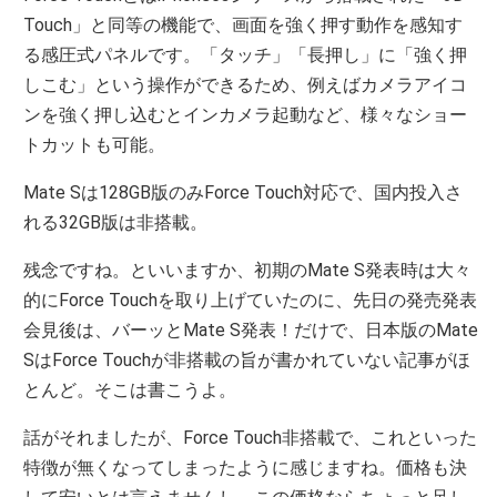
Touch」と同等の機能で、画面を強く押す動作を感知す
る感圧式パネルです。「タッチ」「長押し」に「強く押
しこむ」という操作ができるため、例えばカメラアイコ
ンを強く押し込むとインカメラ起動など、様々なショー
トカットも可能。
Mate Sは128GB版のみForce Touch対応で、国内投入さ
れる32GB版は非搭載。
残念ですね。といいますか、初期のMate S発表時は大々
的にForce Touchを取り上げていたのに、先日の発売発表
会見後は、バーッとMate S発表！だけで、日本版のMate
SはForce Touchが非搭載の旨が書かれていない記事がほ
とんど。そこは書こうよ。
話がそれましたが、Force Touch非搭載で、これといった
特徴が無くなってしまったように感じますね。価格も決