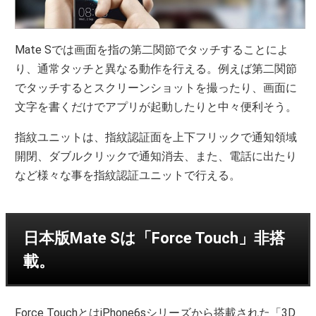
Mate Sでは画面を指の第二関節でタッチすることによ
り、通常タッチと異なる動作を行える。例えば第二関節
でタッチするとスクリーンショットを撮ったり、画面に
文字を書くだけでアプリが起動したりと中々便利そう。
指紋ユニットは、指紋認証面を上下フリックで通知領域
開閉、ダブルクリックで通知消去、また、電話に出たり
など様々な事を指紋認証ユニットで行える。
日本版Mate Sは「Force Touch」非搭
載。
Force TouchとはiPhone6sシリーズから搭載された「3D