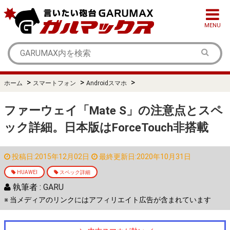
MENU
>
>
>
ホーム
スマートフォン
Androidスマホ
ファーウェイ「Mate S」の注意点とスペ
ック詳細。日本版はForceTouch非搭載
投稿日:2015年12月02日
最終更新日:2020年10月31日
HUAWEI
スペック詳細
執筆者 :
GARU
※ 当メディアのリンクにはアフィリエイト広告が含まれています