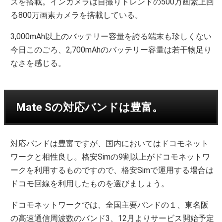
ズを搭載。インカメラは自撮りトレンドの500万画素上回
る800万画素カメラを搭載している。
3,000mAh以上のバッテリー容量を誇る端末も珍しくない
今日このごろ、2,700mAhのバッテリー容量は若干物足り
なさを感じる。
Mate Sの対応バンドは豊富。
対応バンドは豊富ですが、国内においてはドコモネット
ワークと相性良し。格安Simの9割以上がドコモネットワ
ークを利用するものですので、格安Simで運用する場合は
ドコモ回線を利用したものを選びましょう。
ドコモネットワークでは、全国主要バンドの１、東名阪
の高速通信周波数のバンド3、12月よりサービス開始予定