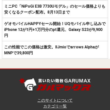
ミニPC「NiPoGi E3B 7730Uモデル」のセール価格よりも
安くなるクーポン配布。8月13日まで
ゲオモバイルHAPPYセール開始！UQモバイル申し込みで
iPhone 12が1円+1万円分のpt還元、Galaxy S23が9,900
円
この性能でこの価格は激安。IIJmioでarrows Alphaが
MNPで39,800円
このサイトについて
カテゴリ一覧