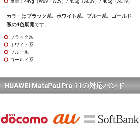
重量：449g（W09・W29）/ 455g（AL09）/ 465g（AL19）
カラーは
ブラック系、ホワイト系、ブルー系、ゴールド
系の4色展開
です。
ブラック系
ホワイト系
ブルー系
ゴールド系
HUAWEI MatePad Pro 11の対応バンド