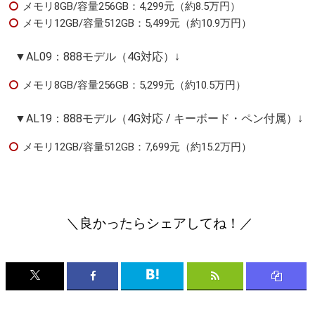
メモリ8GB/容量256GB：4,299元（約8.5万円）
メモリ12GB/容量512GB：5,499元（約10.9万円）
▼AL09：888モデル（4G対応）↓
メモリ8GB/容量256GB：5,299元（約10.5万円）
▼AL19：888モデル（4G対応 / キーボード・ペン付属）↓
メモリ12GB/容量512GB：7,699元（約15.2万円）
＼良かったらシェアしてね！／