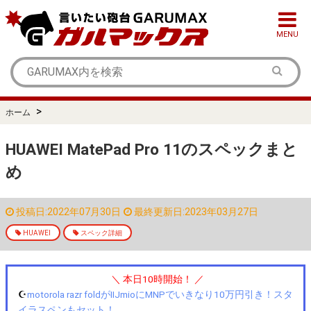
MENU
>
ホーム
HUAWEI MatePad Pro 11のスペックまと
め
投稿日:2022年07月30日
最終更新日:2023年03月27日
HUAWEI
スペック詳細
＼ 本日10時開始！ ／
☪️
motorola razr foldがIIJmioにMNPでいきなり10万円引き！スタ
イラスペンもセット！