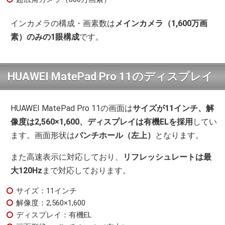
インカメラの構成・画素数は
メインカメラ（1,600万画
素）のみの1眼構成
です。
HUAWEI MatePad Pro 11のディスプレイ
HUAWEI MatePad Pro 11の画面は
サイズが11インチ、解
像度は2,560×1,600、ディスプレイは有機ELを採用
してい
ます。画面形状は
パンチホール（左上）
となります。
また高速表示に対応しており、
リフレッシュレートは最
大120Hz
まで対応しております。
サイズ：11インチ
解像度：2,560×1,600
ディスプレイ：有機EL