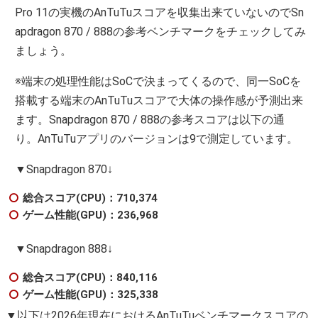
Pro 11の実機のAnTuTuスコアを収集出来ていないのでSn
apdragon 870 / 888の参考ベンチマークをチェックしてみ
ましょう。
※端末の処理性能はSoCで決まってくるので、同一SoCを
搭載する端末のAnTuTuスコアで大体の操作感が予測出来
ます。Snapdragon 870 / 888の参考スコアは以下の通
り。AnTuTuアプリのバージョンは9で測定しています。
▼Snapdragon 870↓
総合スコア(CPU)：710,374
ゲーム性能(GPU)：236,968
▼Snapdragon 888↓
総合スコア(CPU)：840,116
ゲーム性能(GPU)：325,338
▼以下は2026年現在におけるAnTuTuベンチマークスコアの