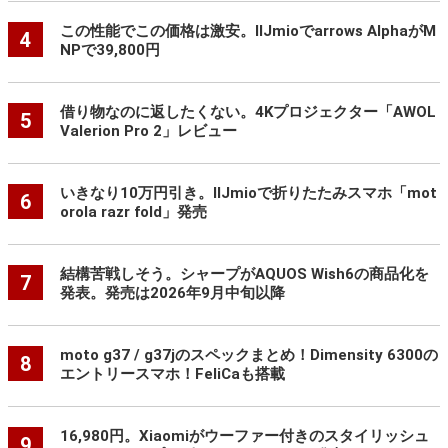
この性能でこの価格は激安。IIJmioでarrows AlphaがM
4
NPで39,800円
借り物なのに返したくない。4Kプロジェクター「AWOL
5
Valerion Pro 2」レビュー
いきなり10万円引き。IIJmioで折りたたみスマホ「mot
6
orola razr fold」発売
結構苦戦しそう。シャープがAQUOS Wish6の商品化を
7
発表。発売は2026年9月中旬以降
moto g37 / g37jのスペックまとめ！Dimensity 6300の
8
エントリースマホ！FeliCaも搭載
16,980円。Xiaomiがウーファー付きのスタイリッシュ
9