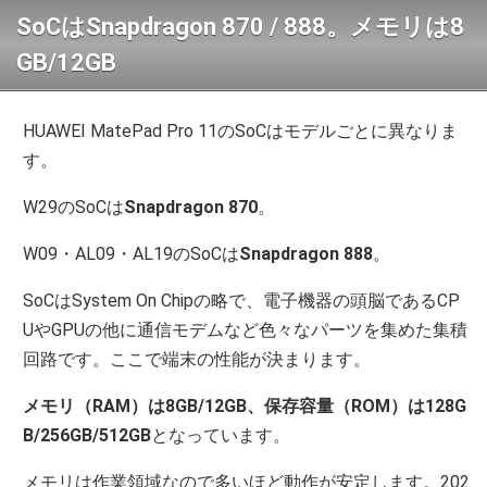
SoCはSnapdragon 870 / 888。メモリは8
GB/12GB
HUAWEI MatePad Pro 11のSoCはモデルごとに異なりま
す。
W29のSoCは
Snapdragon 870
。
W09・AL09・AL19のSoCは
Snapdragon 888
。
SoCはSystem On Chipの略で、電子機器の頭脳であるCP
UやGPUの他に通信モデムなど色々なパーツを集めた集積
回路です。ここで端末の性能が決まります。
メモリ（RAM）は8GB/12GB、保存容量（ROM）は128G
B/256GB/512GB
となっています。
メモリは作業領域なので多いほど動作が安定します。202