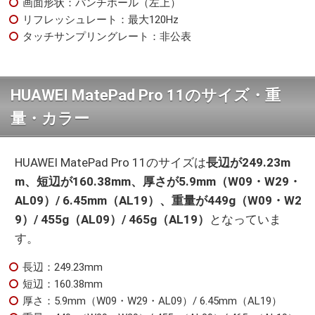
画面形状：パンチホール（左上）
リフレッシュレート：最大120Hz
タッチサンプリングレート：非公表
HUAWEI MatePad Pro 11のサイズ・重
量・カラー
HUAWEI MatePad Pro 11のサイズは
長辺が249.23m
m、短辺が160.38mm、厚さが5.9mm（W09・W29・
AL09）/ 6.45mm（AL19）、重量が449g（W09・W2
9）/ 455g（AL09）/ 465g（AL19）
となっていま
す。
長辺：249.23mm
短辺：160.38mm
厚さ：5.9mm（W09・W29・AL09）/ 6.45mm（AL19）