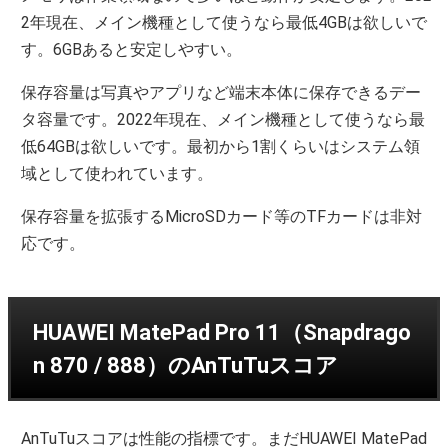
2年現在、メイン機種として使うなら最低4GBは欲しいで
す。6GBあると安定しやすい。
保存容量は写真やアプリなど端末本体に保存できるデー
タ容量です。2022年現在、メイン機種として使うなら最
低64GBは欲しいです。最初から1割くらいはシステム領
域として使われています。
保存容量を拡張するMicroSDカード等のTFカードは非対
応です。
HUAWEI MatePad Pro 11（Snapdrago
n 870 / 888）のAnTuTuスコア
AnTuTuスコアは性能の指標です。まだHUAWEI MatePad