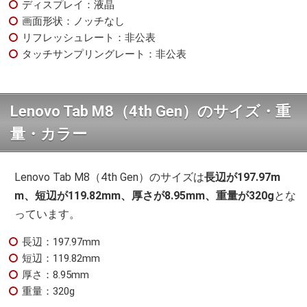
ディスプレイ：液晶
画面形状：ノッチなし
リフレッシュレート：非公表
タッチサンプリングレート：非公表
Lenovo Tab M8（4th Gen）のサイズ・重
量・カラー
Lenovo Tab M8（4th Gen）のサイズは
長辺が197.97m
m、短辺が119.82mm、厚さが8.95mm、重量が320g
とな
っています。
長辺：197.97mm
短辺：119.82mm
厚さ：8.95mm
重量：320g