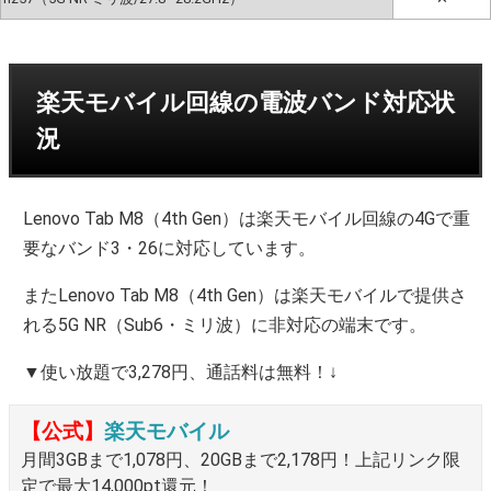
楽天モバイル回線の電波バンド対応状
況
Lenovo Tab M8（4th Gen）は楽天モバイル回線の4Gで重
要なバンド3・26に対応しています。
またLenovo Tab M8（4th Gen）は楽天モバイルで提供さ
れる5G NR（Sub6・ミリ波）に非対応の端末です。
▼使い放題で3,278円、通話料は無料！↓
【公式】
楽天モバイル
月間3GBまで1,078円、20GBまで2,178円！上記リンク限
定で最大14,000pt還元！