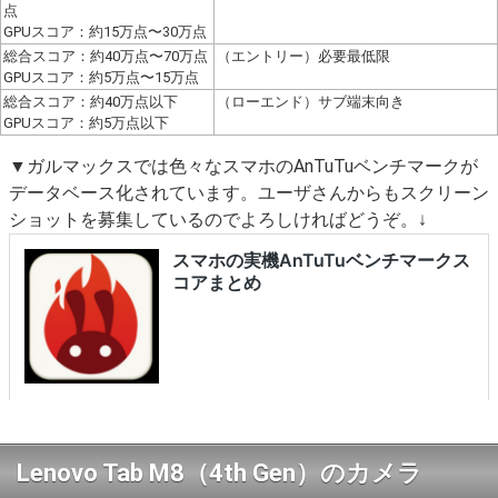
点
GPUスコア：約15万点〜30万点
総合スコア：約40万点〜70万点
（エントリー）必要最低限
GPUスコア：約5万点〜15万点
総合スコア：約40万点以下
（ローエンド）サブ端末向き
GPUスコア：約5万点以下
▼ガルマックスでは色々なスマホのAnTuTuベンチマークが
データベース化されています。ユーザさんからもスクリーン
ショットを募集しているのでよろしければどうぞ。↓
Lenovo Tab M8（4th Gen）のカメラ