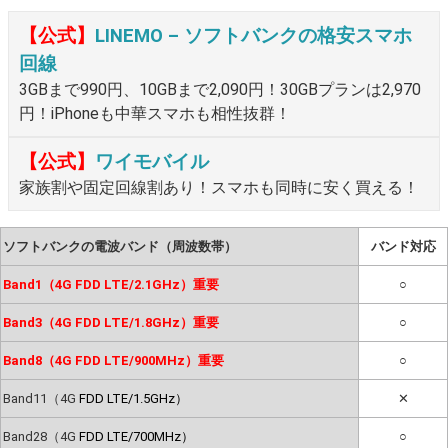
【公式】
LINEMO – ソフトバンクの格安スマホ
回線
3GBまで990円、10GBまで2,090円！30GBプランは2,970
円！iPhoneも中華スマホも相性抜群！
【公式】
ワイモバイル
家族割や固定回線割あり！スマホも同時に安く買える！
ソフトバンクの電波バンド（周波数帯）
バンド対応
Band1（4G FDD LTE/2.1GHz）重要
○
Band3（4G FDD LTE/1.8GHz）重要
○
Band8（4G FDD LTE/900MHz）重要
○
Band11（4G
FDD LTE/1.5GHz）
✕
Band28（4G
FDD LTE/700MHz）
○