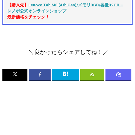
【購入先】
Lenovo Tab M8 (4th Gen)/メモリ3GB/容量32GB –
レノボ公式オンラインショップ
最新価格をチェック！
＼良かったらシェアしてね！／