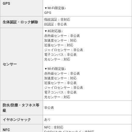
GPS
▼Wi-Fi限定版↓
GPS
指紋認証：非対応
生体認証・ロック解除
顔認証：非公表
▼4G対応版↓
赤外線センサー：非公表
加速度センサー：対応
近接センサー：対応
ジャイロセンサー：非公表
電子コンパス：非公表
光センサー：対応
センサー
▼Wi-Fi限定版↓
赤外線センサー：非公表
加速度センサー：対応
近接センサー：非公表
ジャイロセンサー：非公表
電子コンパス：非公表
光センサー：対応
防水/防塵・タフネス等
非公表
級
イヤホンジャック
あり
NFC：非対応
NFC