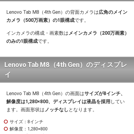
Lenovo Tab M8（4th Gen）の背面カメラは
広角のメイン
カメラ（500万画素）の1眼構成
です。
インカメラの構成・画素数は
メインカメラ（200万画素）
のみの1眼構成
です。
Lenovo Tab M8（4th Gen）のディスプレ
イ
Lenovo Tab M8（4th Gen）の画面は
サイズが8インチ、
解像度は1,280×800、ディスプレイは液晶を採用
してい
ます。画面形状は
ノッチなし
となります。
サイズ：8インチ
解像度：1,280×800