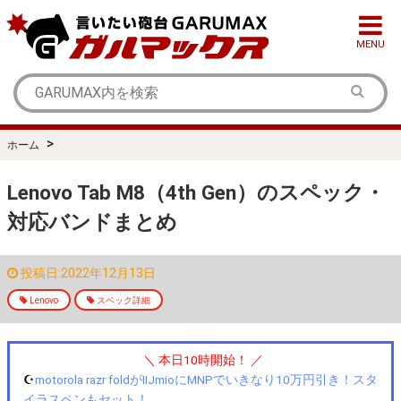
MENU
>
ホーム
Lenovo Tab M8（4th Gen）のスペック・
対応バンドまとめ
投稿日:2022年12月13日
Lenovo
スペック詳細
＼ 本日10時開始！ ／
☪️
motorola razr foldがIIJmioにMNPでいきなり10万円引き！スタ
イラスペンもセット！