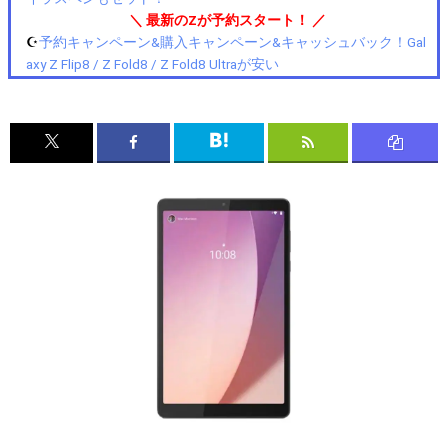
＼ 最新のZが予約スタート！ ／
☪️
予約キャンペーン&購入キャンペーン&キャッシュバック！Gal
axy Z Flip8 / Z Fold8 / Z Fold8 Ultraが安い