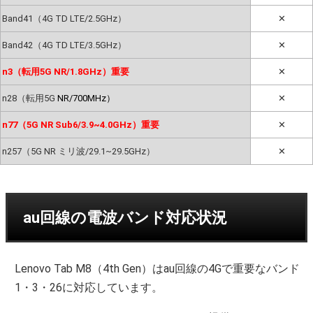
Band41（4G TD LTE/2.5GHz）
✕
Band42（4G TD LTE/3.5GHz）
✕
n3（転用5G NR/1.8GHz）重要
✕
n28（転用5G
NR/700MHz）
✕
n77（5G NR Sub6/3.9~4.0GHz）重要
✕
n257（5G NR ミリ波/29.1~29.5GHz）
✕
au回線の電波バンド対応状況
Lenovo Tab M8（4th Gen）はau回線の4Gで重要なバンド
1・3・26に対応しています。