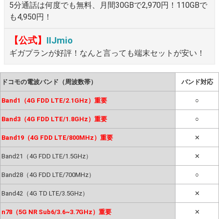
5分通話は何度でも無料、月間30GBで2,970円！110GBで
も4,950円！
【公式】
IIJmio
ギガプランが好評！なんと言っても端末セットが安い！
ドコモの電波バンド（周波数帯）
バンド対応
Band1（4G FDD LTE/2.1GHz）重要
○
Band3（4G FDD LTE/1.8GHz）重要
○
Band19（4G FDD LTE/800MHz）重要
✕
Band21（4G FDD LTE/1.5GHz）
✕
Band28（4G FDD LTE/700MHz）
○
Band42（4G TD LTE/3.5GHz）
✕
n78（5G NR Sub6/3.6~3.7GHz）重要
✕