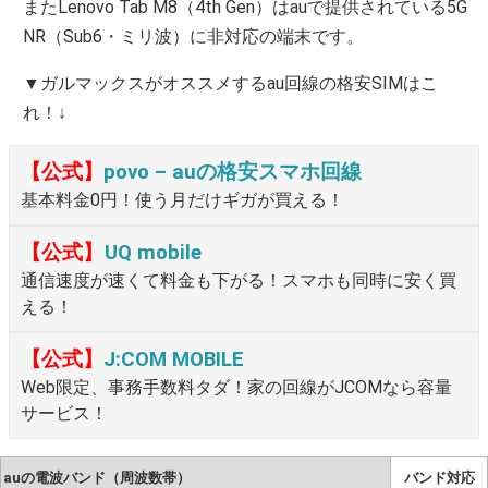
またLenovo Tab M8（4th Gen）はauで提供されている5G
NR（Sub6・ミリ波）に非対応の端末です。
▼ガルマックスがオススメするau回線の格安SIMはこ
れ！↓
【公式】
povo – auの格安スマホ回線
基本料金0円！使う月だけギガが買える！
【公式】
UQ mobile
通信速度が速くて料金も下がる！スマホも同時に安く買
える！
【公式】
J:COM MOBILE
Web限定、事務手数料タダ！家の回線がJCOMなら容量
サービス！
auの電波バンド（周波数帯）
バンド対応