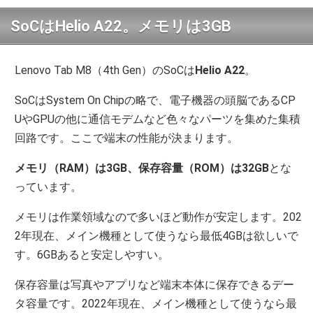
SoCはHelio A22。メモリは3GB
Lenovo Tab M8（4th Gen）のSoCは
Helio A22
。
SoCはSystem On Chipの略で、電子機器の頭脳であるCP
UやGPUの他に通信モデムなど色々なパーツを集めた集積
回路です。ここで端末の性能が決まります。
メモリ（RAM）は3GB、保存容量（ROM）は32GB
とな
っています。
メモリは作業領域なので多いほど動作が安定します。202
2年現在、メイン機種として使うなら最低4GBは欲しいで
す。6GBあると安定しやすい。
保存容量は写真やアプリなど端末本体に保存できるデー
タ容量です。2022年現在、メイン機種として使うなら最