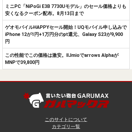
ミニPC「NiPoGi E3B 7730Uモデル」のセール価格よりも
安くなるクーポン配布。8月13日まで
ゲオモバイルHAPPYセール開始！UQモバイル申し込みで
iPhone 12が1円+1万円分のpt還元、Galaxy S23が9,900
円
この性能でこの価格は激安。IIJmioでarrows Alphaが
MNPで39,800円
このサイトについて
カテゴリ一覧