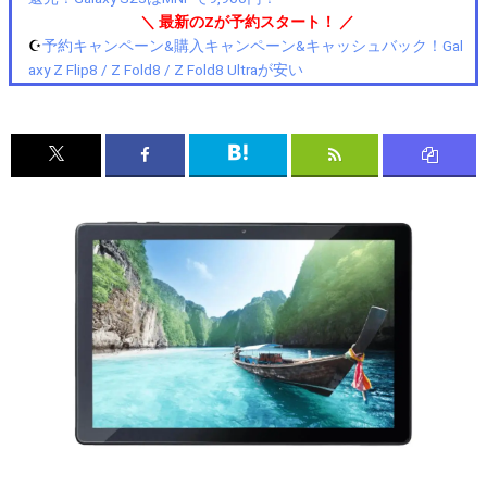
＼ 最新のZが予約スタート！ ／
☪️
予約キャンペーン&購入キャンペーン&キャッシュバック！Gal
axy Z Flip8 / Z Fold8 / Z Fold8 Ultraが安い