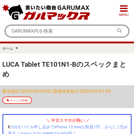
MENU
>
ホーム
LUCA Tablet TE101N1-Bのスペックまと
め
投稿日:2022年09月05日
最終更新日:2022年09月14日
スペック詳細
＼ 中古スマホが熱い ／
☪️
UQモバイル申し込みでiPhone 12 miniが新規1円、さらに1万pt
還元！Galaxy S23はMNPで9,900円！