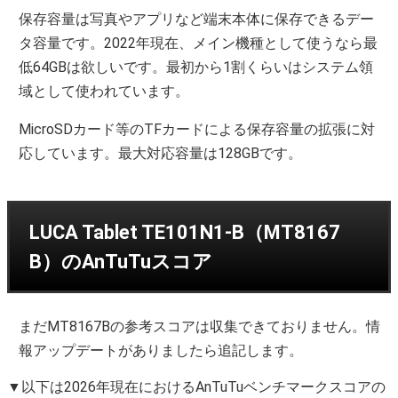
保存容量は写真やアプリなど端末本体に保存できるデー
タ容量です。2022年現在、メイン機種として使うなら最
低64GBは欲しいです。最初から1割くらいはシステム領
域として使われています。
MicroSDカード等のTFカードによる保存容量の拡張に対
応しています。最大対応容量は128GBです。
LUCA Tablet TE101N1-B（MT8167
B）のAnTuTuスコア
まだMT8167Bの参考スコアは収集できておりません。情
報アップデートがありましたら追記します。
▼以下は2026年現在におけるAnTuTuベンチマークスコアの