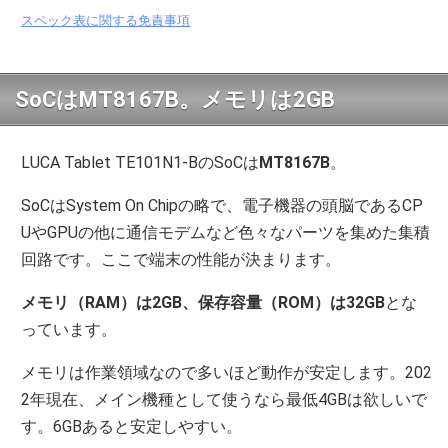
スペック表に関する免責事項
SoCはMT8167B。メモリは2GB
LUCA Tablet TE101N1-BのSoCは
MT8167B
。
SoCはSystem On Chipの略で、電子機器の頭脳であるCP
UやGPUの他に通信モデムなど色々なパーツを集めた集積
回路です。ここで端末の性能が決まります。
メモリ（RAM）は2GB、保存容量（ROM）は32GB
とな
っています。
メモリは作業領域なので多いほど動作が安定します。202
2年現在、メイン機種として使うなら最低4GBは欲しいで
す。6GBあると安定しやすい。