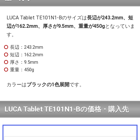
LUCA Tablet TE101N1-Bのサイズは
長辺が243.2mm、短
辺が162.2mm、厚さが9.5mm、重量が450g
となっていま
す。
長辺：243.2mm
短辺：162.2mm
厚さ：9.5mm
重量：450g
カラーは
ブラックの1色展開
です。
LUCA Tablet TE101N1-Bの価格・購入先