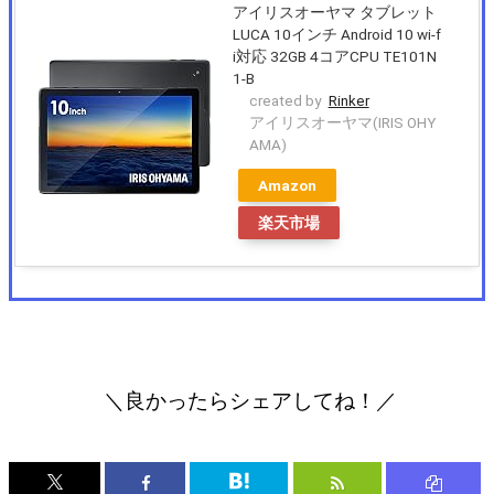
アイリスオーヤマ タブレット
LUCA 10インチ Android 10 wi-f
i対応 32GB 4コアCPU TE101N
1-B
created by
Rinker
アイリスオーヤマ(IRIS OHY
AMA)
Amazon
楽天市場
＼良かったらシェアしてね！／