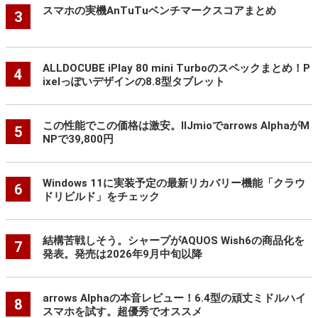
スマホの実機AnTuTuベンチマークスコアまとめ
3
ALLDOCUBE iPlay 80 mini Turboのスペックまとめ！P
4
ixelっぽいデザインの8.8型タブレット
この性能でこの価格は激安。IIJmioでarrows AlphaがM
5
NPで39,800円
Windows 11に実装予定の最新リカバリー機能「クラウ
6
ドリビルド」をチェック
結構苦戦しそう。シャープがAQUOS Wish6の商品化を
7
発表。発売は2026年9月中旬以降
arrows Alphaの本音レビュー！6.4型の頑丈ミドルハイ
8
スマホを試す。超優秀でオススメ