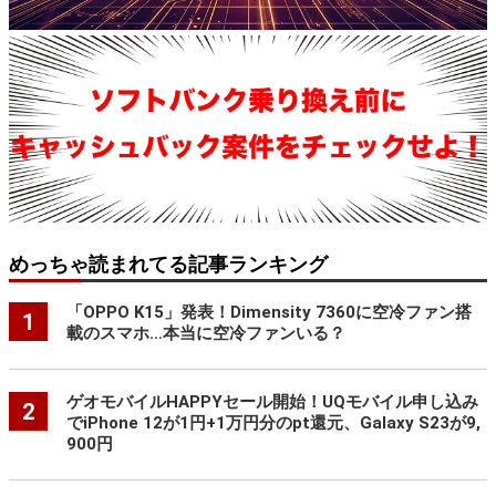
めっちゃ読まれてる記事ランキング
「OPPO K15」発表！Dimensity 7360に空冷ファン搭
1
載のスマホ…本当に空冷ファンいる？
ゲオモバイルHAPPYセール開始！UQモバイル申し込み
2
でiPhone 12が1円+1万円分のpt還元、Galaxy S23が9,
900円