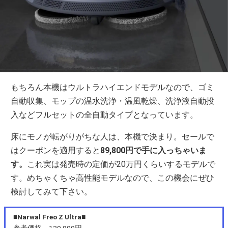
もちろん本機はウルトラハイエンドモデルなので、ゴミ
自動収集、モップの温水洗浄・温風乾燥、洗浄液自動投
入などフルセットの全自動タイプとなっています。
床にモノが転がりがちな人は、本機で決まり。セールで
はクーポンを適用すると
89,800円で手に入っちゃいま
す。
これ実は発売時の定価が20万円くらいするモデルで
す。めちゃくちゃ高性能モデルなので、この機会にぜひ
検討してみて下さい。
■Narwal Freo Z Ultra■
参考価格→139,800円