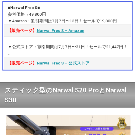
■Narwal Freo S■
参考価格→49,800円
▼Amazon：割引期間は7月7日〜13日！セールで19,800円！↓
【販売ページ】
Narwal Freo S – Amazon
▼公式ストア：割引期間は7月7日〜31日！セールで21,447円！
↓
【販売ページ】
Narwal Freo S – 公式ストア
スティック型のNarwal S20 ProとNarwal
S30