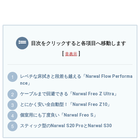
目次をクリックすると各項目へ移動します
[
]
非表示
レベチな床拭きと段差も越える「Narwal Flow Performa
nce」
ケーブルまで回避できる「Narwal Freo Z Ultra」
とにかく安い全自動型！「Narwal Freo Z10」
個室用にも丁度良い「Narwal Freo S」
スティック型のNarwal S20 ProとNarwal S30