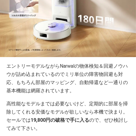
エントリーモデルながらNarwalの物体検知＆回避ノウハ
ウが詰め込まれているのでミリ単位の障害物回避も対
応、もちろん部屋のマッピング、自動帰還など一通りの
基本機能は網羅されています。
高性能なモデルまでは必要ないけど、定期的に部屋を掃
除してくれる安価なモデルが欲しいなら本機で決まり。
セールでは
19,800円の破格で手に入る
ので、ぜひ検討し
てみて下さい。