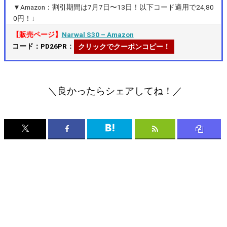
▼Amazon：割引期間は7月7日〜13日！以下コード適用で24,80
0円！↓
【販売ページ】
Narwal S30 – Amazon
コード：PD26PR
：
クリックでクーポンコピー！
＼良かったらシェアしてね！／