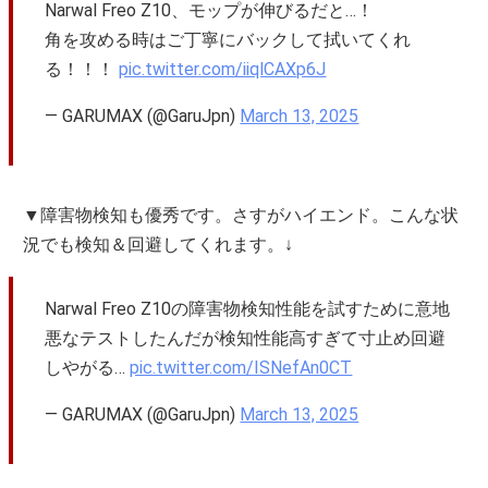
Narwal Freo Z10、モップが伸びるだと…！
角を攻める時はご丁寧にバックして拭いてくれ
る！！！
pic.twitter.com/iiqlCAXp6J
— GARUMAX (@GaruJpn)
March 13, 2025
▼障害物検知も優秀です。さすがハイエンド。こんな状
況でも検知＆回避してくれます。↓
Narwal Freo Z10の障害物検知性能を試すために意地
悪なテストしたんだが検知性能高すぎて寸止め回避
しやがる…
pic.twitter.com/ISNefAn0CT
— GARUMAX (@GaruJpn)
March 13, 2025