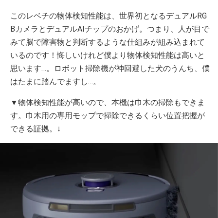
このレベチの物体検知性能は、世界初となるデュアルRG
BカメラとデュアルAIチップのおかげ。つまり、人が目で
みて脳で障害物と判断するような仕組みが組み込まれて
いるのです！悔しいけれど僕より物体検知性能は高いと
思います…。ロボット掃除機が神回避した犬のうんち、僕
はたまに踏んでますし…。
▼物体検知性能が高いので、本機は巾木の掃除もできま
す。巾木用の専用モップで掃除できるくらい位置把握が
できる証拠。↓