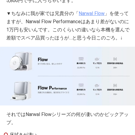
5,800円で手に入っちゃいます。
▼ちなみに我が家では兄貴分の「
Narwal Flow
」を使って
ますが、Narwal Flow Performanceはあまり差がないのに
1万円も安いんです。このくらいの違いなら本機を選んで
差額でスペア品買ったほうが…と思う今日このごろ。↓
それではNarwal Flowシリーズの何が凄いのかピックアッ
プ。
床拭きが凄い