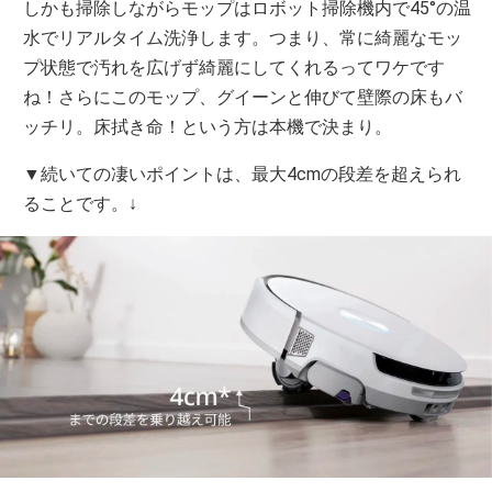
しかも掃除しながらモップはロボット掃除機内で45°の温
水でリアルタイム洗浄します。つまり、常に綺麗なモッ
プ状態で汚れを広げず綺麗にしてくれるってワケです
ね！さらにこのモップ、グイーンと伸びて壁際の床もバ
ッチリ。床拭き命！という方は本機で決まり。
▼続いての凄いポイントは、最大4cmの段差を超えられ
ることです。↓