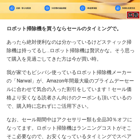
ロボット掃除機を買うならセールのタイミングで。
あったら絶対便利なのは分かっているけどスティック掃
除機は持ってるし…ロボット掃除機は贅沢かな。そう思っ
て購入を見過ごしてきた方は今が買い時。
我が家でもビシバシ使っているロボット掃除機メーカー
の「Narwal」が、Amazon年間最大級のプライムデーセー
ルに合わせて気合の入った割引をしています！セール価
格より安くなる読者さん向けのクーポンも頂いているの
で、購入時に忘れずにご活用下さい。
なお、セール期間中はアクセサリー類も全品30％オフに
なってます。ロボット掃除機はランニングコストがそこ
そこ必要なので、お安くなっているタイミングでスペア