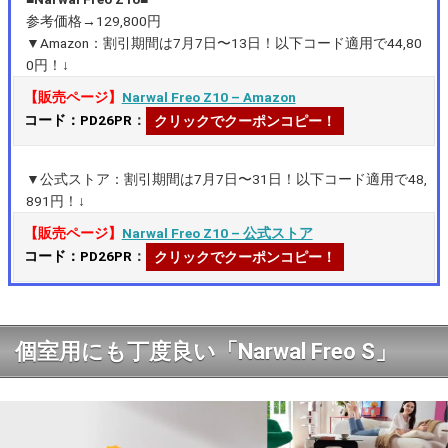
参考価格→129,800円
▼Amazon：割引期間は7月7日〜13日！以下コード適用で44,80
0円！↓
【販売ページ】
Narwal Freo Z10 – Amazon
コード：PD26PR
：
クリックでクーポンコピー！
▼公式ストア：割引期間は7月7日〜31日！以下コード適用で48,
891円！↓
【販売ページ】
Narwal Freo Z10 – 公式ストア
コード：PD26PR
：
クリックでクーポンコピー！
個室用にも丁度良い「Narwal Freo S」