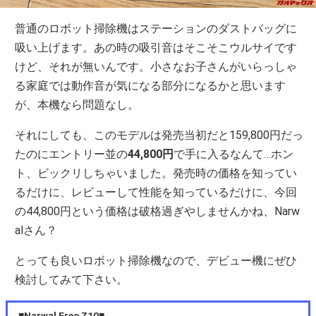
普通のロボット掃除機はステーションのダストバッグに
吸い上げます。あの時の吸引音はそこそこウルサイです
けど、それが無いんです。小さなお子さんがいらっしゃ
る家庭では動作音が気になる部分になるかと思います
が、本機なら問題なし。
それにしても、このモデルは発売当初だと159,800円だっ
たのにエントリー並の
44,800円
で手に入るなんて…ホン
ト、ビックリしちゃいました。発売時の価格を知ってい
るだけに、レビューして性能を知っているだけに、今回
の44,800円という価格は破格過ぎやしませんかね、Narw
alさん？
とっても良いロボット掃除機なので、デビュー機にぜひ
検討してみて下さい。
■Narwal Freo Z10■