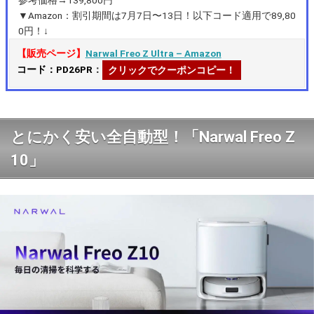
▼Amazon：割引期間は7月7日〜13日！以下コード適用で89,80
0円！↓
【販売ページ】
Narwal Freo Z Ultra – Amazon
コード：PD26PR
：
クリックでクーポンコピー！
とにかく安い全自動型！「Narwal Freo Z
10」