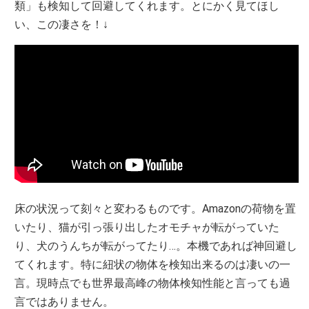
類」も検知して回避してくれます。とにかく見てほし
い、この凄さを！↓
床の状況って刻々と変わるものです。Amazonの荷物を置
いたり、猫が引っ張り出したオモチャが転がっていた
り、犬のうんちが転がってたり…。本機であれば神回避し
てくれます。特に紐状の物体を検知出来るのは凄いの一
言。現時点でも世界最高峰の物体検知性能と言っても過
言ではありません。