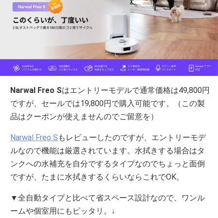
Narwal Freo S
はエントリーモデルで通常価格は49,800円
ですが、セールでは19,800円で購入可能です。（この製
品はクーポンが使えませんのでご留意を）
Narwal Freo S
もレビューしたのですが、エントリーモデ
ルなので機能は厳選されています。水拭きする場合はタ
ンクへの水補充を自分でするタイプなのでちょっと面倒
ですが、たまに水拭きするくらいならこれでOK。
▼全自動タイプと比べて省スペース設計なので、ワンル
ームや個室用にもピッタリ。↓