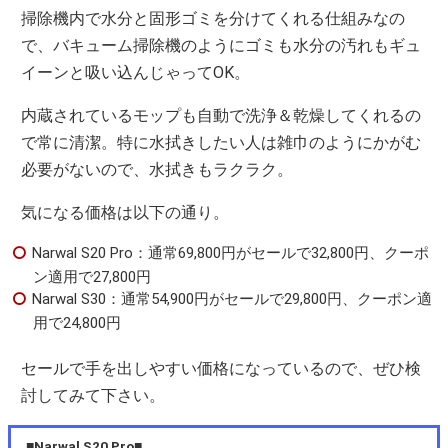
掃除機内で水分と固形ゴミを分けてくれる仕組みなの
で、バキューム掃除機のようにゴミも水分の汚れもギュ
イーンと吸い込んじゃってOK。
内蔵されているモップも自動で洗浄＆乾燥してくれるの
で常に清潔。特に水拭きしたい人は雑巾のようにかがむ
必要がないので、水拭きもラクラク。
気になる価格は以下の通り。
Narwal S20 Pro：通常69,800円がセールで32,800円、クーポ
ン適用で27,800円
Narwal S30：通常54,900円がセールで29,800円、クーポン適
用で24,800円
セールで手を出しやすい価格になっているので、ぜひ検
討してみて下さい。
■Narwal S20 Pro■