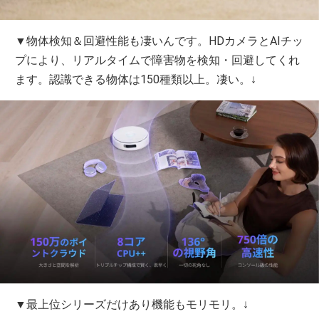
▼物体検知＆回避性能も凄いんです。HDカメラとAIチッ
プにより、リアルタイムで障害物を検知・回避してくれ
ます。認識できる物体は150種類以上。凄い。↓
▼最上位シリーズだけあり機能もモリモリ。↓