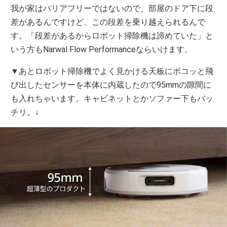
我が家はバリアフリーではないので、部屋のドア下に段
差があるんですけど、この段差を乗り越えられるんで
す。「段差があるからロボット掃除機は諦めていた」と
いう方もNarwal Flow Performanceならいけます。
▼あとロボット掃除機でよく見かける天板にボコッと飛
び出したセンサーを本体に内蔵したので95mmの隙間に
も入れちゃいます。キャビネットとかソファー下もバッ
チリ。↓