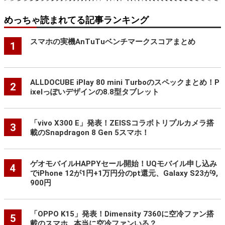
めっちゃ読まれてる記事ランキング
スマホの実機AnTuTuベンチマークスコアまとめ
1
ALLDOCUBE iPlay 80 mini Turboのスペックまとめ！P
2
ixelっぽいデザインの8.8型タブレット
「vivo X300 E」発表！ZEISSコラボトリプルカメラ搭
3
載のSnapdragon 8 Gen 5スマホ！
ゲオモバイルHAPPYセール開始！UQモバイル申し込み
4
でiPhone 12が1円+1万円分のpt還元、Galaxy S23が9,
900円
「OPPO K15」発表！Dimensity 7360に空冷ファン搭
5
載のスマホ…本当に空冷ファンいる？