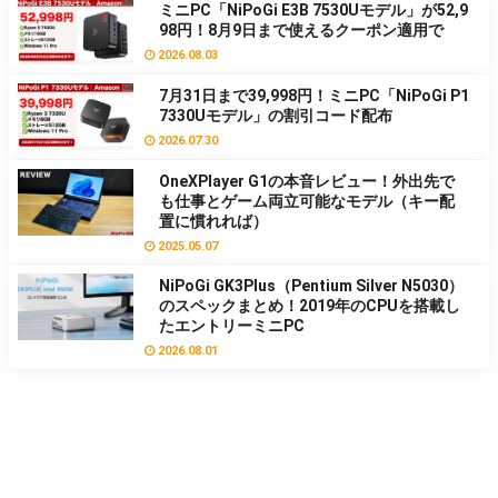
ミニPC「NiPoGi E3B 7530Uモデル」が52,9
98円！8月9日まで使えるクーポン適用で
2026.08.03
7月31日まで39,998円！ミニPC「NiPoGi P1
7330Uモデル」の割引コード配布
2026.07.30
OneXPlayer G1の本音レビュー！外出先で
も仕事とゲーム両立可能なモデル（キー配
置に慣れれば）
2025.05.07
NiPoGi GK3Plus（Pentium Silver N5030）
のスペックまとめ！2019年のCPUを搭載し
たエントリーミニPC
2026.08.01