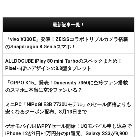
最新記事一覧！
「vivo X300 E」発表！ZEISSコラボトリプルカメラ搭載
のSnapdragon 8 Gen 5スマホ！
ALLDOCUBE iPlay 80 mini Turboのスペックまとめ！
Pixelっぽいデザインの8.8型タブレット
「OPPO K15」発表！Dimensity 7360に空冷ファン搭載
のスマホ…本当に空冷ファンいる？
ミニPC「NiPoGi E3B 7730Uモデル」のセール価格よりも
安くなるクーポン配布。8月13日まで
ゲオモバイルHAPPYセール開始！UQモバイル申し込みで
iPhone 12が1円+1万円分のpt還元、Galaxy S23が9,900