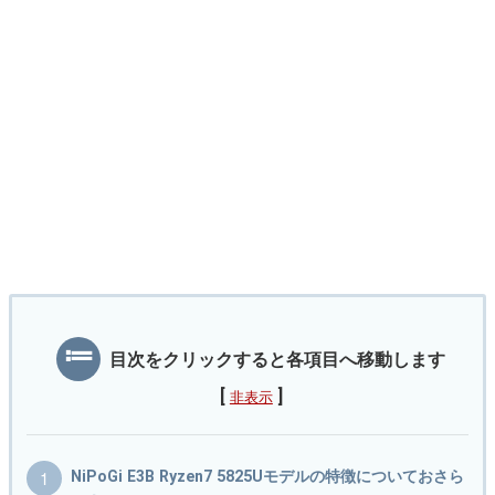
目次をクリックすると各項目へ移動します
[
]
非表示
NiPoGi E3B Ryzen7 5825Uモデルの特徴についておさら