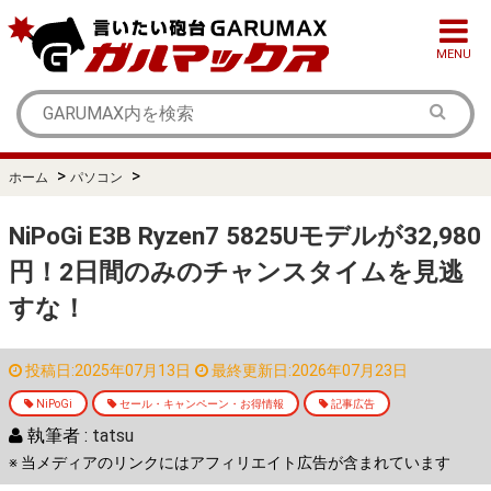
MENU
>
>
ホーム
パソコン
NiPoGi E3B Ryzen7 5825Uモデルが32,980
円！2日間のみのチャンスタイムを見逃
すな！
投稿日:2025年07月13日
最終更新日:2026年07月23日
NiPoGi
セール・キャンペーン・お得情報
記事広告
執筆者 :
tatsu
※ 当メディアのリンクにはアフィリエイト広告が含まれています