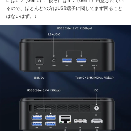
には2つ（Gen 2）、後ろには4つ（Gen 1）用意されてい
るので、ほとんどの方はUSB端子に関してまず困ること
はないはず。↓