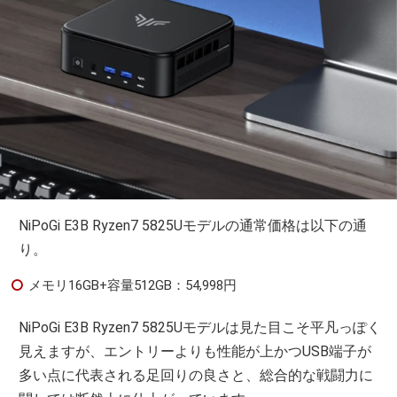
NiPoGi E3B Ryzen7 5825Uモデルの通常価格は以下の通
り。
メモリ16GB+容量512GB：54,998円
NiPoGi E3B Ryzen7 5825Uモデルは見た目こそ平凡っぽく
見えますが、エントリーよりも性能が上かつUSB端子が
多い点に代表される足回りの良さと、総合的な戦闘力に