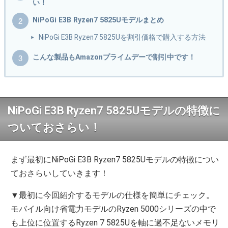
い！
NiPoGi E3B Ryzen7 5825Uモデルまとめ
NiPoGi E3B Ryzen7 5825Uを割引価格で購入する方法
こんな製品もAmazonプライムデーで割引中です！
NiPoGi E3B Ryzen7 5825Uモデルの特徴に
ついておさらい！
まず最初にNiPoGi E3B Ryzen7 5825Uモデルの特徴につい
ておさらいしていきます！
▼最初に今回紹介するモデルの仕様を簡単にチェック。
モバイル向け省電力モデルのRyzen 5000シリーズの中で
も上位に位置するRyzen 7 5825Uを軸に過不足ないメモリ