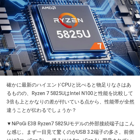
確かに最新のハイエンドCPUと比べると物足りなさはあ
るものの、Ryzen 7 5825UはIntel N100と性能を比較して
3倍も上とかなりの差が付いている点から、性能帯が全然
違うことが伝わるでしょうか？
▼NiPoGi E3B Ryzen7 5825Uモデルの外部接続端子はこん
な感じ。まず一目見て驚くのがUSB 3.2端子の多さ。前側