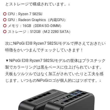
とストレージで構成されています。↓
CPU：Ryzen 7 5825U
GPU：Radeon Graphics（内蔵GPU）
メモリ：16GB（DDR4 SO-DIMM）
ストレージ：512GB（M.2 2280 SATA）
次にNiPoGi E3B Ryzen7 5825Uモデルで押さえておきたい
特徴をかいつまんでチェックしていきます！
▼NiPoGi E3B Ryzen7 5825Uモデルの筐体はプラスチック
製でカラーリングは黒をベースに仕上げられています。
天板もツルツルではなく加工がされていたりと工夫を感
じます。いつものNiPoGiロゴが個人的にはツボです。↓