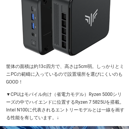
筐体の面積は約13c四方で、高さは5cm弱。しっかりとミ
ニPCの範疇に入っているので設置場所を選びにくいのも
GOOD！
▼CPUはモバイル向け（省電力モデル）Ryzen 5000シリ
ーズの中でハイエンドに位置するRyzen 7 5825Uを搭載。
Intel N100に代表されるエントリーモデルとは一線を画す
る性能を有しています。↓