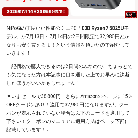
NiPoGiの丁度いい性能のミニPC「
E3B Ryzen7 5825Uモ
デル
」が7月13日～7月14日の2日間限定で32,980円とか
なりお安く買えるよ！という情報を頂いたので紹介して
いきます！
上記価格で購入できるのは2日間のみなので、ちょっとで
も気になった方は本記事に目を通した上でお早めに決断
したほうがいいかもしれません！
▼いまセールで38,800円！さらにAmazonのページに15％
OFFクーポンあり！適用で32,980円になりますが、クー
ポンが表示されていない場合は以下のコードを適用して
下さい！クーポンのマニュアル適用方法はページ下部に
記載しています！↓