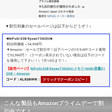
▼割引対象のセールページは以下からどうぞ！↓
■NiPoGi E3B Ryzen7 5825U■
初出時価格→54,998円
▼Amazon：セールで割引中！以下ページの15％OFFコード適用
で32,980円！（クーポン表示されていない場合は以下のコード
を適用して下さい！）7月14日まで！↓
【販売ページ】
NiPoGi E3B Ryzen7 5825U/メモリ16GB/容量51
2GB – Amazon
コード：KLXDB9YK
：
クリックでクーポンコピー！
こんな製品もAmazonプライムデーで割
引中です！