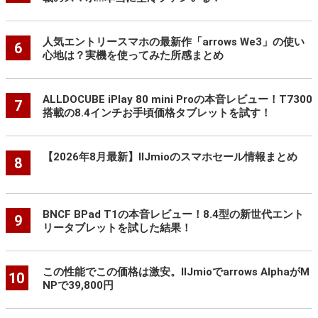
人気エントリースマホの最新作「arrows We3」の使い
6
心地は？実機を使ってみた所感まとめ
ALLDOCUBE iPlay 80 mini Proの本音レビュー！T7300
7
搭載の8.4インチお手頃価格タブレットを試す！
【2026年8月最新】IIJmioのスマホセール情報まとめ
8
BNCF BPad T1の本音レビュー！8.4型の新世代エント
9
リータブレットを試した結果！
この性能でこの価格は激安。IIJmioでarrows AlphaがM
10
NPで39,800円