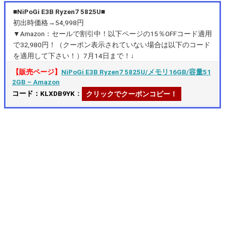
■NiPoGi E3B Ryzen7 5825U■
初出時価格→54,998円
▼Amazon：セールで割引中！以下ページの15％OFFコード適用
で32,980円！（クーポン表示されていない場合は以下のコード
を適用して下さい！）7月14日まで！↓
【販売ページ】
NiPoGi E3B Ryzen7 5825U/メモリ16GB/容量51
2GB – Amazon
コード：KLXDB9YK
：
クリックでクーポンコピー！