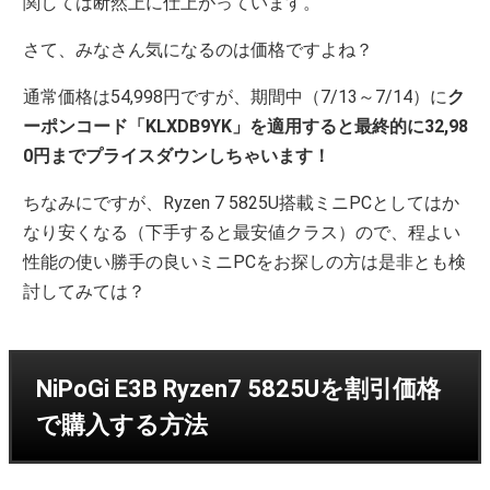
関しては断然上に仕上がっています。
さて、みなさん気になるのは価格ですよね？
通常価格は54,998円ですが、期間中（7/13～7/14）に
ク
ーポンコード「KLXDB9YK」を適用すると最終的に32,98
0円までプライスダウンしちゃいます！
ちなみにですが、Ryzen 7 5825U搭載ミニPCとしてはか
なり安くなる（下手すると最安値クラス）ので、程よい
性能の使い勝手の良いミニPCをお探しの方は是非とも検
討してみては？
NiPoGi E3B Ryzen7 5825Uを割引価格
で購入する方法