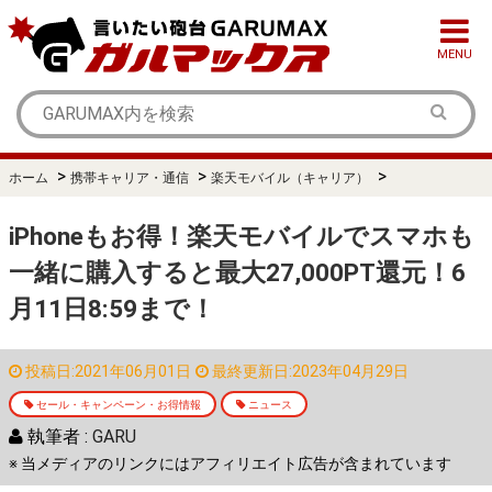
MENU
>
>
>
ホーム
携帯キャリア・通信
楽天モバイル（キャリア）
iPhoneもお得！楽天モバイルでスマホも
一緒に購入すると最大27,000PT還元！6
月11日8:59まで！
投稿日:2021年06月01日
最終更新日:2023年04月29日
セール・キャンペーン・お得情報
ニュース
執筆者 :
GARU
※ 当メディアのリンクにはアフィリエイト広告が含まれています