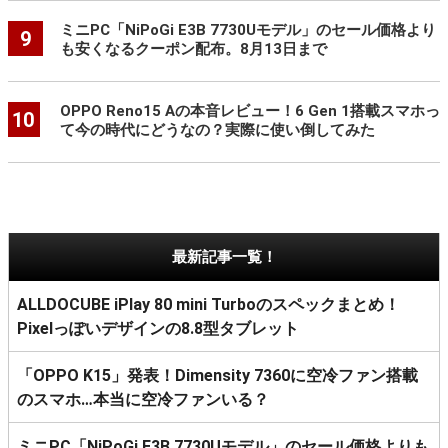
ミニPC「NiPoGi E3B 7730Uモデル」のセール価格より
9
も安くなるクーポン配布。8月13日まで
OPPO Reno15 Aの本音レビュー！6 Gen 1搭載スマホっ
10
て今の時代にどうなの？実際に使い倒してみた
最新記事一覧！
ALLDOCUBE iPlay 80 mini Turboのスペックまとめ！
Pixelっぽいデザインの8.8型タブレット
「OPPO K15」発表！Dimensity 7360に空冷ファン搭載
のスマホ…本当に空冷ファンいる？
ミニPC「NiPoGi E3B 7730Uモデル」のセール価格よりも