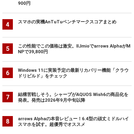
900円
スマホの実機AnTuTuベンチマークスコアまとめ
4
この性能でこの価格は激安。IIJmioでarrows AlphaがM
5
NPで39,800円
Windows 11に実装予定の最新リカバリー機能「クラウ
6
ドリビルド」をチェック
結構苦戦しそう。シャープがAQUOS Wish6の商品化を
7
発表。発売は2026年9月中旬以降
arrows Alphaの本音レビュー！6.4型の頑丈ミドルハイ
8
スマホを試す。超優秀でオススメ