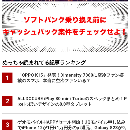
めっちゃ読まれてる記事ランキング
「OPPO K15」発表！Dimensity 7360に空冷ファン搭
1
載のスマホ…本当に空冷ファンいる？
ALLDOCUBE iPlay 80 mini Turboのスペックまとめ！P
2
ixelっぽいデザインの8.8型タブレット
ゲオモバイルHAPPYセール開始！UQモバイル申し込み
3
でiPhone 12が1円+1万円分のpt還元、Galaxy S23が9,