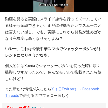
動画を見ると実際にスライド操作を行ってズームしてい
る様子も確認できるが、まだ試作機みたいでスムーズと
は言えない感じ。でも、実際にこれから開発が進めばか
なり完成度は高くなりそうよね？
いやー、これは今後中華スマホでシャッターボタンがト
レンドになりそうだなあ。
個人的にはXperiaでシャッターボタンを使った時に凄く
撮影しやすかったので、色んなモデルで搭載されたら嬉
しいけど！
また新たな情報が入ったら
X（旧Twitter）
・
Facebook
・
Threads
で伝えるのでフォロー宜しく！