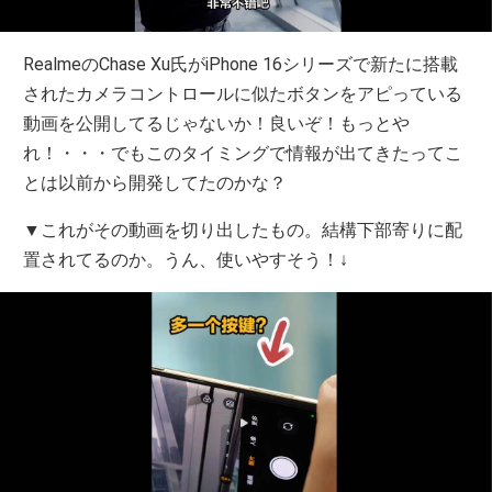
RealmeのChase Xu氏がiPhone 16シリーズで新たに搭載
されたカメラコントロールに似たボタンをアピっている
動画を公開してるじゃないか！良いぞ！もっとや
れ！・・・でもこのタイミングで情報が出てきたってこ
とは以前から開発してたのかな？
▼これがその動画を切り出したもの。結構下部寄りに配
置されてるのか。うん、使いやすそう！↓