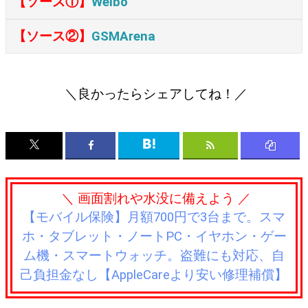
【ソース①】
Weibo
【ソース②】
GSMArena
＼良かったらシェアしてね！／
＼ 画面割れや水没に備えよう ／
【モバイル保険】月額700円で3台まで。スマ
ホ・タブレット・ノートPC・イヤホン・ゲー
ム機・スマートウォッチ。盗難にも対応、自
己負担金なし【AppleCareより安い修理補償】