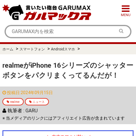
MENU
>
>
>
ホーム
スマートフォン
Androidスマホ
realmeがiPhone 16シリーズのシャッター
ボタンをパクリまくってるんだが！
投稿日:2024年09月15日
realme
ニュース
執筆者 :
GARU
※ 当メディアのリンクにはアフィリエイト広告が含まれています