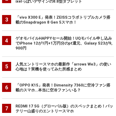
ixelっぽいデザインの8.8型タブレット
「vivo X300 E」発表！ZEISSコラボトリプルカメラ搭
3
載のSnapdragon 8 Gen 5スマホ！
ゲオモバイルHAPPYセール開始！UQモバイル申し込み
4
でiPhone 12が1円+1万円分のpt還元、Galaxy S23が9,
900円
人気エントリースマホの最新作「arrows We3」の使い
5
心地は？実機を使ってみた所感まとめ
「OPPO K15」発表！Dimensity 7360に空冷ファン搭
6
載のスマホ…本当に空冷ファンいる？
REDMI 17 5G（グローバル版）のスペックまとめ！バッ
7
テリー山盛りのエントリースマホ