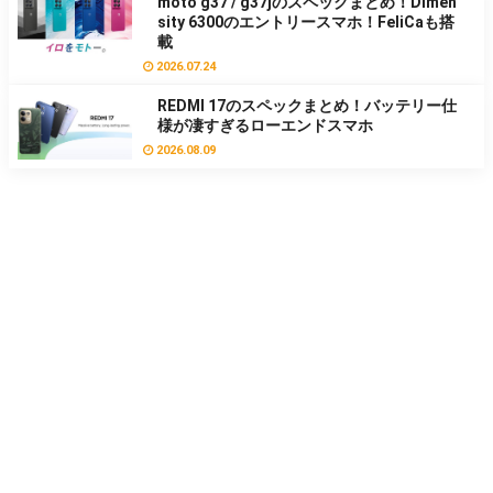
moto g37 / g37jのスペックまとめ！Dimen
sity 6300のエントリースマホ！FeliCaも搭
載
2026.07.24
REDMI 17のスペックまとめ！バッテリー仕
様が凄すぎるローエンドスマホ
2026.08.09