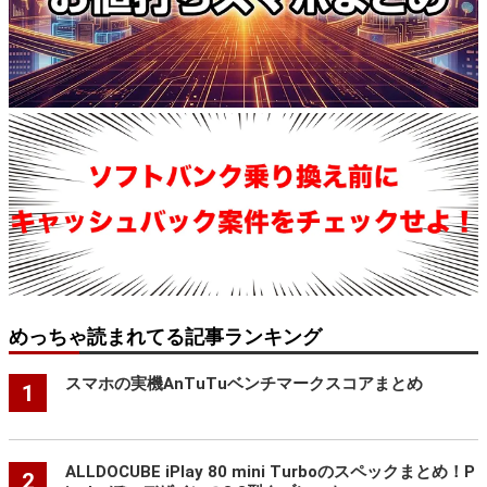
めっちゃ読まれてる記事ランキング
スマホの実機AnTuTuベンチマークスコアまとめ
1
ALLDOCUBE iPlay 80 mini Turboのスペックまとめ！P
2