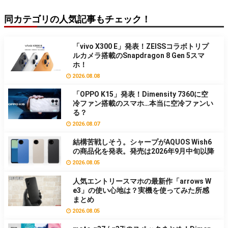
同カテゴリの人気記事もチェック！
「vivo X300 E」発表！ZEISSコラボトリプ
ルカメラ搭載のSnapdragon 8 Gen 5スマ
ホ！
2026.08.08
「OPPO K15」発表！Dimensity 7360に空
冷ファン搭載のスマホ…本当に空冷ファンい
る？
2026.08.07
結構苦戦しそう。シャープがAQUOS Wish6
の商品化を発表。発売は2026年9月中旬以降
2026.08.05
人気エントリースマホの最新作「arrows W
e3」の使い心地は？実機を使ってみた所感
まとめ
2026.08.05