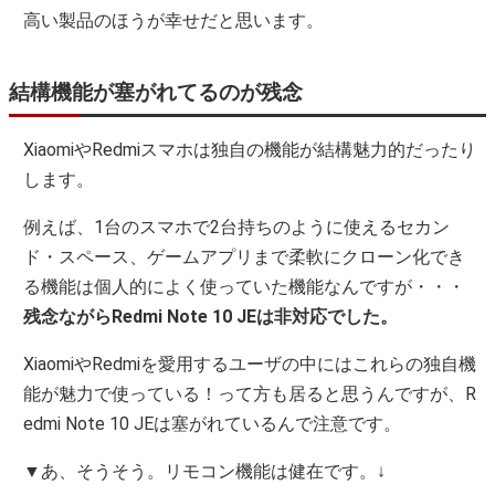
高い製品のほうが幸せだと思います。
結構機能が塞がれてるのが残念
XiaomiやRedmiスマホは独自の機能が結構魅力的だったり
します。
例えば、1台のスマホで2台持ちのように使えるセカン
ド・スペース、ゲームアプリまで柔軟にクローン化でき
る機能は個人的によく使っていた機能なんですが・・・
残念ながらRedmi Note 10 JEは非対応でした。
XiaomiやRedmiを愛用するユーザの中にはこれらの独自機
能が魅力で使っている！って方も居ると思うんですが、R
edmi Note 10 JEは塞がれているんで注意です。
▼あ、そうそう。リモコン機能は健在です。↓