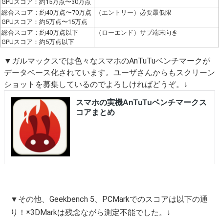
GPUスコア：約15万点〜30万点
総合スコア：約40万点〜70万点
（エントリー）必要最低限
GPUスコア：約5万点〜15万点
総合スコア：約40万点以下
（ローエンド）サブ端末向き
GPUスコア：約5万点以下
▼ガルマックスでは色々なスマホのAnTuTuベンチマークが
データベース化されています。ユーザさんからもスクリーン
ショットを募集しているのでよろしければどうぞ。↓
▼その他、Geekbench 5、PCMarkでのスコアは以下の通
り！※3DMarkは残念ながら測定不能でした。↓