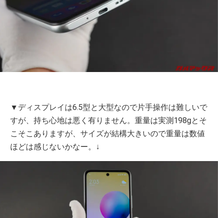
▼ディスプレイは6.5型と大型なので片手操作は難しいで
すが、持ち心地は悪く有りません。重量は実測198gとそ
こそこありますが、サイズが結構大きいので重量は数値
ほどは感じないかなー。↓