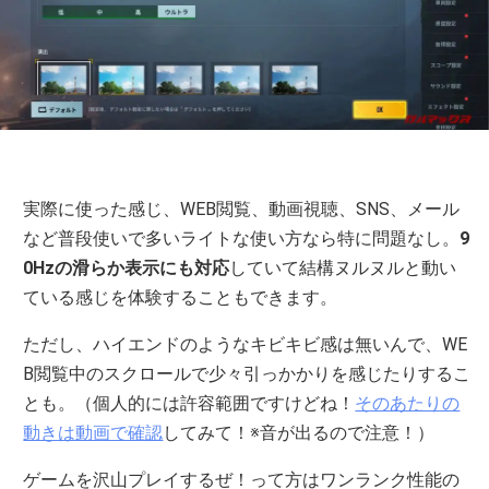
実際に使った感じ、WEB閲覧、動画視聴、SNS、メール
など普段使いで多いライトな使い方なら特に問題なし。
9
0Hzの滑らか表示にも対応
していて結構ヌルヌルと動い
ている感じを体験することもできます。
ただし、ハイエンドのようなキビキビ感は無いんで、WE
B閲覧中のスクロールで少々引っかかりを感じたりするこ
とも。（個人的には許容範囲ですけどね！
そのあたりの
動きは動画で確認
してみて！※音が出るので注意！）
ゲームを沢山プレイするぜ！って方はワンランク性能の