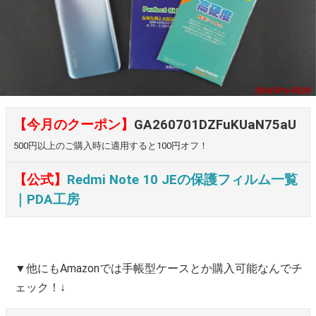
【今月のクーポン】
GA260701DZFuKUaN75aU
500円以上のご購入時に適用すると100円オフ！
【公式】
Redmi Note 10 JEの保護フィルム一覧
｜PDA工房
▼他にもAmazonでは手帳型ケースとか購入可能なんでチ
ェック！↓