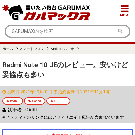
MENU
>
>
>
ホーム
スマートフォン
Androidスマホ
Redmi Note 10 JEのレビュー。安いけど
妥協点も多い
投稿日:2021年09月01日
最終更新日:2021年11月18日
Redmi
Xiaomi
レビュー
執筆者 :
GARU
※ 当メディアのリンクにはアフィリエイト広告が含まれています