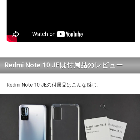
Redmi Note 10 JEは付属品のレビュー
Redmi Note 10 JEの付属品はこんな感じ。