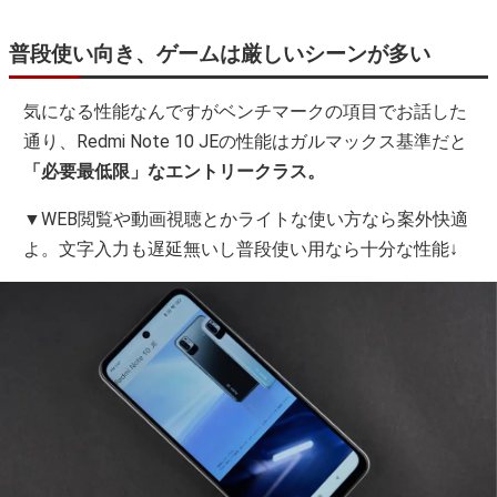
普段使い向き、ゲームは厳しいシーンが多い
気になる性能なんですがベンチマークの項目でお話した
通り、Redmi Note 10 JEの性能はガルマックス基準だと
「必要最低限」なエントリークラス。
▼WEB閲覧や動画視聴とかライトな使い方なら案外快適
よ。文字入力も遅延無いし普段使い用なら十分な性能↓