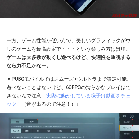
一方、ゲーム性能が低いんで、美しいグラフィックがウ
リのゲームを最高設定で・・・という楽しみ方は無理。
ゲームは大多数が動くし遊べるけど、快適性を重視する
なら力不足かなー。
▼PUBGモバイルではスムーズ+ウルトラまで設定可能。
遊べないことはないけど、60FPSの滑らかなプレイはで
きないんで注意。
実際に動かしている様子は動画をチェ
ック！
（音が出るので注意！）↓