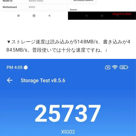
▼ストレージ速度は読み込みが514.8MB/s、書き込みが4
84.5MB/s。普段使いでは十分な速度ですね。↓