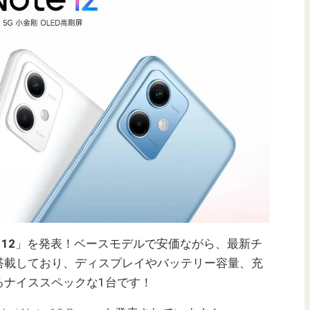
 12
」を発表！ベースモデルで安価ながら、最新チ
en 1を搭載しており、ディスプレイやバッテリー容量、充
るナイススペックな1台です！