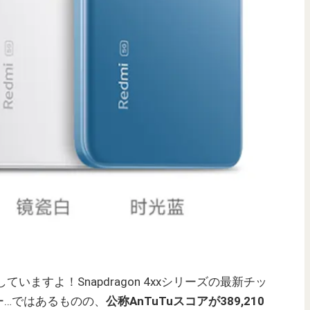
ていますよ！Snapdragon 4xxシリーズの最新チッ
ー…ではあるものの、
公称AnTuTuスコアが389,210