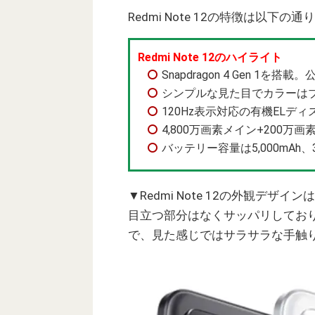
Redmi Note 12の特徴は以下の通
Redmi Note 12のハイライト
Snapdragon 4 Gen 1を
シンプルな見た目でカラーは
120Hz表示対応の有機ELディ
4,800万画素メイン+200万
バッテリー容量は5,000mAh
▼Redmi Note 12の外観デザ
目立つ部分はなくサッパリしてお
で、見た感じではサラサラな手触