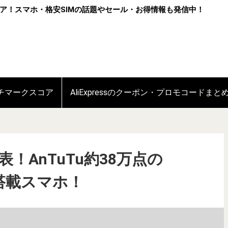
ア！スマホ・格安SIMの話題やセール・お得情報も発信中！
ンチマークスコア
AliExpressのクーポン・プロモコードまと
」発表！AnTuTu約38万点の
n 1搭載スマホ！