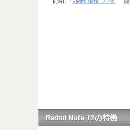
同時に「
Redmi Note 12 Pro
」「
Re
Redmi Note 12の特徴