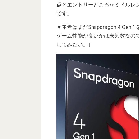
点
とエントリーどころかミドルレ
です。
▼筆者はまだSnapdragon 4 
ゲーム性能が良いかは未知数なのです
してみたい。↓