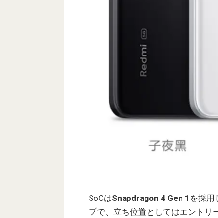
SoCは
Snapdragon 4 Gen 1
を採用し
プで、立ち位置としてはエントリ