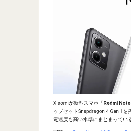
Xiaomiが新型スマホ「
Redmi Note
ップセットSnapdragon 4 G
電速度も高い水準にまとまってい