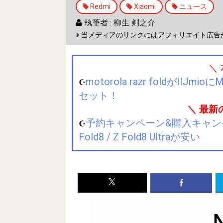
Redmi
Xiaomi
ニュース
執筆者 :
柳生 剣之介
※ 当メディアのリンクにはアフィリエイト広告
＼
motorola razr foldが
☪️
セット！
＼ 最新
予約キャンペーン&購入キャンペーン&
☪️
Fold8 / Z Fold8 Ultraが安い