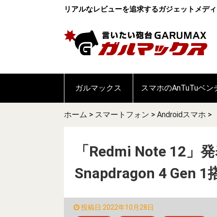
リアルなレビューを追求するガジェットメディ
ガルマックス
スマホのAnTuTuベ
ホーム
>
スマートフォン
>
Androidスマホ
>
「Redmi Note 12
Snapdragon 4 Ge
投稿日:2022年10月28日