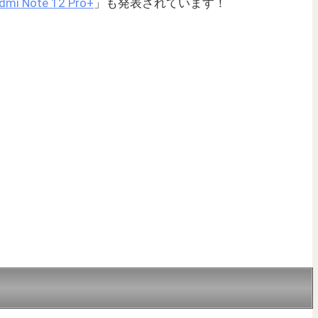
dmi Note 12 Pro+
」も発表されています！