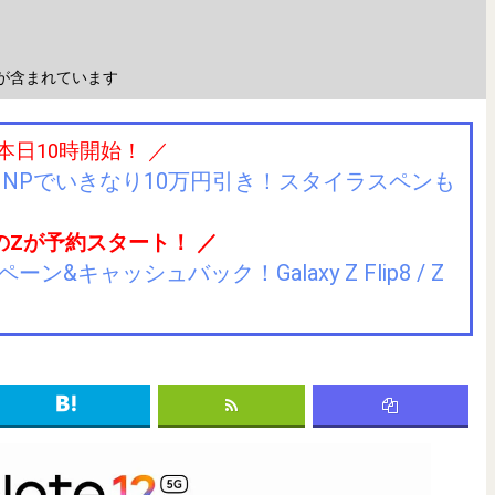
が含まれています
 本日10時開始！ ／
IIJmioにMNPでいきなり10万円引き！スタイラスペンも
のZが予約スタート！ ／
キャッシュバック！Galaxy Z Flip8 / Z