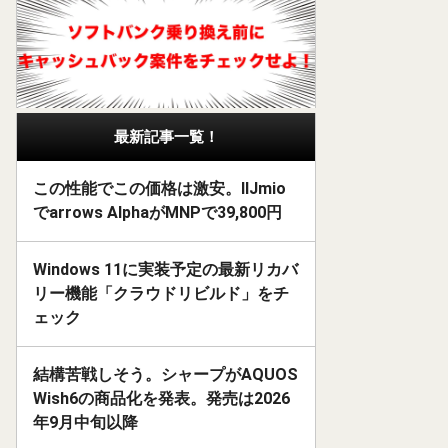
最新記事一覧！
この性能でこの価格は激安。IIJmio
でarrows AlphaがMNPで39,800円
Windows 11に実装予定の最新リカバ
リー機能「クラウドリビルド」をチ
ェック
結構苦戦しそう。シャープがAQUOS
Wish6の商品化を発表。発売は2026
年9月中旬以降