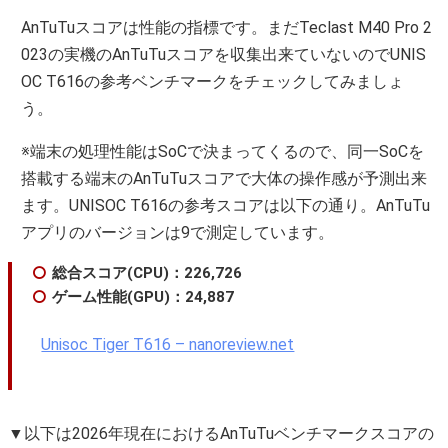
AnTuTuスコアは性能の指標です。まだTeclast M40 Pro 2
023の実機のAnTuTuスコアを収集出来ていないのでUNIS
OC T616の参考ベンチマークをチェックしてみましょ
う。
※端末の処理性能はSoCで決まってくるので、同一SoCを
搭載する端末のAnTuTuスコアで大体の操作感が予測出来
ます。UNISOC T616の参考スコアは以下の通り。AnTuTu
アプリのバージョンは9で測定しています。
総合スコア(CPU)：226,726
ゲーム性能(GPU)：24,887
Unisoc Tiger T616 – nanoreview.net
▼以下は2026年現在におけるAnTuTuベンチマークスコアの