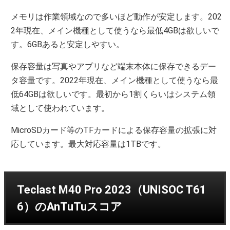
メモリは作業領域なので多いほど動作が安定します。202
2年現在、メイン機種として使うなら最低4GBは欲しいで
す。6GBあると安定しやすい。
保存容量は写真やアプリなど端末本体に保存できるデー
タ容量です。2022年現在、メイン機種として使うなら最
低64GBは欲しいです。最初から1割くらいはシステム領
域として使われています。
MicroSDカード等のTFカードによる保存容量の拡張に対
応しています。最大対応容量は1TBです。
Teclast M40 Pro 2023（UNISOC T61
6）のAnTuTuスコア