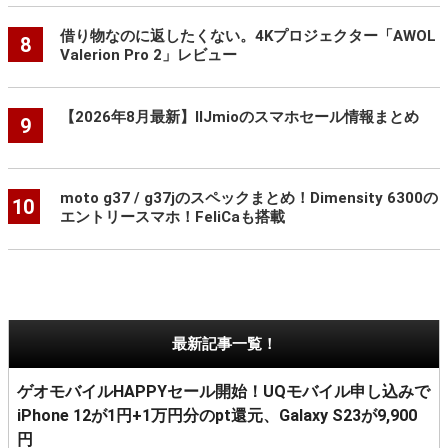
借り物なのに返したくない。4Kプロジェクター「AWOL
8
Valerion Pro 2」レビュー
【2026年8月最新】IIJmioのスマホセール情報まとめ
9
moto g37 / g37jのスペックまとめ！Dimensity 6300の
10
エントリースマホ！FeliCaも搭載
最新記事一覧！
ゲオモバイルHAPPYセール開始！UQモバイル申し込みで
iPhone 12が1円+1万円分のpt還元、Galaxy S23が9,900
円