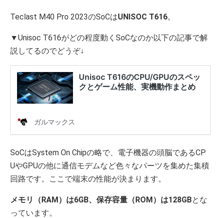
Teclast M40 Pro 2023のSoCは
UNISOC T616
。
▼Unisoc T616がどの程度動くSoCなのか以下の記事で解
説してるのでどうぞ↓
SoCはSystem On Chipの略で、電子機器の頭脳であるCP
UやGPUの他に通信モデムなど色々なパーツを集めた集積
回路です。ここで端末の性能が決まります。
メモリ（RAM）は6GB、保存容量（ROM）は128GB
とな
っています。