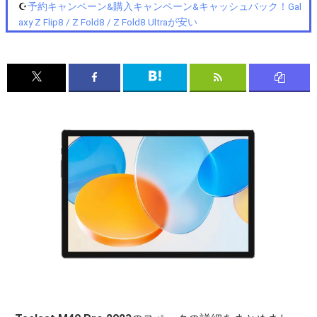
☪️
予約キャンペーン&購入キャンペーン&キャッシュバック！Gal
axy Z Flip8 / Z Fold8 / Z Fold8 Ultraが安い