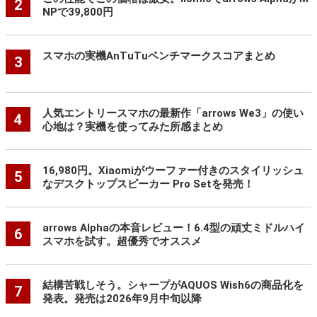
2
NPで39,800円
スマホの実機AnTuTuベンチマークスコアまとめ
3
人気エントリースマホの最新作「arrows We3」の使い
4
心地は？実機を使ってみた所感まとめ
16,980円。Xiaomiがウーファー付きのスタイリッシュ
5
なデスクトップスピーカー Pro Setを発売！
arrows Alphaの本音レビュー！6.4型の頑丈ミドルハイ
6
スマホを試す。超優秀でオススメ
結構苦戦しそう。シャープがAQUOS Wish6の商品化を
7
発表。発売は2026年9月中旬以降