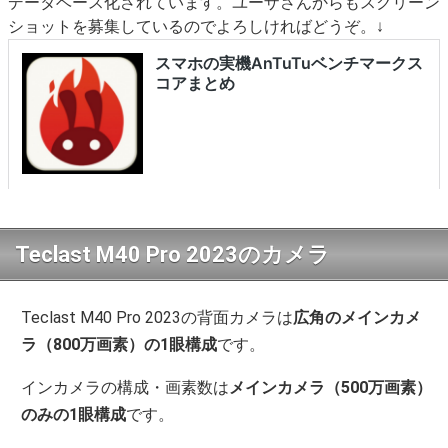
データベース化されています。ユーザさんからもスクリーン
ショットを募集しているのでよろしければどうぞ。↓
Teclast M40 Pro 2023のカメラ
Teclast M40 Pro 2023の背面カメラは
広角のメインカメ
ラ（800万画素）の1眼構成
です。
インカメラの構成・画素数は
メインカメラ（500万画素）
のみの1眼構成
です。