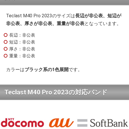
Teclast M40 Pro 2023のサイズは
長辺が非公表、短辺が
非公表、厚さが非公表、重量が非公表
となっています。
長辺：非公表
短辺：非公表
厚さ：非公表
重量：非公表
カラーは
ブラック系の1色展開
です。
Teclast M40 Pro 2023の対応バンド