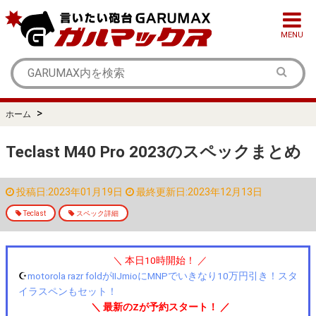
MENU
>
ホーム
Teclast M40 Pro 2023のスペックまとめ
投稿日:2023年01月19日
最終更新日:2023年12月13日
Teclast
スペック詳細
＼ 本日10時開始！ ／
☪️
motorola razr foldがIIJmioにMNPでいきなり10万円引き！スタ
イラスペンもセット！
＼ 最新のZが予約スタート！ ／