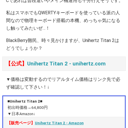
Cであれば普段遣いやメイン機運用も十分行えそうです。
私はスマホでもQWERTYキーボードを使っている派の人
間なので物理キーボード搭載の本機、めっちゃ気になる
し触ってみたいぜ…！
BlackBerry難民、時々見かけますが、Unihertz Titan 2は
どうでしょうか？
【公式】
Unihertz Titan 2 ‐ unihertz.com
▼価格は変動するのでリアルタイム価格はリンク先で必
ず確認して下さい！↓
■Unihertz Titan 2■
初出時価格→64,800円
▼日本Amazon↓
【販売ページ】
Unihertz Titan 2 ‐ Amazon