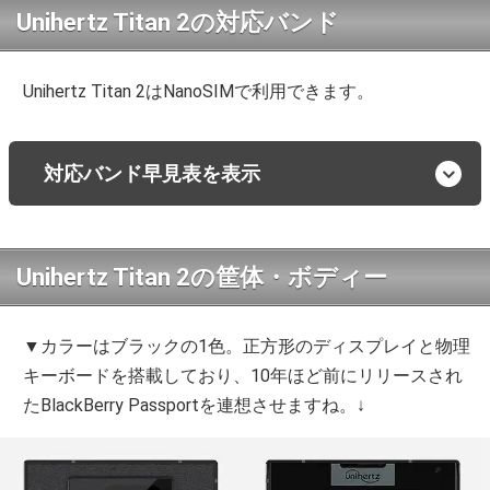
Unihertz Titan 2の対応バンド
Unihertz Titan 2はNanoSIMで利用できます。
対応バンド早見表を表示
Unihertz Titan 2の筐体・ボディー
▼カラーはブラックの1色。正方形のディスプレイと物理
キーボードを搭載しており、10年ほど前にリリースされ
たBlackBerry Passportを連想させますね。↓