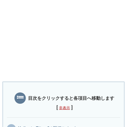
目次をクリックすると各項目へ移動します
[
]
非表示