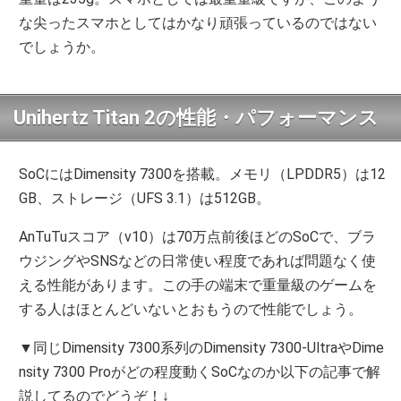
な尖ったスマホとしてはかなり頑張っているのではない
でしょうか。
Unihertz Titan 2の性能・パフォーマンス
SoCにはDimensity 7300を搭載。メモリ（LPDDR5）は12
GB、ストレージ（UFS 3.1）は512GB。
AnTuTuスコア（v10）は70万点前後ほどのSoCで、ブラ
ウジングやSNSなどの日常使い程度であれば問題なく使
える性能があります。この手の端末で重量級のゲームを
する人はほとんどいないとおもうので性能でしょう。
▼同じDimensity 7300系列のDimensity 7300-UltraやDime
nsity 7300 Proがどの程度動くSoCなのか以下の記事で解
説してるのでどうぞ！↓