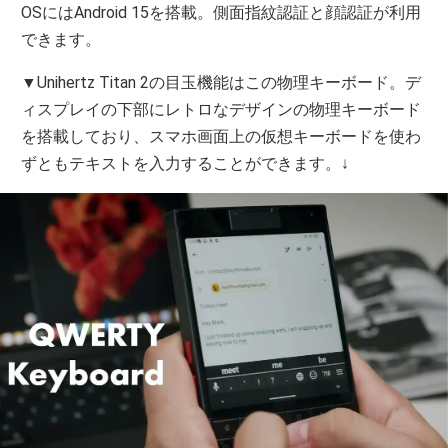
OSにはAndroid 15を搭載。側面指紋認証と顔認証が利用
できます。
▼Unihertz Titan 2の目玉機能はこの物理キーボード。デ
ィスプレイの下部にレトロなデザインの物理キーボード
を搭載しており、スマホ画面上の仮想キーボードを使わ
ずともテキストを入力することができます。↓