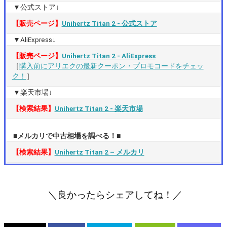
▼公式ストア↓
【販売ページ】
Unihertz Titan 2 ‐ 公式ストア
▼AliExpress↓
【販売ページ】
Unihertz Titan 2 ‐ AliExpress
［
購入前にアリエクの最新クーポン・プロモコードをチェッ
ク！
］
▼楽天市場↓
【検索結果】
Unihertz Titan 2 ‐ 楽天市場
■メルカリで中古相場を調べる！■
【検索結果】
Unihertz Titan 2 – メルカリ
＼良かったらシェアしてね！／