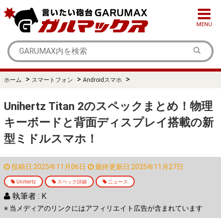
MENU
>
>
>
ホーム
スマートフォン
Androidスマホ
Unihertz Titan 2のスペックまとめ！物理
キーボードと背面ディスプレイ搭載の新
型ミドルスマホ！
投稿日:2025年11月06日
最終更新日:2025年11月27日
Unihertz
スペック詳細
ニュース
執筆者 :
K
※ 当メディアのリンクにはアフィリエイト広告が含まれています