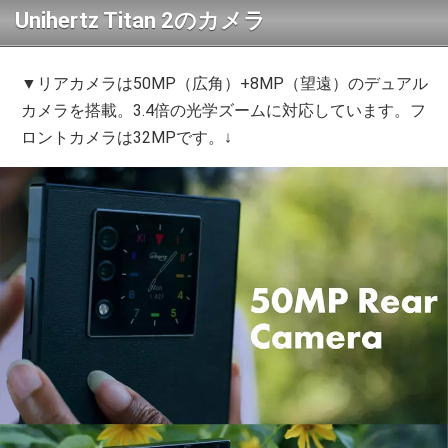
Unihertz Titan 2のカメラ
▼リアカメラは50MP（広角）+8MP（望遠）のデュアル
カメラを搭載。3.4倍の光学ズームに対応しています。フ
ロントカメラは32MPです。↓