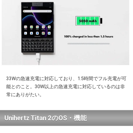
33Wの急速充電に対応しており、1.5時間でフル充電が可
能とのこと。30W以上の急速充電に対応しているのは非
常にありがたい。
Unihertz Titan 2のOS・機能