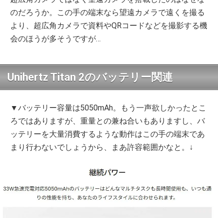
のだろうか。この手の端末なら望遠カメラで遠くを撮る
より、超広角カメラで資料やQRコードなどを撮影する機
会のほうが多そうですが…
Unihertz Titan 2のバッテリー関連
▼バッテリー容量は5050mAh。もう一声欲しかったとこ
ろではありますが、重量との兼ね合いもありますし、バ
ッテリーを大量消費するような動作はこの手の端末であ
まり行わないでしょうから、まあ許容範囲かなと。↓