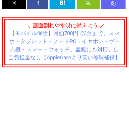
＼ 画面割れや水没に備えよう ／
【モバイル保険】月額700円で3台まで。スマ
ホ・タブレット・ノートPC・イヤホン・ゲー
ム機・スマートウォッチ。盗難にも対応、自
己負担金なし【AppleCareより安い修理補償】