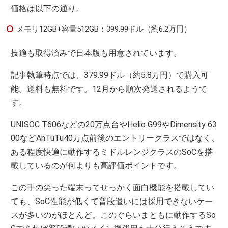
価格は以下の通り。
メモリ12GB+容量512GB：399.99ドル（約6.2万円）
技適も取得済みで日本版も用意されています。
記事執筆時点では、379.99ドル（約5.8万円）で購入可
能。送料も無料です。12月から順次発送されるようで
す。
UNISOC T606などの20万点台やHelio G99やDimensity 63
00などAnTuTu40万点前後のエントリークラスではなく、
ある程度快適に動作するミドルレンジクラスのSoCを搭
載しているのが何よりも高評価ポイントです。
この手の尖った端末ってせっかく面白機能を搭載してい
ても、SoC性能が低くて普段遣いには採用できないケー
スが多いのがほとんど。このぐらいまともに動作するSo