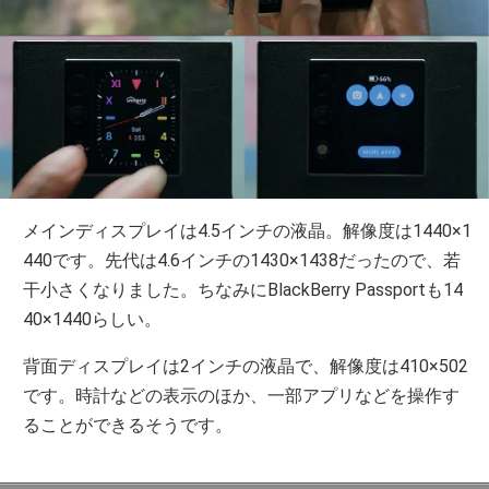
メインディスプレイは4.5インチの液晶。解像度は1440×1
440です。先代は4.6インチの1430×1438だったので、若
干小さくなりました。ちなみにBlackBerry Passportも14
40×1440らしい。
背面ディスプレイは2インチの液晶で、解像度は410×502
です。時計などの表示のほか、一部アプリなどを操作す
ることができるそうです。