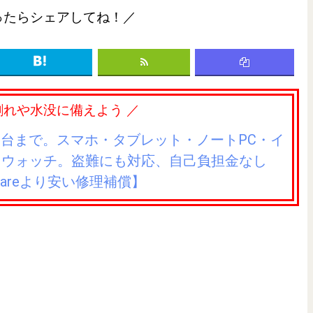
ったらシェアしてね！／
割れや水没に備えよう ／
3台まで。スマホ・タブレット・ノートPC・イ
トウォッチ。盗難にも対応、自己負担金なし
eCareより安い修理補償】