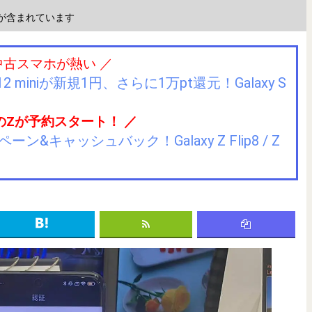
が含まれています
中古スマホが熱い ／
2 miniが新規1円、さらに1万pt還元！Galaxy S
のZが予約スタート！ ／
キャッシュバック！Galaxy Z Flip8 / Z