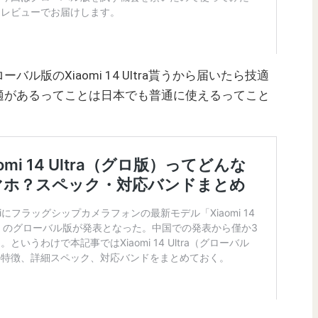
ル版のXiaomi 14 Ultra貰うから届いたら技適
適があるってことは日本でも普通に使えるってこと