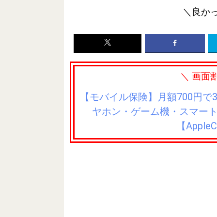
＼良か
＼ 画面
【モバイル保険】月額700円で
ヤホン・ゲーム機・スマー
【Appl