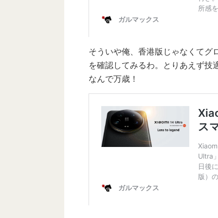
そういや俺、香港版じゃなくてグローバ
を確認してみるわ。とりあえず技
なんで万歳！