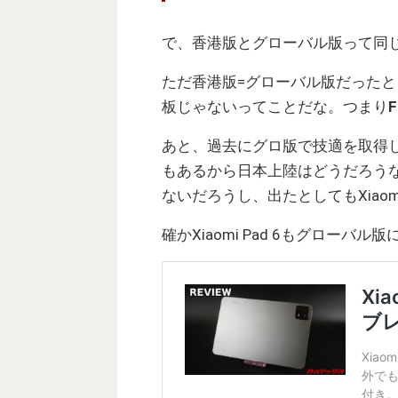
で、香港版とグローバル版って同
ただ香港版=グローバル版だった
板じゃないってことだな。つまり
あと、過去にグロ版で技適を取得
もあるから日本上陸はどうだろうなぁ
ないだろうし、出たとしてもXiaom
確かXiaomi Pad 6もグロー