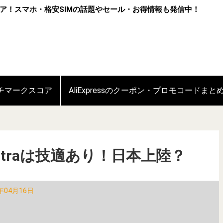
ア！スマホ・格安SIMの話題やセール・お得情報も発信中！
ンチマークスコア
AliExpressのクーポン・プロモコードまと
 Ultraは技適あり！日本上陸？
年04月16日