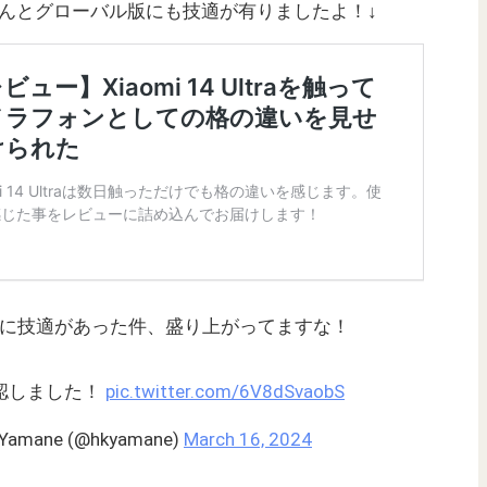
んとグローバル版にも技適が有りましたよ！↓
Ultraに技適があった件、盛り上がってますな！
適確認しました！
pic.twitter.com/6V8dSvaobS
 Yamane (@hkyamane)
March 16, 2024