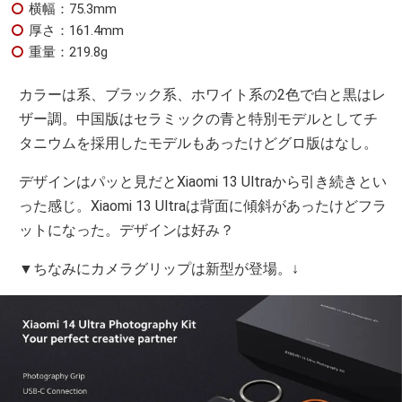
横幅：75.3mm
厚さ：161.4mm
重量：219.8g
カラーは系、ブラック系、ホワイト系の2色で白と黒はレ
ザー調。中国版はセラミックの青と特別モデルとしてチ
タニウムを採用したモデルもあったけどグロ版はなし。
デザインはパッと見だとXiaomi 13 Ultraから引き続きとい
った感じ。Xiaomi 13 Ultraは背面に傾斜があったけどフラ
ットになった。デザインは好み？
▼ちなみにカメラグリップは新型が登場。↓