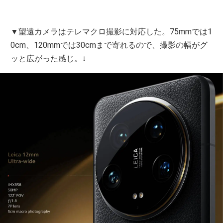
▼望遠カメラはテレマクロ撮影に対応した。75mmでは1
0cm、120mmでは30cmまで寄れるので、撮影の幅がグ
ッと広がった感じ。↓