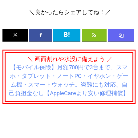
＼良かったらシェアしてね！／
＼ 画面割れや水没に備えよう ／
【モバイル保険】月額700円で3台まで。スマ
ホ・タブレット・ノートPC・イヤホン・ゲー
ム機・スマートウォッチ。盗難にも対応、自
己負担金なし【AppleCareより安い修理補償】