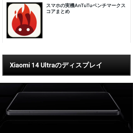
Xiaomi 14 Ultraのディスプレイ