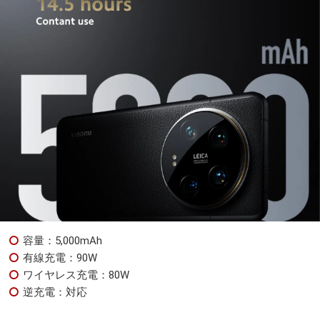
容量：5,000mAh
有線充電：90W
ワイヤレス充電：80W
逆充電：対応