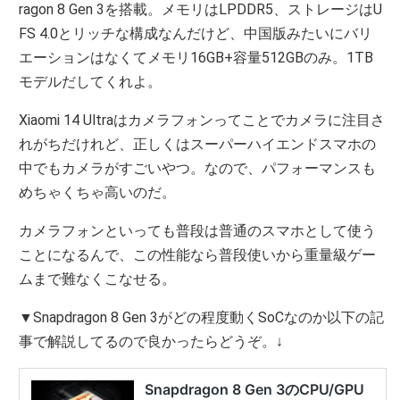
ragon 8 Gen 3を搭載。メモリはLPDDR5、ストレージはU
FS 4.0とリッチな構成なんだけど、中国版みたいにバリ
エーションはなくてメモリ16GB+容量512GBのみ。1TB
モデルだしてくれよ。
Xiaomi 14 Ultraはカメラフォンってことでカメラに注目さ
れがちだけれど、正しくはスーパーハイエンドスマホの
中でもカメラがすごいやつ。なので、パフォーマンスも
めちゃくちゃ高いのだ。
カメラフォンといっても普段は普通のスマホとして使う
ことになるんで、この性能なら普段使いから重量級ゲー
ムまで難なくこなせる。
▼Snapdragon 8 Gen 3がどの程度動くSoCなのか以下の記
事で解説してるので良かったらどうぞ。↓