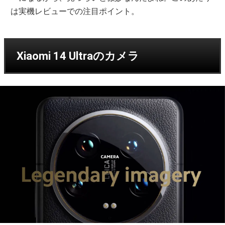
は実機レビューでの注目ポイント。
Xiaomi 14 Ultraのカメラ