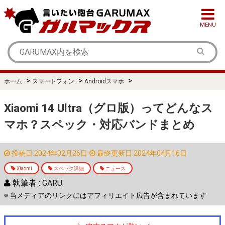
MENU
>
>
>
ホーム
スマートフォン
Androidスマホ
Xiaomi 14 Ultra（グロ版）ってどんなス
マホ？スペック・対応バンドまとめ
投稿日:2024年02月26日
最終更新日:2024年04月16日
Xiaomi
スペック詳細
ニュース
執筆者 :
GARU
※ 当メディアのリンクにはアフィリエイト広告が含まれています