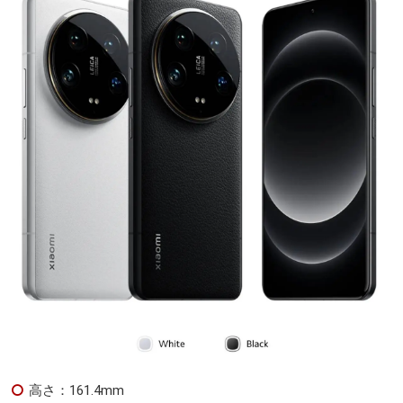
高さ：161.4mm