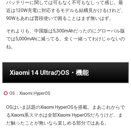
バッテリーに関しては可もなく不可もなしって感じ。最
近は120W充電に対応するモデルも結構見かけるけれど、
90Wもあれば普段使いで困ることはまず無いはず。
それよりも、中国版は5,300mAhだったのにグローバル版
では5,000mAhに減ってる。全く一緒ってわけじゃないの
ね。
Xiaomi 14 UltraのOS・機能
OS：Xiaomi HyperOS
OSはいま話題のXiaomi HyperOSを搭載。まあこれからで
るXiaomi系スマホは全部Xiaomi HyperOSだろうけど、ま
だ触ったことが無いなら楽しめる部分ではある。