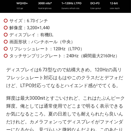
サイズ：6.73インチ
解像度：3,200×1,440
ディスプレイ：有機EL
画面形状：パンチホール（中央）
リフレッシュレート：120Hz（LTPO）
タッチサンプリングレート：240Hz（瞬間最大2160Hz）
ディスプレイは6.73型なので結構大きめ。120Hzの高リ
フレッシュレート対応はもはやこのクラスだとデフォだ
けど、LTPO対応ってなるとハイエンド感がでてくる。
輝度は最大3000nitとすごいけれど、これはたぶんピーク
輝度。俺としては通常使用でどこまで明るく表示できる
か気になるところ。夏の日差しでも耐えられたら良いん
だけれど。カメラフォンってディスプレイがファインダ
ーになるから、見づらいと微妙なんだよね。このあたり