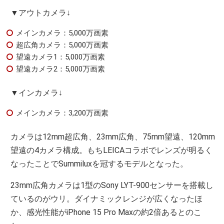
▼アウトカメラ↓
メインカメラ：5,000万画素
超広角カメラ：5,000万画素
望遠カメラ1：5,000万画素
望遠カメラ2：5,000万画素
▼インカメラ↓
メインカメラ：3,200万画素
カメラは12mm超広角、23mm広角、75mm望遠、120mm
望遠の4カメラ構成。もちLEICAコラボでレンズが明るく
なったことでSummiluxを冠するモデルとなった。
23mm広角カメラは1型のSony LYT-900センサーを搭載し
ているのがウリ。ダイナミックレンジが広くなったほ
か、感光性能がiPhone 15 Pro Maxの約2倍あるとのこ