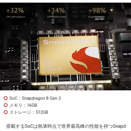
SoC：Snapdragon 8 Gen 3
メモリ：16GB
ストレージ：512GB
搭載するSoCは執筆時点で世界最高峰の性能を持つSnapd