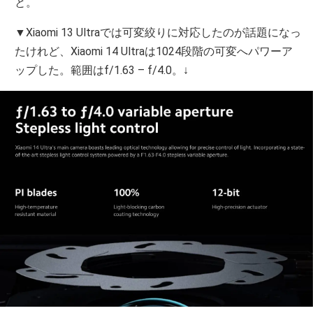
と。
▼Xiaomi 13 Ultraでは可変絞りに対応したのが話題になっ
たけれど、Xiaomi 14 Ultraは1024段階の可変へパワーア
ップした。範囲はf/1.63 – f/4.0。↓