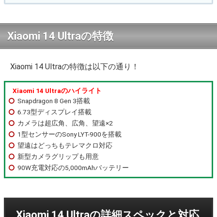
Xiaomi 14 Ultraの特徴
Xiaomi 14 Ultraの特徴は以下の通り！
Xiaomi 14 Ultraのハイライト
Snapdragon 8 Gen 3搭載
6.73型ディスプレイ搭載
カメラは超広角、広角、望遠×2
1型センサーのSony LYT-900を搭載
望遠はどっちもテレマクロ対応
新型カメラグリップも用意
90W充電対応の5,000mAhバッテリー
Xiaomi 14 Ultraの詳細スペックと対応