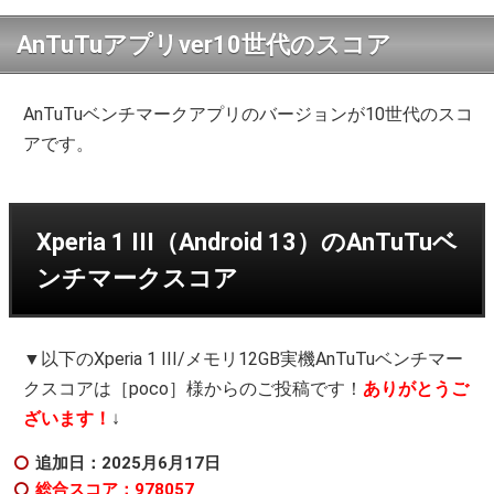
AnTuTuアプリver10世代のスコア
AnTuTuベンチマークアプリのバージョンが10世代のスコ
アです。
Xperia 1 III（Android 13）のAnTuTuベ
ンチマークスコア
▼以下のXperia 1 III/メモリ12GB実機AnTuTuベンチマー
クスコアは［poco］様からのご投稿です！
ありがとうご
ざいます！
↓
追加日：2025月6月17日
総合スコア：978057