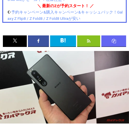
＼ 最新のZが予約スタート！ ／
☪️
予約キャンペーン&購入キャンペーン&キャッシュバック！Gal
axy Z Flip8 / Z Fold8 / Z Fold8 Ultraが安い