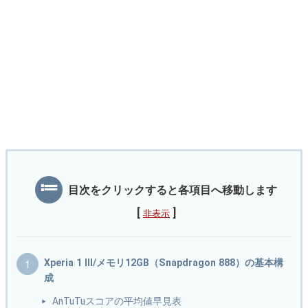
目次をクリックすると各項目へ移動します
[
]
非表示
Xperia 1 III/メモリ12GB（Snapdragon 888）の基本構
成
AnTuTuスコアの平均値早見表