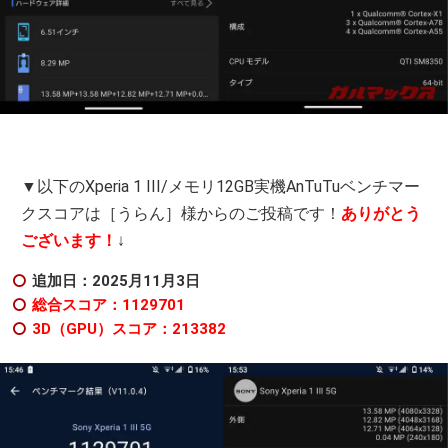
▼以下のXperia 1 III/メモリ12GB実機AnTuTuベンチマー
クスコアは［うらん］様からのご投稿です！
ありがとう
ございます！
↓
追加日：2025月11月3日
総合スコア：1129701
3D（GPU）スコア：213382