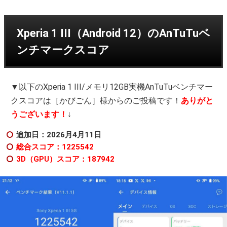
Xperia 1 III（Android 12）のAnTuTuベ
ンチマークスコア
▼以下のXperia 1 III/メモリ12GB実機AnTuTuベンチマー
クスコアは［かびごん］様からのご投稿です！
ありがと
うございます！
↓
追加日：2026月4月11日
総合スコア：1225542
3D（GPU）スコア：187942