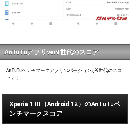
AnTuTuアプリver9世代のスコア
AnTuTuベンチマークアプリのバージョンが9世代のスコ
アです。
Xperia 1 III（Android 12）のAnTuTuベ
ンチマークスコア