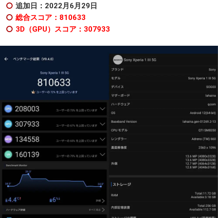
追加日：2022月6月29日
総合スコア：810633
3D（GPU）スコア：307933