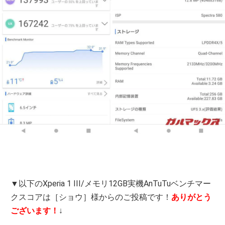
▼以下のXperia 1 III/メモリ12GB実機AnTuTuベンチマー
クスコアは［ショウ］様からのご投稿です！
ありがとう
ございます！
↓