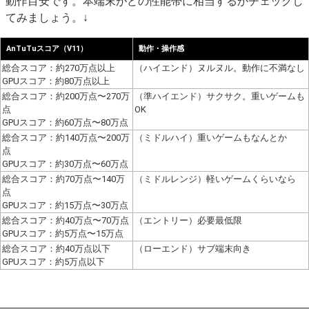
動作目安です。本端末がどの性能帯に相当するかチェックし
てみましょう。↓
AnTuTuスコア（V11）
動作・操作感
総合スコア：約270万点以上
（ハイエンド）ヌルヌル。動作に不満なし
GPUスコア：約80万点以上
総合スコア：約200万点〜270万
（準ハイエンド）サクサク。重いゲームも
点
OK
GPUスコア：約60万点〜80万点
総合スコア：約140万点〜200万
（ミドルハイ）重いゲームもなんとか
点
GPUスコア：約30万点〜60万点
総合スコア：約70万点〜140万
（ミドルレンジ）軽いゲームくらいなら
点
GPUスコア：約15万点〜30万点
総合スコア：約40万点〜70万点
（エントリー）必要最低限
GPUスコア：約5万点〜15万点
総合スコア：約40万点以下
（ローエンド）サブ端末向き
GPUスコア：約5万点以下