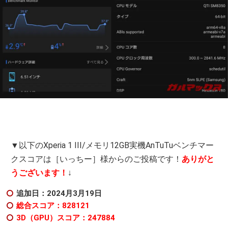
▼以下のXperia 1 III/メモリ12GB実機AnTuTuベンチマー
クスコアは［いっちー］様からのご投稿です！
ありがと
うございます！
↓
追加日：2024月3月19日
総合スコア：828121
3D（GPU）スコア：247884