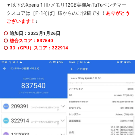
▼以下のXperia 1 III/メモリ12GB実機AnTuTuベンチマー
クスコアは［P-1そば］様からのご投稿です！
ありがとう
ございます！
↓
追加日：2023月1月26日
総合スコア：837540
3D（GPU）スコア：322914