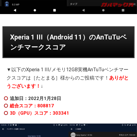
Xperia 1 III（Android 11）のAnTuTuベ
ンチマークスコア
▼以下のXperia 1 III/メモリ12GB実機AnTuTuベンチマー
クスコアは［たとまる］様からのご投稿です！
ありがと
うございます！
↓
追加日：2022月1月28日
総合スコア：808817
3D（GPU）スコア：303341