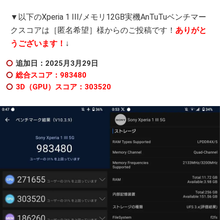
▼以下のXperia 1 III/メモリ12GB実機AnTuTuベンチマー
クスコアは［匿名希望］様からのご投稿です！
ありがと
うございます！
↓
追加日：2025月3月29日
総合スコア：983480
3D（GPU）スコア：303520