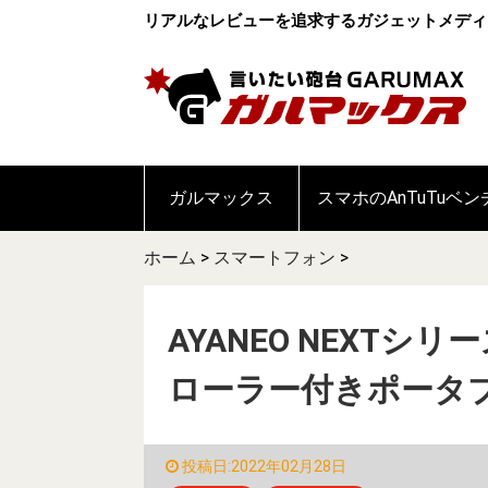
リアルなレビューを追求するガジェットメディ
ガルマックス
スマホのAnTuTuベ
ホーム
>
スマートフォン
>
AYANEO NEXT
ローラー付きポータ
投稿日:2022年02月28日