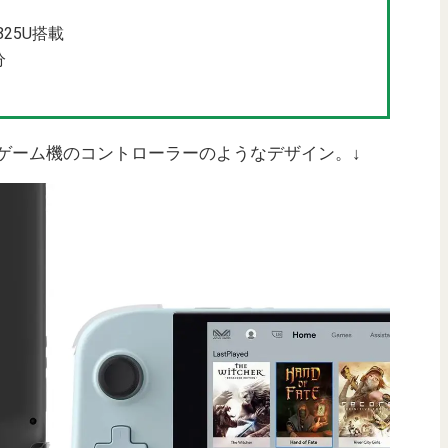
825U搭載
分
大きいゲーム機のコントローラーのようなデザイン。↓