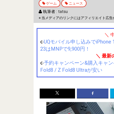
ゲーム
ニュース
執筆者 :
tatsu
※ 当メディアのリンクにはアフィリエイト広告
＼ 
UQモバイル申し込みでiPhone 1
☪️
23はMNPで9,900円！
＼ 最新
予約キャンペーン&購入キャンペーン&
☪️
Fold8 / Z Fold8 Ultraが安い