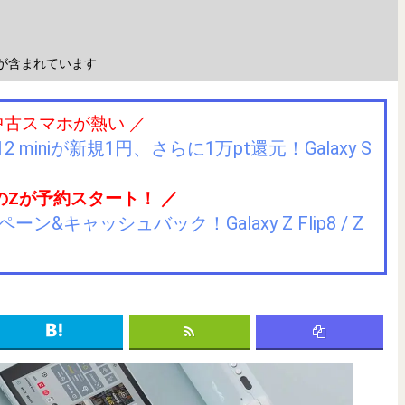
が含まれています
中古スマホが熱い ／
2 miniが新規1円、さらに1万pt還元！Galaxy S
のZが予約スタート！ ／
キャッシュバック！Galaxy Z Flip8 / Z