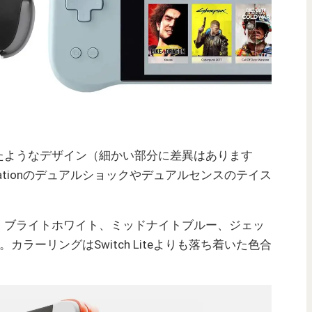
くなったようなデザイン（細かい部分に差異はあります
stationのデュアルショックやデュアルセンスのテイス
、ブライトホワイト、ミッドナイトブルー、ジェッ
ラーリングはSwitch Liteよりも落ち着いた色合