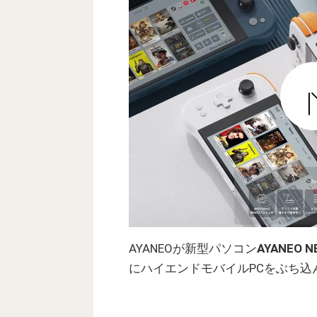
AYANEOが新型パソコン
AYANEO N
にハイエンドモバイルPCをぶち込