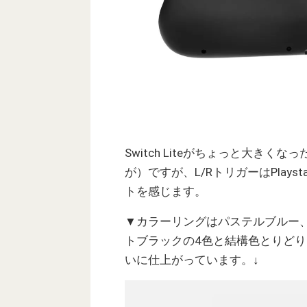
Switch Liteがちょっと大き
が）ですが、L/RトリガーはPlay
トを感じます。
▼カラーリングはパステルブルー
トブラックの4色と結構色とりどり。カ
いに仕上がっています。↓