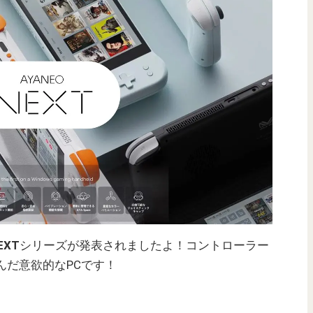
EXT
シリーズが発表されましたよ！コントローラー
んだ意欲的なPCです！