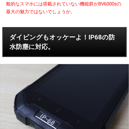
般的なスマホには搭載されていない機能群がBV6000sの
最大の魅力ではないでしょうか。
ダイビングもオッケーよ！IP68の防
水防塵に対応。