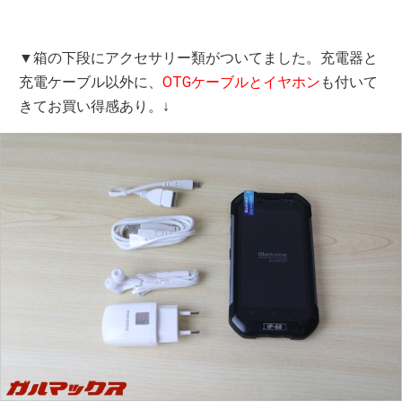
▼箱の下段にアクセサリー類がついてました。充電器と
充電ケーブル以外に、
OTGケーブルとイヤホン
も付いて
きてお買い得感あり。↓