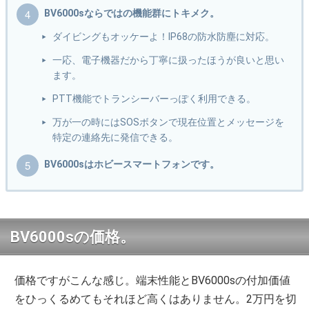
BV6000sならではの機能群にトキメク。
ダイビングもオッケーよ！IP68の防水防塵に対応。
一応、電子機器だから丁寧に扱ったほうが良いと思い
ます。
PTT機能でトランシーバーっぽく利用できる。
万が一の時にはSOSボタンで現在位置とメッセージを
特定の連絡先に発信できる。
BV6000sはホビースマートフォンです。
BV6000sの価格。
価格ですがこんな感じ。端末性能とBV6000sの付加価値
をひっくるめてもそれほど高くはありません。2万円を切