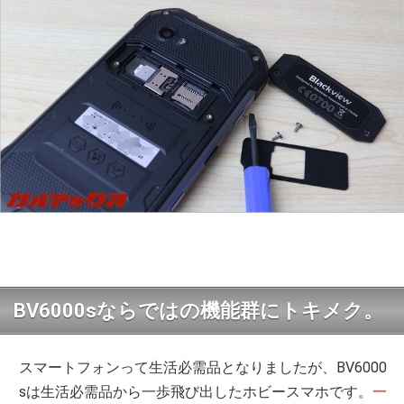
BV6000sならではの機能群にトキメク。
スマートフォンって生活必需品となりましたが、BV6000
sは生活必需品から一歩飛び出したホビースマホです。
一