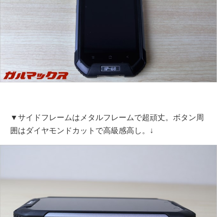
▼サイドフレームはメタルフレームで超頑丈。ボタン周
囲はダイヤモンドカットで高級感高し。↓