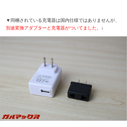
▼同梱されている充電器は国内仕様ではありませんが、
別途変換アダプターと充電器がついてました。
↓