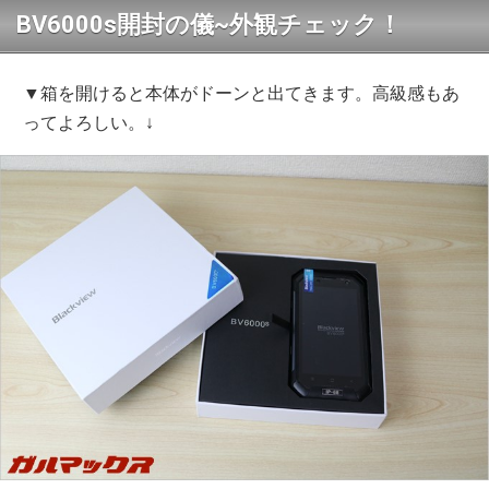
BV6000s開封の儀~外観チェック！
▼箱を開けると本体がドーンと出てきます。高級感もあ
ってよろしい。↓