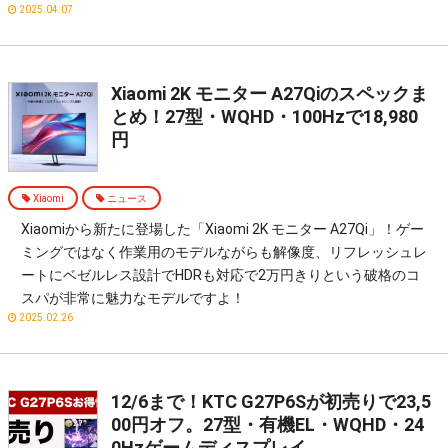
2025.04.07
Xiaomi 2K モニター A27Qiのスペックま
とめ！27型・WQHD・100Hzで18,980
円
Xiaomi
ニュース
Xiaomiから新たに登場した「Xiaomi 2K モニター A27Qi」！ゲー
ミングではなく作業用のモデルながらも解像度、リフレッシュレ
ートにベゼルレス設計でHDRも対応で2万円きりという破格のコ
スパが非常に魅力なモデルですよ！
2025.02.26
12/6まで！KTC G27P6Sが初売りで23,5
00円オフ。27型・有機EL・WQHD・24
0Hzゲームディスプレイ