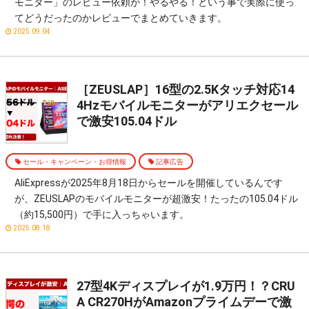
モニター」のレビュー依頼が！やるやる！という事で実際に使っ
てどうだったのかレビューでまとめていきます。
2025.09.04
［ZEUSLAP］16型の2.5Kタッチ対応14
4Hzモバイルモニターがアリエクセール
で激安105.04ドル
セール・キャンペーン・お得情報
記事広告
AliExpressが2025年8月18日からセールを開催しているんです
が、ZEUSLAPのモバイルモニターが超激安！たったの105.04ドル
（約15,500円）で手に入っちゃいます。
2025.08.18
27型4Kディスプレイが1.9万円！？CRU
A CR270HがAmazonプライムデーで激