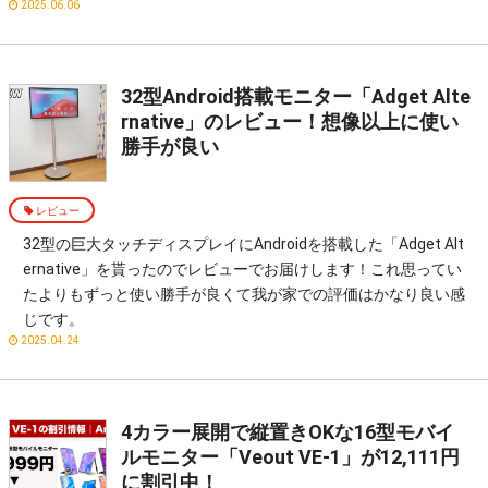
2025.06.06
32型Android搭載モニター「Adget Alte
rnative」のレビュー！想像以上に使い
勝手が良い
レビュー
32型の巨大タッチディスプレイにAndroidを搭載した「Adget Alt
ernative」を貰ったのでレビューでお届けします！これ思ってい
たよりもずっと使い勝手が良くて我が家での評価はかなり良い感
じです。
2025.04.24
4カラー展開で縦置きOKな16型モバイ
ルモニター「‎Veout VE-1」が12,111円
に割引中！