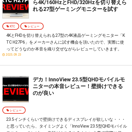
ら4K/160HzとFHD/320Hzを切り替えら
れる27型ゲーミングモニターを試す
KTC
レビュー
4KとFHDを切り替えられる27型の4K液晶ゲーミングモニター「K
TC H27P6」をメーカーさんに試す機会を頂いたので、実際に使
ってどうなのか本音を織り交ぜながらレビューしていきます。
2025.09.23
デカ！InnoView 23.5型QHDモバイルモ
ニターの本音レビュー！壁掛けできる
のが良い
レビュー
23.5インチくらいで壁掛けできるディスプレイが欲しいな・・・
と思っていたら、タイミングよく「InnoView 23.5型QHDモバイル