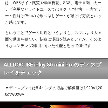
は、WEBサイト閲覧や動画視聴、SNS、電子書籍、カー
ナビ利用などライトユースではサクサク軽快！一方でゲ
ーム性能は低いので暇つぶしゲームが動けば万歳といっ
た感じです。
ということでゲーム用途というよりも、スマホより大画
面で動画を観たい、快適に漫画を読みたいとか、そのよ
うなコンテンツ利用に向いた性能と思ってOKです！
ALLDOCUBE iPlay 80 mini Proのディスプ
レイをチェック
▼ディスプレイは8.4インチの液晶で解像度は1,920×1,20
0のWUXGA！↓