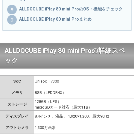
ALLDOCUBE iPlay 80 mini ProのOS・機能をチェック
ALLDOCUBE iPlay 80 mini Proまとめ
ALLDOCUBE iPlay 80 mini Proの詳細スペ
ック
SoC
Unisoc T7300
メモリ
8GB（LPDDR4X）
128GB（UFS）
ストレージ
microSDカード対応（最大1TB）
ディスプレイ
8.4インチ、液晶 、1,920×1,200、最大90Hz
アウトカメラ
1,300万画素