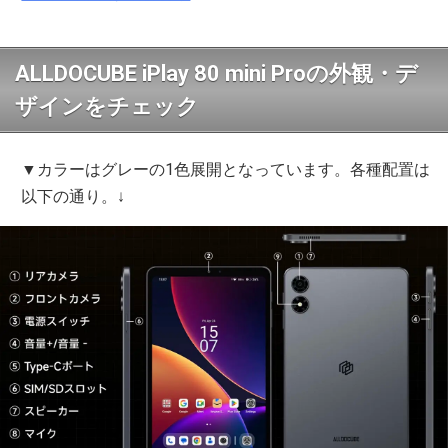
ALLDOCUBE iPlay 80 mini Proの外観・デ
ザインをチェック
▼カラーはグレーの1色展開となっています。各種配置は
以下の通り。↓