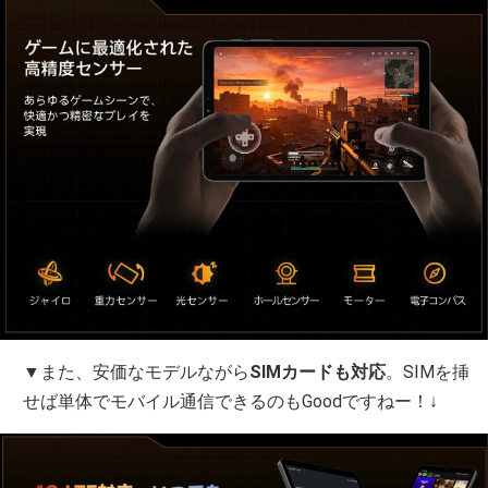
▼また、安価なモデルながら
SIMカードも対応
。SIMを挿
せば単体でモバイル通信できるのもGoodですねー！↓