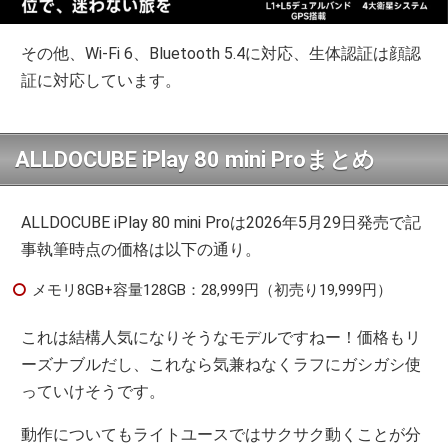
その他、Wi-Fi 6、Bluetooth 5.4に対応、生体認証は顔認
証に対応しています。
ALLDOCUBE iPlay 80 mini Proまとめ
ALLDOCUBE iPlay 80 mini Proは2026年5月29日発売で記
事執筆時点の価格は以下の通り。
メモリ8GB+容量128GB：28,999円（初売り19,999円）
これは結構人気になりそうなモデルですねー！価格もリ
ーズナブルだし、これなら気兼ねなくラフにガシガシ使
っていけそうです。
動作についてもライトユースではサクサク動くことが分