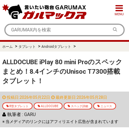
MENU
>
>
>
ホーム
タブレット
Androidタブレット
ALLDOCUBE iPlay 80 mini Proのスペック
まとめ！8.4インチのUnisoc T7300搭載
タブレット！
投稿日:2026年05月22日
最終更新日:2026年05月28日
8型タブレット
ALLDOCUBE
スペック詳細
ニュース
執筆者 :
GARU
※ 当メディアのリンクにはアフィリエイト広告が含まれています