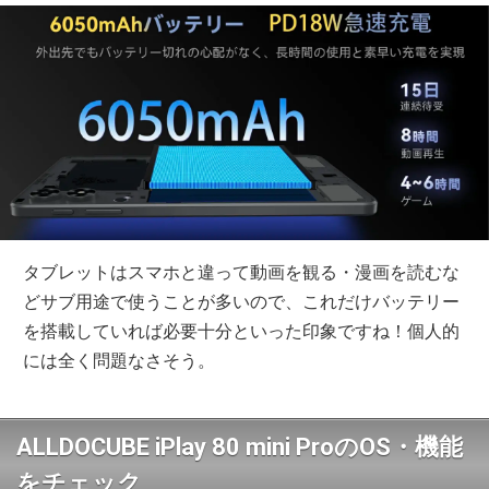
タブレットはスマホと違って動画を観る・漫画を読むな
どサブ用途で使うことが多いので、これだけバッテリー
を搭載していれば必要十分といった印象ですね！個人的
には全く問題なさそう。
ALLDOCUBE iPlay 80 mini ProのOS・機能
をチェック