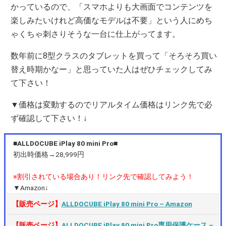
かっているので、「スマホよりも大画面でコンテンツを
楽しみたいけれど高価なモデルは不要」という人にめち
ゃくちゃ刺さりそうな一台に仕上がってます。
数年前に8型クラスのタブレットを買って「そろそろ買い
替え時期かなー」と思っていた人はぜひチェックしてみ
て下さい！
▼価格は変動するのでリアルタイム価格はリンク先で必
ず確認して下さい！↓
■ALLDOCUBE iPlay 80 mini Pro■
初出時価格→28,999円
※割引されている場合あり！リンク先で確認してみよう！
▼Amazon↓
【販売ページ】
ALLDOCUBE iPlay 80 mini Pro – Amazon
【販売ページ】
ALLDOCUBE iPlay 80 mini Pro専用保護ケース –