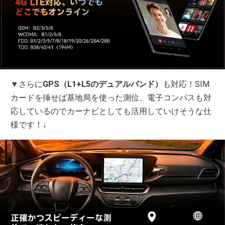
▼さらに
GPS（L1+L5のデュアルバンド）
も対応！SIM
カードを挿せば基地局を使った測位、電子コンパスも対
応しているのでカーナビとしても活用していけそうな仕
様です！↓