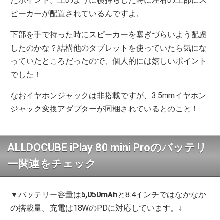
たポイント。上のように横持ちした時に左右の上部にス
ピーカーが配置されているんですよ。
下部を手で持った時にスピーカーを塞ぎづらいよう配慮
したのかな？結構他のタブレットを使っていたら気にな
っていたところだったので、個人的には嬉しいポイント
でした！
なおイヤホンジャックは非搭載ですが、3.5mmイヤホン
ジャック変換アダプターが同梱されているとのこと！
ALLDOCUBE iPlay 80 mini Proのバッテリ
ー関連をチェック
▼バッテリー容量は
6,050mAh
と8.4インチではなかなか
の搭載量。充電は18WのPDに対応しています。↓