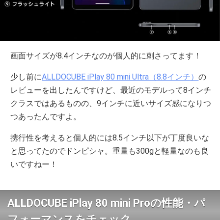
画面サイズが8.4インチなのが個人的に刺さってます！
少し前に
ALLDOCUBE iPlay 80 mini Ultra（8.8インチ）
の
レビューを出したんですけど、最近のモデルって8インチ
クラスではあるものの、9インチに近いサイズ感になりつ
つあったんですよ。
携行性を考えると個人的には8.5インチ以下が丁度良いな
と思ってたのでドンピシャ。重量も300gと軽量なのも良
いですねー！
ALLDOCUBE iPlay 80 mini Proの性能・パ
フォーマンスをチェック