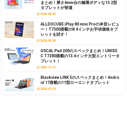
まとめ！厚さ4mm台の極薄ボディな13.2型
タブレットが登場
2026.08.02
ALLDOCUBE iPlay 80 mini Proの本音レビュ
ー！T7300搭載の8.4インチお手頃価格タブ
レットを試す！
2026.05.28
OSCAL Pad 200のスペックまとめ！UNISO
C T7280搭載の13.4インチ大型エントリータ
ブレット！
2025.12.13
Blackview LINK 5のスペックまとめ！Andro
id 17搭載の11型ローエンドタブレット
2026.07.22