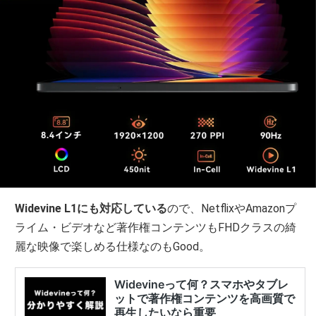
Widevine L1にも対応している
ので、NetflixやAmazonプ
ライム・ビデオなど著作権コンテンツもFHDクラスの綺
麗な映像で楽しめる仕様なのもGood。