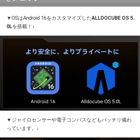
▼OSはAndroid 16をカスタマイズした
ALLDOCUBE OS 5.
0L
を搭載！↓
▼ジャイロセンサーや電子コンパスなどもバッチリ備わ
っています。↓