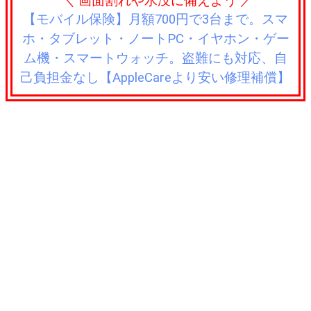
＼ 画面割れや水没に備えよう ／
【モバイル保険】月額700円で3台まで。スマ
ホ・タブレット・ノートPC・イヤホン・ゲー
ム機・スマートウォッチ。盗難にも対応、自
己負担金なし【AppleCareより安い修理補償】