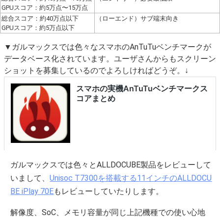
GPUスコア：約5万点〜15万点
総合スコア：約40万点以下
（ローエンド）サブ端末向き
GPUスコア：約5万点以下
▼ガルマックスでは色々なスマホのAnTuTuベンチマークが
データベース化されています。ユーザさんからもスクリーン
ショットを募集しているのでよろしければどうぞ。↓
ガルマックスでは色々とALLDOCUBE製品をレビューして
いまして、
Unisoc T7300を搭載する11インチのALLDOCU
BE iPlay 70E
もレビューしていたりします。
解像度、SoC、メモリ容量が同じ上記機種での使い心地