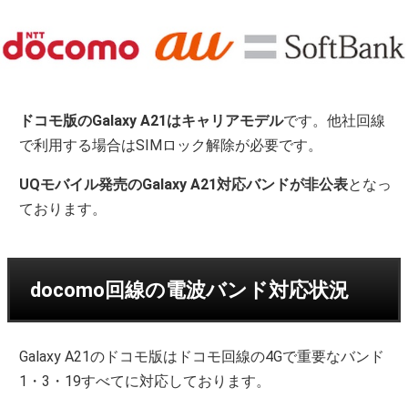
ドコモ版のGalaxy A21はキャリアモデル
です。他社回線
で利用する場合はSIMロック解除が必要です。
UQモバイル発売のGalaxy A21対応バンドが非公表
となっ
ております。
docomo回線の電波バンド対応状況
Galaxy A21のドコモ版はドコモ回線の4Gで重要なバンド
1・3・19すべてに対応しております。