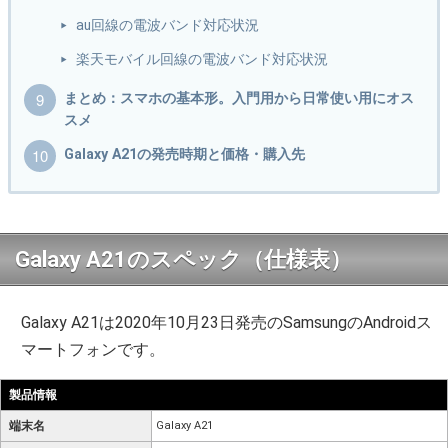
au回線の電波バンド対応状況
楽天モバイル回線の電波バンド対応状況
まとめ：スマホの基本形。入門用から日常使い用にオス
スメ
Galaxy A21の発売時期と価格・購入先
Galaxy A21のスペック（仕様表）
Galaxy A21は2020年10月23日発売のSamsungのAndroidス
マートフォンです。
製品情報
端末名
Galaxy A21