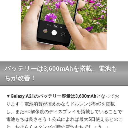
バッテリーは3,600mAhを搭載。電池も
ちが改善！
▼
Galaxy A21のバッテリー容量は3,600mAh
となってお
ります！電池消費が控えめなミドルレンジSoCを搭載
し、またHD解像度のディスプレイを搭載していることで
電池もちは良さそう！公式によれば最大5日使えるとのこ
と。おそらくスタンバイ時の電池もちでしょう。↓