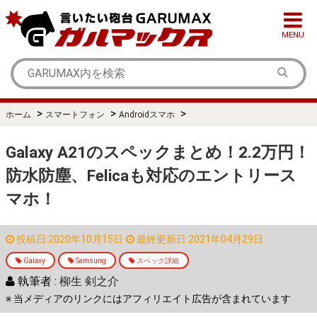
MENU
>
>
>
ホーム
スマートフォン
Androidスマホ
Galaxy A21のスペックまとめ！2.2万円！
防水防塵、Felicaも対応のエントリース
マホ！
投稿日:2020年10月15日
最終更新日:2021年04月29日
Galaxy
Samsung
スペック詳細
執筆者 :
柳生 剣之介
※ 当メディアのリンクにはアフィリエイト広告が含まれています