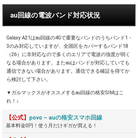
au回線の電波バンド対応状況
Galaxy A21はau回線の4Gで重要なバンドのうちバンド1・
3のみ対応していますが、全国区をカバーするバンド18
（26）に非対応なので多くのエリアで電波の強度が弱く
なる場合があります。またauはバンドが対応していても
通信できない場合があります。通信できる確証を得てか
ら検討して下さい。
▼ガルマックスがオススメするau回線の格安SIMはこ
れ！↓
【公式】
povo – auの格安スマホ回線
基本料金0円！使う月だけギガが買える！