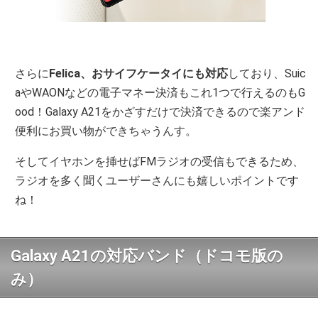
さらに
Felica、おサイフケータイにも対応
しており、Suic
aやWAONなどの電子マネー決済もこれ1つで行えるのもG
ood！Galaxy A21をかざすだけで決済できるので楽アンド
便利にお買い物ができちゃうんす。
そしてイヤホンを挿せばFMラジオの受信もできるため、
ラジオを多く聞くユーザーさんにも嬉しいポイントです
ね！
Galaxy A21の対応バンド（ドコモ版の
み）