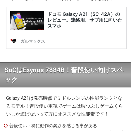
SoCはExynos 7884B！普段使い向けスペ
ック
Galaxy A21は発売時点でミドルレンジの性能ランクとな
るモデル！普段使い重視でゲームは暇つぶしゲームくら
いしか遊ばないって方にオススメな性能帯です！
普段使い：稀に動作の鈍さを感じる事がある