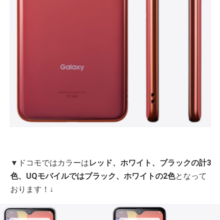
▼ドコモではカラーは
レッド、ホワイト、ブラックの計3
色、UQモバイルではブラック、ホワイトの2色
となって
おります！↓