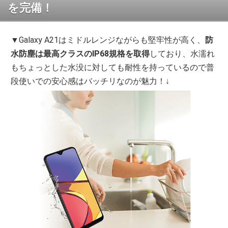
を完備！
▼Galaxy A21はミドルレンジながらも堅牢性が高く、
防
水防塵は最高クラスのIP68規格を取得
しており、水濡れ
もちょっとした水没に対しても耐性を持っているので普
段使いでの安心感はバッチリなのが魅力！↓