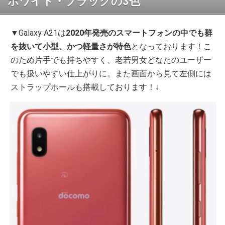
ホワイト・ブラックの3色
▼Galaxy A21は
2020年発売のスマートフォンの中でも群
を抜いて小型、かつ軽量さが特色
となっております！こ
のため片手でも持ちやすく、老若男女どなたのユーザー
でも扱いやすい仕上がりに。また画面から見て左側には
ストラップホールも搭載しております！↓