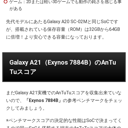
ゲーム：2Dまたは軽い3Dゲームでも動作の鈍さを感じる事
がある
先代モデルにあたるGalaxy A20 SC-02Mと同じSoCです
が、搭載されている保存容量（ROM）は32GBから64GB
に倍増！より安心できる容量になっております。
Galaxy A21（Exynos 7884B）のAnTu
Tuスコア
まだGalaxy A21実機でのAnTuTuスコアを収集出来ていな
いので、
「Exynos 7884B」
の参考ベンチマークをチェッ
クしてみましょう。
※ベンチマークスコアの決定的な性能はSoCで決まってく