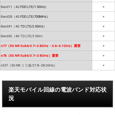
Band11（4G
FDD LTE/1.5GHz）
×
Band28（4G
FDD LTE/700MHz）
×
Band41（4G
TD LTE/2.5GHz）
×
Band42（4G TD LTE/3.5GH）
×
n77（5G NR Sub6/3.7~3.8GHz・4.0~4.1GHz）重要
×
n78（5G NR Sub6/3.7~3.8GHz）重要
×
n257（5G NR ミリ波/27.8~28.2GHz）
×
楽天モバイル回線の電波バンド対応状
況