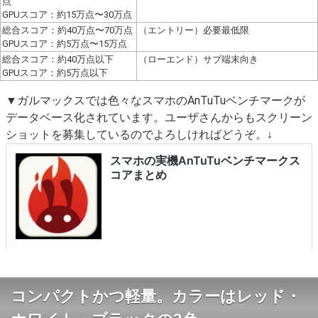
点
GPUスコア：約15万点〜30万点
総合スコア：約40万点〜70万点
（エントリー）必要最低限
GPUスコア：約5万点〜15万点
総合スコア：約40万点以下
（ローエンド）サブ端末向き
GPUスコア：約5万点以下
▼ガルマックスでは色々なスマホのAnTuTuベンチマークが
データベース化されています。ユーザさんからもスクリーン
ショットを募集しているのでよろしければどうぞ。↓
コンパクトかつ軽量。カラーはレッド・