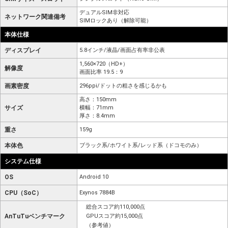
デュアルSIM非対応
ネットワーク関連備考
SIMロックあり（解除可能）
本体仕様
ディスプレイ
5.8インチ/液晶/画面占有率非公表
1,560×720（HD+）
解像度
画面比率 19.5：9
画素密度
296ppi/ドットの粗さを感じるかも
高さ：150mm
サイズ
横幅：71mm
厚さ：8.4mm
重さ
159g
本体色
ブラック系/ホワイト系/レッド系（ドコモのみ）
システム仕様
OS
Android 10
CPU（SoC）
Exynos 7884B
総合スコア約110,000点
AnTuTuベンチマーク
GPUスコア約15,000点
（参考値）