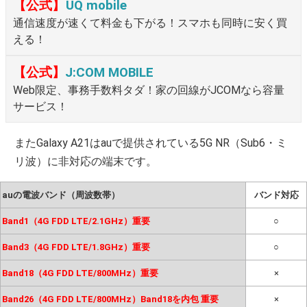
【公式】
UQ mobile
通信速度が速くて料金も下がる！スマホも同時に安く買
える！
【公式】
J:COM MOBILE
Web限定、事務手数料タダ！家の回線がJCOMなら容量
サービス！
またGalaxy A21はauで提供されている5G NR（Sub6・ミ
リ波）に非対応の端末です。
auの電波バンド（周波数帯）
バンド対応
Band1（4G FDD LTE/2.1GHz）重要
○
Band3（4G FDD LTE/1.8GHz）重要
○
Band18（4G FDD LTE/800MHz）重要
×
Band26（4G FDD LTE/800MHz）Band18を内包 重要
×