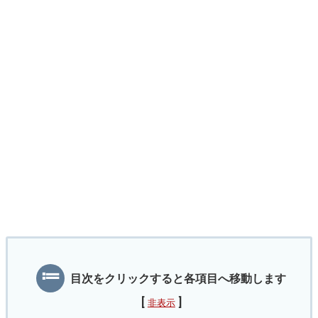
目次をクリックすると各項目へ移動します
[
]
非表示