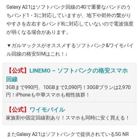
Galaxy A21はソフトバンク回線の4Gで重要なバンドのう
ちバンド1・3に対応していますが、地下や郊外の繋がり
やすさを左右するバンド8に対応していないので電波強度
が弱くなる場合があります。
▼ガルマックスがオススメするソフトバンク&ワイモバイ
ル回線の格安SIMはこれ！↓
【公式】
LINEMO – ソフトバンクの格安スマホ
回線
3GBまで990円、10GBまで2,090円！30GBプランは2,970
円！iPhoneも中華スマホも相性抜群！
【公式】
ワイモバイル
家族割や固定回線割あり！スマホも同時に安く買える！
またGalaxy A21はソフトバンクで提供されている5G NR