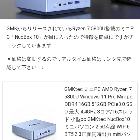
GMKからリリースされているRyzen 7 5800U搭載のミニP
C「NucBox 10」が目に入ったので特徴を簡単にですがチ
ェックしていきます！
▼価格は変動するのでリアルタイム価格はリンク先で確
認して下さい！↓
GMKtec ミニPC AMD Ryzen 7
5800U Windows 11 Pro Mini pc
DDR4 16GB 512GB PCIe3.0 SS
D 最大 4.4GHz 8コア/16スレッ
ド 小型pc GMKtec NucBox10
ミニパソコン 2.5G有線 WIFI6
BT5.2 3画面同時出力 miniパソ