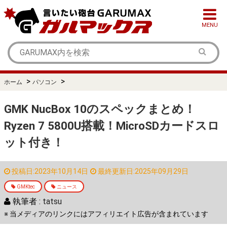
MENU
>
>
ホーム
パソコン
GMK NucBox 10のスペックまとめ！
Ryzen 7 5800U搭載！MicroSDカードスロ
ット付き！
投稿日:2023年10月14日
最終更新日:2025年09月29日
GMKtec
ニュース
執筆者 :
tatsu
※ 当メディアのリンクにはアフィリエイト広告が含まれています