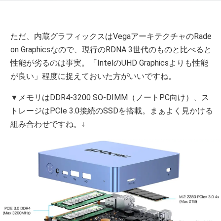
ただ、内蔵グラフィックスはVegaアーキテクチャのRade
on Graphicsなので、現行のRDNA 3世代のものと比べると
性能が劣るのは事実。「IntelのUHD Graphicsよりも性能
が良い」程度に捉えておいた方がいいですね。
▼メモリはDDR4-3200 SO-DIMM（ノートPC向け）、ス
トレージはPCIe 3.0接続のSSDを搭載。まぁよく見かける
組み合わせですね。↓