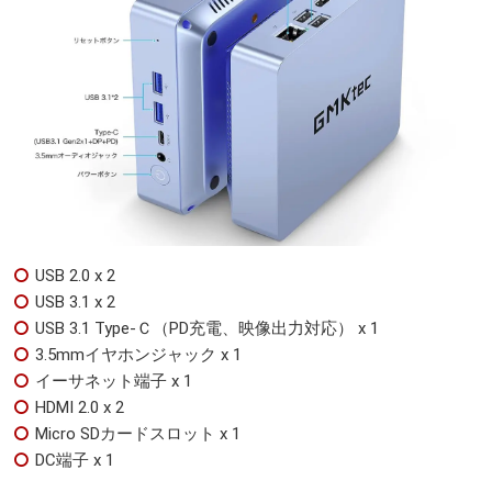
USB 2.0 x 2
USB 3.1 x 2
USB 3.1 Type-Ｃ（PD充電、映像出力対応） x 1
3.5mmイヤホンジャック x 1
イーサネット端子 x 1
HDMI 2.0 x 2
Micro SDカードスロット x 1
DC端子 x 1