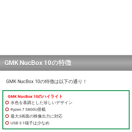
GMK NucBox 10の特徴
GMK NucBox 10の特徴は以下の通り！
GMK NucBox 10のハイライト
水色を基調とした珍しいデザイン
Ryzen 7 5800U搭載
最大3画面の映像出力に対応
USB 3.1端子は少なめ