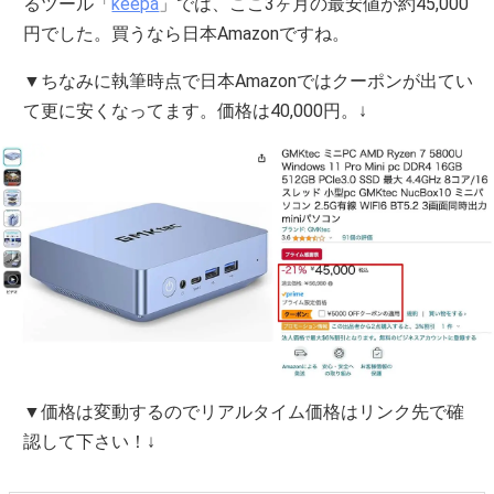
るツール「
keepa
」では、ここ3ヶ月の最安値が約45,000
円でした。買うなら日本Amazonですね。
▼ちなみに執筆時点で日本Amazonではクーポンが出てい
て更に安くなってます。価格は40,000円。↓
▼価格は変動するのでリアルタイム価格はリンク先で確
認して下さい！↓