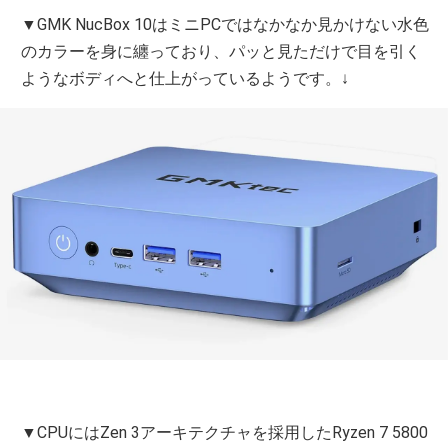
▼GMK NucBox 10はミニPCではなかなか見かけない水色
のカラーを身に纏っており、パッと見ただけで目を引く
ようなボディへと仕上がっているようです。↓
▼CPUにはZen 3アーキテクチャを採用したRyzen 7 5800