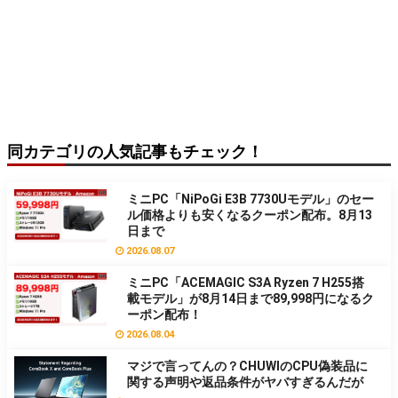
同カテゴリの人気記事もチェック！
ミニPC「NiPoGi E3B 7730Uモデル」のセー
ル価格よりも安くなるクーポン配布。8月13
日まで
2026.08.07
ミニPC「ACEMAGIC S3A Ryzen 7 H255搭
載モデル」が8月14日まで89,998円になるク
ーポン配布！
2026.08.04
マジで言ってんの？CHUWIのCPU偽装品に
関する声明や返品条件がヤバすぎるんだが