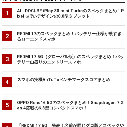
ALLDOCUBE iPlay 80 mini Turboのスペックまとめ！P
1
ixelっぽいデザインの8.8型タブレット
REDMI 17のスペックまとめ！バッテリー仕様が凄すぎ
2
るローエンドスマホ
REDMI 17 5G（グローバル版）のスペックまとめ！バッ
3
テリー山盛りのエントリースマホ
スマホの実機AnTuTuベンチマークスコアまとめ
4
OPPO Reno16 5Gのスペックまとめ！Snapdragon 7 G
5
en 4搭載の6.3型コンパクトスマホ！
「REDMI 17 5G」発表！名前が同じグロ版とスペックや