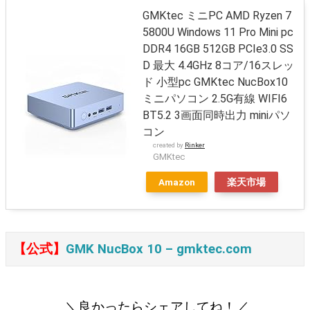
GMKtec ミニPC AMD Ryzen 7
5800U Windows 11 Pro Mini pc
DDR4 16GB 512GB PCIe3.0 SS
D 最大 4.4GHz 8コア/16スレッ
ド 小型pc GMKtec NucBox10
ミニパソコン 2.5G有線 WIFI6
BT5.2 3画面同時出力 miniパソ
コン
created by
Rinker
GMKtec
Amazon
楽天市場
【公式】
GMK NucBox 10 – gmktec.com
＼良かったらシェアしてね！／