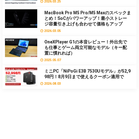
2026.03.25
MacBook Pro M5 Pro/M5 Maxのスペックま
とめ！SoCがパワーアップ！最小ストレー
ジ容量引き上げも合わせて価格もアップ
2026.03.05
OneXPlayer G1の本音レビュー！外出先で
も仕事とゲーム両立可能なモデル（キー配
置に慣れれば）
2025.05.07
ミニPC「NiPoGi E3B 7530Uモデル」が52,9
98円！8月9日まで使えるクーポン適用で
2026.08.03