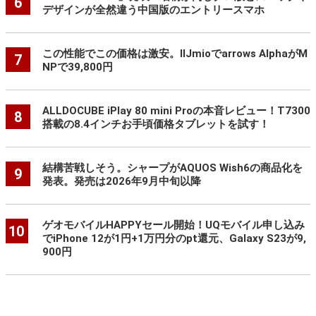
6
デザインが全然違う中国版のエントリースマホ
この性能でこの価格は激安。IIJmioでarrows AlphaがM
7
NPで39,800円
ALLDOCUBE iPlay 80 mini Proの本音レビュー！T7300
8
搭載の8.4インチお手頃価格タブレットを試す！
結構苦戦しそう。シャープがAQUOS Wish6の商品化を
9
発表。発売は2026年9月中旬以降
ゲオモバイルHAPPYセール開始！UQモバイル申し込み
10
でiPhone 12が1円+1万円分のpt還元、Galaxy S23が9,
900円