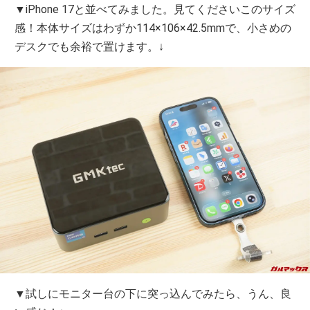
▼iPhone 17と並べてみました。見てくださいこのサイズ
感！本体サイズはわずか114×106×42.5mmで、小さめの
デスクでも余裕で置けます。↓
▼試しにモニター台の下に突っ込んでみたら、うん、良