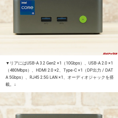
▼リアにはUSB-A 3.2 Gen2 ×1（10Gbps）、USB-A 2.0 ×1
（480Mbps）、HDMI 2.0 ×2、Type-C ×1（DP出力 / DAT
A 5Gbps）、RJ45 2.5G LAN ×1、オーディオジャックを搭
載。↓