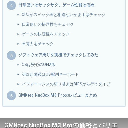
日常使いはサックサク。ゲーム性能は低め
CPUがスペック表と相違ないかまずはチェック
日常使いの快適性をチェック
ゲームの快適性をチェック
省電力をチェック
ソフトウェア周りを実機でチェックしてみた
OSは安心のOEM版
初回起動後はUS配列キーボード
パフォーマンスの切り替えはBIOSから行うタイプ
GMKtec NucBox M3 Proのレビューまとめ
GMKtec NucBox M3 Proの価格とバリエ