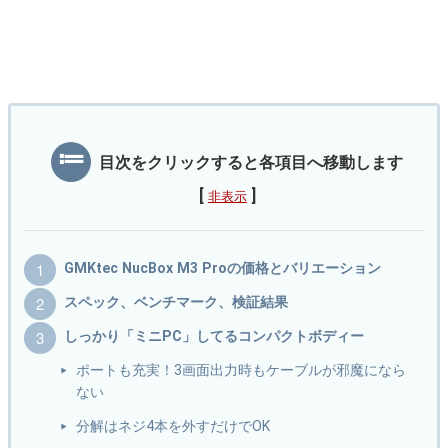
目次をクリックすると各項目へ移動します
[
]
非表示
GMKtec NucBox M3 Proの価格とバリエーション
スペック、ベンチマーク、検証結果
しっかり「ミニPC」してるコンパクトボディー
ポートも充実！3画面出力時もケーブルが邪魔になら
ない
分解はネジ4本を外すだけでOK