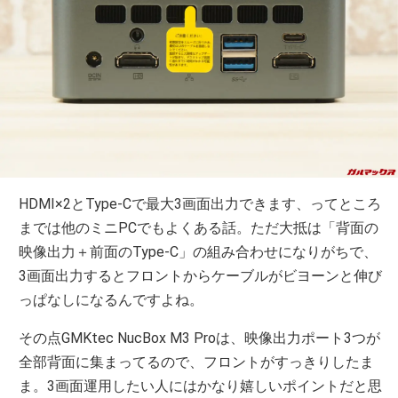
HDMI×2とType-Cで最大3画面出力できます、ってところ
までは他のミニPCでもよくある話。ただ大抵は「背面の
映像出力＋前面のType-C」の組み合わせになりがちで、
3画面出力するとフロントからケーブルがビヨーンと伸び
っぱなしになるんですよね。
その点GMKtec NucBox M3 Proは、映像出力ポート3つが
全部背面に集まってるので、フロントがすっきりしたま
ま。3画面運用したい人にはかなり嬉しいポイントだと思