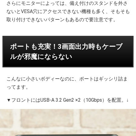
さらにモニターによっては、備え付けのスタンドを外さ
ないとVESA穴にアクセスできない機種も多く、そもそも
取り付けできないパターンもあるので要注意です。
ポートも充実！3画面出力時もケーブ
ルが邪魔にならない
こんなに小さいボディーなのに、ポートはギッシリ詰ま
ってます。
▼フロントにはUSB-A 3.2 Gen2 ×2（10Gbps）を配置。↓