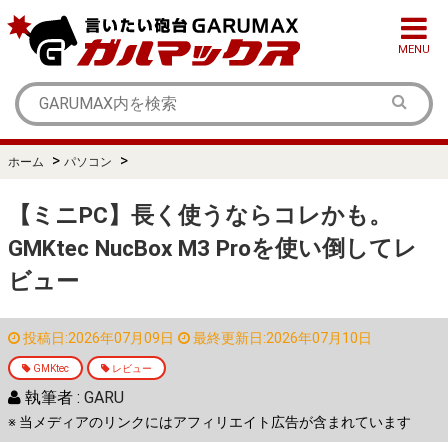
MENU
>
>
ホーム
パソコン
【ミニPC】長く使うならコレかも。
GMKtec NucBox M3 Proを使い倒してレ
ビュー
投稿日:2026年07月09日
最終更新日:2026年07月10日
GMKtec
レビュー
執筆者 :
GARU
※ 当メディアのリンクにはアフィリエイト広告が含まれています