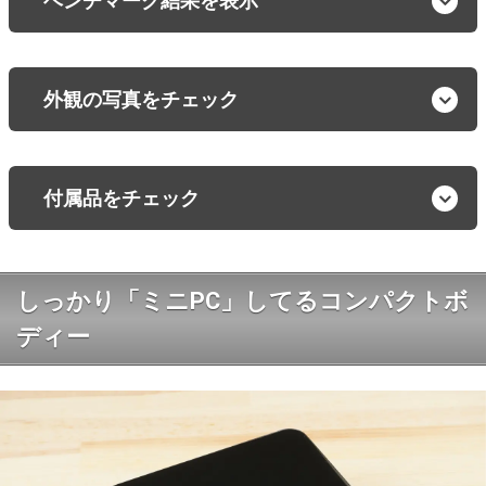
ベンチマーク結果を表示
外観の写真をチェック
付属品をチェック
しっかり「ミニPC」してるコンパクトボ
ディー