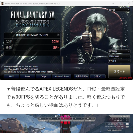
▼普段遊んでるAPEX LEGENDSだと、FHD・最軽量設定
でも30FPSを切ることがありました。軽く遊ぶつもりで
も、ちょっと厳しい場面はありそうです。↓