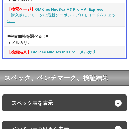
【検索ページ】
GMKtec NucBox M3 Pro – AliExpress
［
購入前にアリエクの最新クーポン・プロモコードをチェッ
ク！
］
■中古価格を調べる！■
▼メルカリ↓
【検索結果】
GMKtec NucBox M3 Pro – メルカリ
スペック、ベンチマーク、検証結果
スペック表を表示