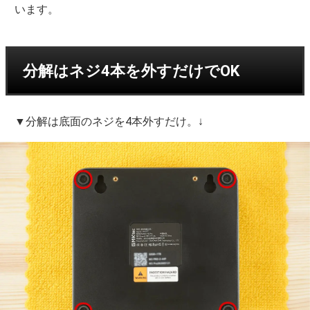
います。
分解はネジ4本を外すだけでOK
▼分解は底面のネジを4本外すだけ。↓