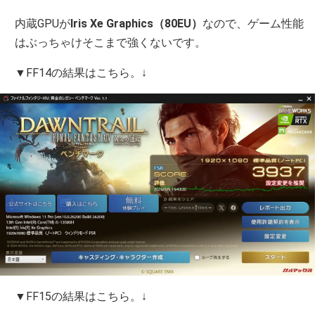
内蔵GPUが
Iris Xe Graphics（80EU）
なので、ゲーム性能
はぶっちゃけそこまで強くないです。
▼FF14の結果はこちら。↓
▼FF15の結果はこちら。↓