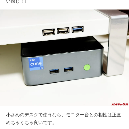
い感じ！↓
小さめのデスクで使うなら、モニター台との相性は正直
めちゃくちゃ良いです。