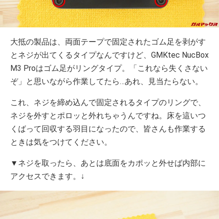
大抵の製品は、両面テープで固定されたゴム足を剥がす
とネジが出てくるタイプなんですけど、GMKtec NucBox
M3 Proはゴム足がリングタイプ。「これなら失くさない
ぞ」と思いながら作業してたら…あれ、見当たらない。
これ、ネジを締め込んで固定されるタイプのリングで、
ネジを外すとポロッと外れちゃうんですね。床を這いつ
くばって回収する羽目になったので、皆さんも作業する
ときは気をつけてください。
▼ネジを取ったら、あとは底面をカポッと外せば内部に
アクセスできます。↓