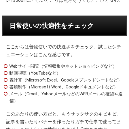
5-13500Hに怪しいところは無さそうでした。ひと安心。
日常使いの快適性をチェック
ここからは普段使いでの快適さをチェック。試したシチ
ュエーションはこんな感じです。
Webサイト閲覧（情報収集やネットショッピングなど）
動画視聴（YouTubeなど）
表計算（Microsoft Excel、Googleスプレッドシートなど）
書類制作（Microsoft Word、Googleドキュメントなど）
メール（Gmail、YahooメールなどのWEBメールの確認や送
信）
このあたりの使い方だと、もうサックサクのキビキビ。
記事を書いたりバナーを作ったりガチで仕事で使ってま