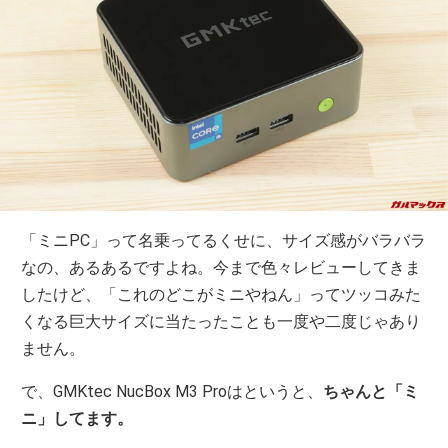
「ミニPC」って名乗ってるくせに、サイズ感がバラバラ
なの、あるあるですよね。今まで色々レビューしてきま
したけど、「これのどこがミニやねん」ってツッコみた
くなる巨大サイズに当たったことも一度や二度じゃあり
ません。
で、GMKtec NucBox M3 Proはというと、
ちゃんと「ミ
ニ」してます。