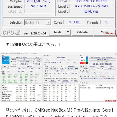
▼HWiNFOの結果はこちら。↓
見比べた感じ、GMKtec NucBox M3 Pro搭載のIntel Core i