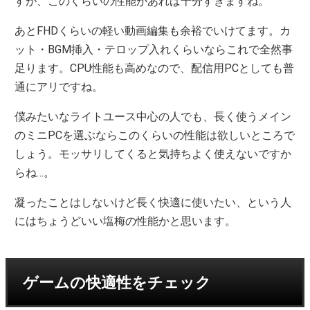
すが、このくらいの性能があれば十分すぎますね。
あとFHDくらいの軽い動画編集も余裕でいけてます。カ
ット・BGM挿入・テロップ入れくらいならこれで全然事
足ります。CPU性能も高めなので、配信用PCとしても普
通にアリですね。
僕みたいなライトユース中心の人でも、長く使うメイン
のミニPCを選ぶならこのくらいの性能は欲しいところで
しょう。モッサリしてくると気持ちよく使えないですか
らね…。
凝ったことはしないけど長く快適に使いたい、という人
にはちょうどいい塩梅の性能かと思います。
ゲームの快適性をチェック