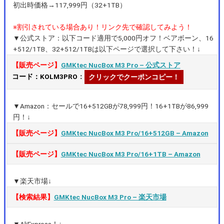
初出時価格→117,999円（32+1TB）
※割引されている場合あり！リンク先で確認してみよう！
▼公式ストア：以下コード適用で5,000円オフ！ベアボーン、16
+512/1TB、32+512/1TBは以下ページで選択して下さい！↓
【販売ページ】
GMKtec NucBox M3 Pro – 公式ストア
コード：KOLM3PRO
：
クリックでクーポンコピー！
▼Amazon：セールで16+512GBが78,999円！16+1TBが86,999
円！↓
【販売ページ】
GMKtec NucBox M3 Pro/16+512GB – Amazon
【販売ページ】
GMKtec NucBox M3 Pro/16+1TB – Amazon
▼楽天市場↓
【検索結果】
GMKtec NucBox M3 Pro – 楽天市場
▼AliExpress！↓