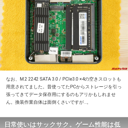
なお、M.2 2242 SATA 3.0 / PCIe3.0 ×4の空きスロットも
用意されてました。昔使ってたPCからストレージを引っ
張ってきてデータ保存用にするのもアリかもしれませ
ん。換装作業自体は面倒くさいですが…。
日常使いはサックサク。ゲーム性能は低