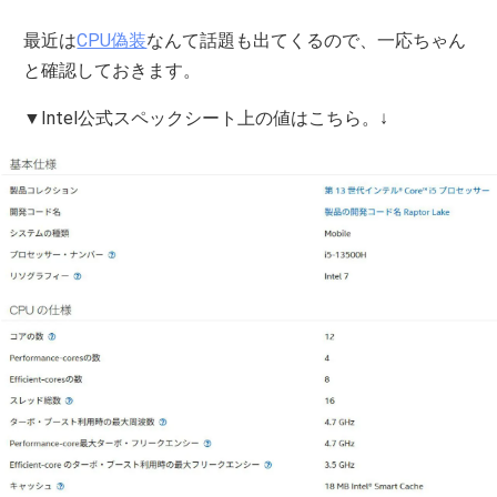
最近は
CPU偽装
なんて話題も出てくるので、一応ちゃん
と確認しておきます。
▼Intel公式スペックシート上の値はこちら。↓