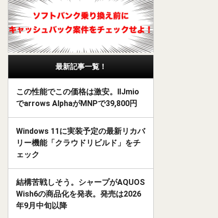
最新記事一覧！
この性能でこの価格は激安。IIJmio
でarrows AlphaがMNPで39,800円
Windows 11に実装予定の最新リカバ
リー機能「クラウドリビルド」をチ
ェック
結構苦戦しそう。シャープがAQUOS
Wish6の商品化を発表。発売は2026
年9月中旬以降