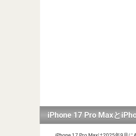
iPhone 17 Pro Maxとi
iPhone 17 Pro Maxは2025年