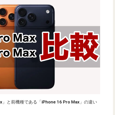
ax
」と前機種である「
iPhone 16 Pro Max
」の違い