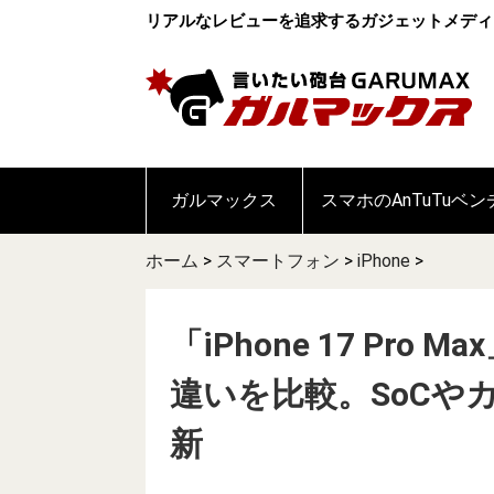
リアルなレビューを追求するガジェットメディ
ガルマックス
スマホのAnTuTuベ
ホーム
>
スマートフォン
>
iPhone
>
「iPhone 17 Pro M
違いを比較。SoCや
新