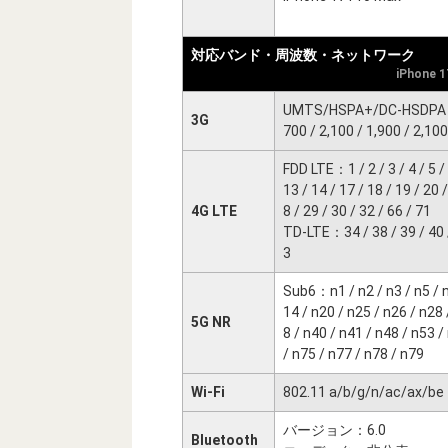
対応バンド・周波数・ネットワーク
iPhone 
UMTS/HSPA+/DC-HSDPA：8
3G
700 / 2,100 / 1,900 / 2,1
FDD LTE：1 / 2 / 3 / 4 / 5 / 
13 / 14 / 17 / 18 / 19 / 20 /
4G LTE
8 / 29 / 30 / 32 / 66 / 71
TD-LTE：34 / 38 / 39 / 40 /
3
Sub6：n1 / n2 / n3 / n5 / n
14 / n20 / n25 / n26 / n28 
5G NR
8 / n40 / n41 / n48 / n53 /
/ n75 / n77 / n78 / n79
Wi-Fi
802.11 a/b/g/n/ac/ax/be
バージョン：6.0
Bluetooth