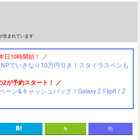
が含まれています
 本日10時開始！ ／
IIJmioにMNPでいきなり10万円引き！スタイラスペンも
のZが予約スタート！ ／
キャッシュバック！Galaxy Z Flip8 / Z