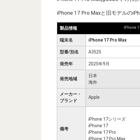
iPhone 17 Pro Maxと旧モデルの
iPhone 
製品情報
端末名
iPhone 17 Pro Max
型番/別名
A3525
発売年
2025年9月
日本
発売地域
海外
メーカー・
Apple
ブランド
iPhone 17シリーズ
iPhone 17
備考
iPhone 17 Pro
iPhone 17 Pro Max