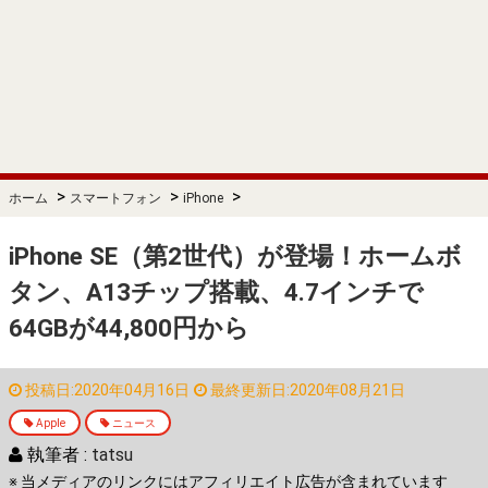
>
>
>
ホーム
スマートフォン
iPhone
iPhone SE（第2世代）が登場！ホームボ
タン、A13チップ搭載、4.7インチで
64GBが44,800円から
投稿日:2020年04月16日
最終更新日:2020年08月21日
Apple
ニュース
執筆者 :
tatsu
※ 当メディアのリンクにはアフィリエイト広告が含まれています