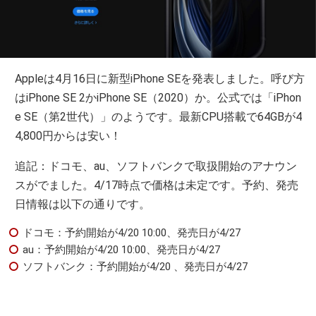
Appleは4月16日に新型iPhone SEを発表しました。呼び方
はiPhone SE 2かiPhone SE（2020）か。公式では「iPhon
e SE（第2世代）」のようです。最新CPU搭載で64GBが4
4,800円からは安い！
追記：ドコモ、au、ソフトバンクで取扱開始のアナウン
スがでました。4/17時点で価格は未定です。予約、発売
日情報は以下の通りです。
ドコモ：予約開始が4/20 10:00、発売日が4/27
au：予約開始が4/20 10:00、発売日が4/27
ソフトバンク：予約開始が4/20 、発売日が4/27