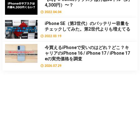
4,300円）〜？
2022.04.04
iPhone SE（第3世代）のバッテリー容量を
チェックしてみた。第2世代よりも増えてる
2022.03.19
今買えるiPhoneで安いのはどれ？どこ？キ
ャリアのiPhone 16 / iPhone 17 / iPhone 17
eの実売価格を調査
2026.07.29