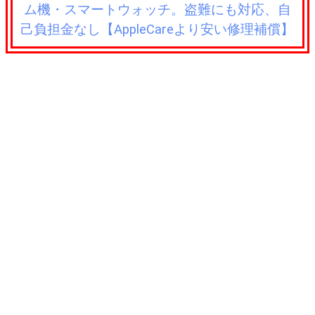
ム機・スマートウォッチ。盗難にも対応、自
己負担金なし【AppleCareより安い修理補償】