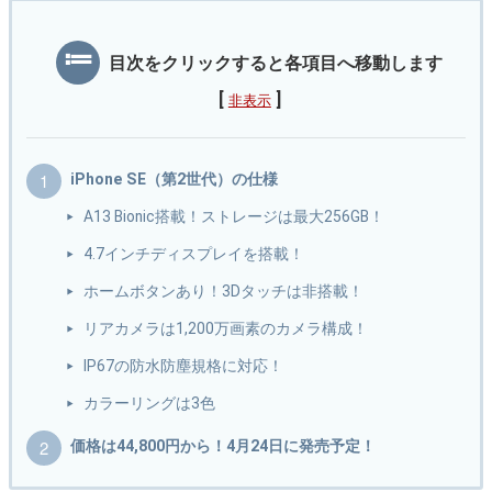
目次をクリックすると各項目へ移動します
[
]
非表示
iPhone SE（第2世代）の仕様
A13 Bionic搭載！ストレージは最大256GB！
4.7インチディスプレイを搭載！
ホームボタンあり！3Dタッチは非搭載！
リアカメラは1,200万画素のカメラ構成！
IP67の防水防塵規格に対応！
カラーリングは3色
価格は44,800円から！4月24日に発売予定！