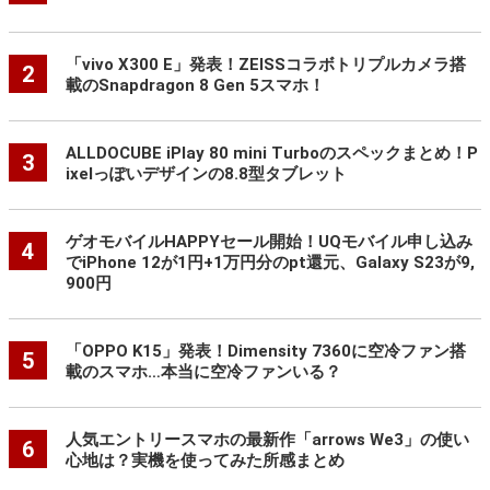
「vivo X300 E」発表！ZEISSコラボトリプルカメラ搭
2
載のSnapdragon 8 Gen 5スマホ！
ALLDOCUBE iPlay 80 mini Turboのスペックまとめ！P
3
ixelっぽいデザインの8.8型タブレット
ゲオモバイルHAPPYセール開始！UQモバイル申し込み
4
でiPhone 12が1円+1万円分のpt還元、Galaxy S23が9,
900円
「OPPO K15」発表！Dimensity 7360に空冷ファン搭
5
載のスマホ…本当に空冷ファンいる？
人気エントリースマホの最新作「arrows We3」の使い
6
心地は？実機を使ってみた所感まとめ