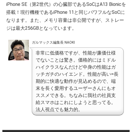
iPhone SE（第2世代）の心臓部であるSoCはA13 Bionicを
搭載！現行機種であるiPhone 11と同じパワフルなSoCに
なります。また、メモリ容量は非公開ですが、ストレー
ジは最大256GBとなっています。
ガルマックス編集長 NAOKI
非常に低価格ですが、性能が廉価仕様
でないことは驚き。価格的にはミドル
ハイクラスなんだけど中身の性能はガ
ッチガチのハイエンド。性能が高い=長
期的に快適な動作が見込めるので、端
末を長く愛用するユーザーさんにもオ
ススメできる。ちなみに我社の社員支
給スマホはこれにしようと思ってる。
法人視点でも魅力的。