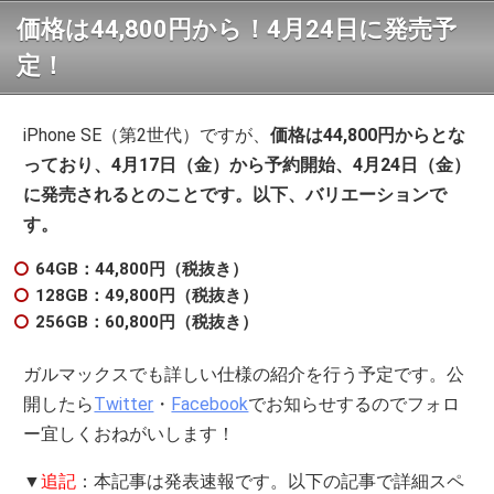
価格は44,800円から！4月24日に発売予
定！
iPhone SE（第2世代）ですが、
価格は44,800円からとな
っており、4月17日（金）から予約開始、4月24日（金）
に発売されるとのことです。以下、バリエーションで
す。
64GB：44,800円（税抜き）
128GB：49,800円（税抜き）
256GB：60,800円（税抜き）
ガルマックスでも詳しい仕様の紹介を行う予定です。公
開したら
Twitter
・
Facebook
でお知らせするのでフォロ
ー宜しくおねがいします！
▼
追記
：本記事は発表速報です。以下の記事で詳細スペ