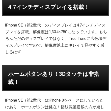
4.7インチディスプレイを搭載！
iPhone SE（第2世代）のディスプレイは4.7インチディス
プレイを搭載。解像度は1,334×750になっています。もち
ろんただのディスプレイではなく、True Toneに広色域デ
ィスプレイですので、解像度以上にキレイで見やすく感
じるはず！
ホームボタンあり！3Dタッチは非搭
載！
iPhone SE（第2世代）はiPhone 8をベースにしているだ
けあり、ホームボタンは健在！指紋認証搭載の方が嬉し