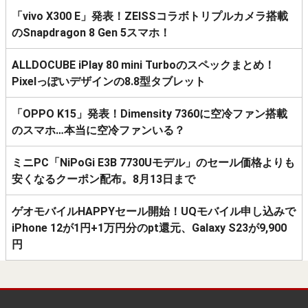
「vivo X300 E」発表！ZEISSコラボトリプルカメラ搭載
のSnapdragon 8 Gen 5スマホ！
ALLDOCUBE iPlay 80 mini Turboのスペックまとめ！
Pixelっぽいデザインの8.8型タブレット
「OPPO K15」発表！Dimensity 7360に空冷ファン搭載
のスマホ…本当に空冷ファンいる？
ミニPC「NiPoGi E3B 7730Uモデル」のセール価格よりも
安くなるクーポン配布。8月13日まで
ゲオモバイルHAPPYセール開始！UQモバイル申し込みで
iPhone 12が1円+1万円分のpt還元、Galaxy S23が9,900
円