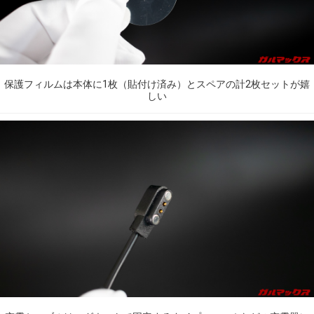
保護フィルムは本体に1枚（貼付け済み）とスペアの計2枚セットが嬉
しい