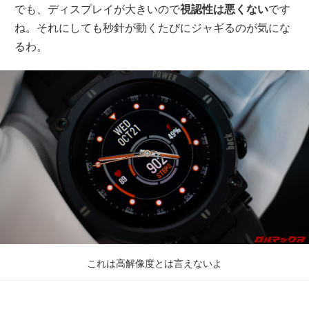
でも、ディスプレイが大きいので
視認性は悪くない
です
ね。それにしても秒針が動くたびにジャギるのが気にな
るわ。
これは高解像度とは言えないよ