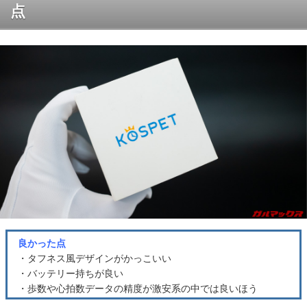
点
良かった点
・タフネス風デザインがかっこいい
・バッテリー持ちが良い
・歩数や心拍数データの精度が激安系の中では良いほう