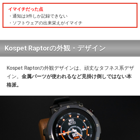
イマイチだった点
・通知は3件しか記録できない
・ソフトウェアの出来栄えがイマイチ
Kospet Raptorの外観・デザイン
Kospet Raptorの外観デザインは、頑丈なタフネス系デザ
イン。
金属パーツが使われるなど見掛け倒しではない本
格派。