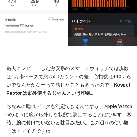
過去にレビューした激安系のスマートウォッチでは歩数
は1万歩ベースで約2500カウントの差、心拍数は±10くら
いでなんだかなーって感じたこともあったので、
Kospet
Raptorは案外使えるじゃんという印象。
ちなみに睡眠データも測定できるんですが、Apple Watch
6のように腕から外した状態で測定することはできず、
常
時、腕に付けていないと駄目みたい。
この辺りの使い勝
手はイマイチですね。