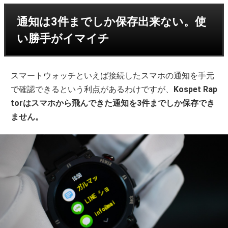
通知は3件までしか保存出来ない。使
い勝手がイマイチ
スマートウォッチといえば接続したスマホの通知を手元
で確認できるという利点があるわけですが、
Kospet Rap
torはスマホから飛んできた通知を3件までしか保存でき
ません。