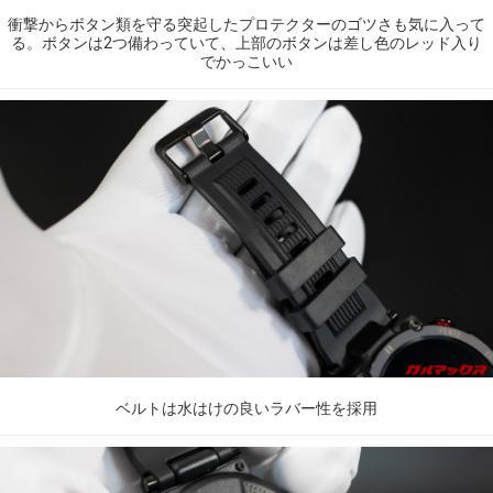
衝撃からボタン類を守る突起したプロテクターのゴツさも気に入って
る。ボタンは2つ備わっていて、上部のボタンは差し色のレッド入り
でかっこいい
ベルトは水はけの良いラバー性を採用