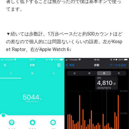
著しく低下することは無かったので僕は基本オンで使っ
てます。
▼続いては歩数計。1万歩ベースだと約500カウントほど
の差なので個人的には問題ないくらいの誤差。左がKosp
et Raptor、右がApple Watch 6↓