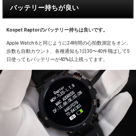
バッテリー持ちが良い
Kospet Raptorのバッテリー持ちは良いです。
Apple Watch 6と同じように24時間の心拍数測定をオン、
歩数も自動カウント、各種通知も1日30〜40件飛ばして5
日使ってもバッテリーが40%以上残ってます。