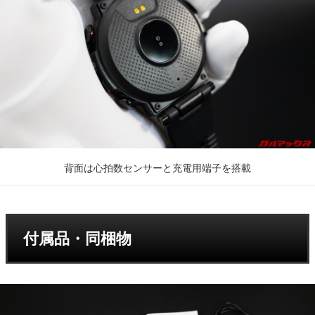
背面は心拍数センサーと充電用端子を搭載
付属品・同梱物