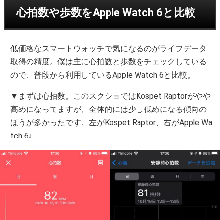
心拍数や歩数をApple Watch 6と比較
低価格なスマートウォッチで気になるのがライフデータ
取得の精度。僕は主に心拍数と歩数をチェックしている
ので、普段から利用しているApple Watch 6と比較。
▼まずは心拍数。このスクショではKospet Raptorがやや
高めになってますが、全体的には少し低めになる傾向の
ほうが多かったです。左がKospet Raptor、右がApple Wa
tch 6↓