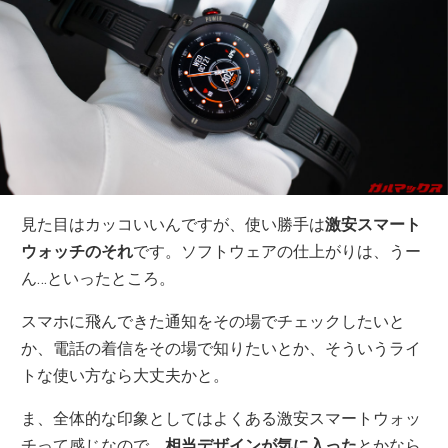
見た目はカッコいいんですが、使い勝手は
激安スマート
ウォッチのそれ
です。ソフトウェアの仕上がりは、うー
ん…といったところ。
スマホに飛んできた通知をその場でチェックしたいと
か、電話の着信をその場で知りたいとか、そういうライ
トな使い方なら大丈夫かと。
ま、全体的な印象としてはよくある激安スマートウォッ
チって感じなので、
相当デザインが気に入った
とかなら