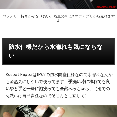
バッテリー持ちがかなり良い。残量の%はスマホアプリから見れます
よ
防水仕様だから水濡れも気にならな
い
Kospet RaptorはIP68の防水防塵仕様なので水濡れなんか
も全然気にしないで使ってます。
手洗い時に壊れても良
いやと手と一緒に泡洗っても全然へっちゃら。
（泡での
丸洗いは自己責任なのでそこんとこ宜しく）