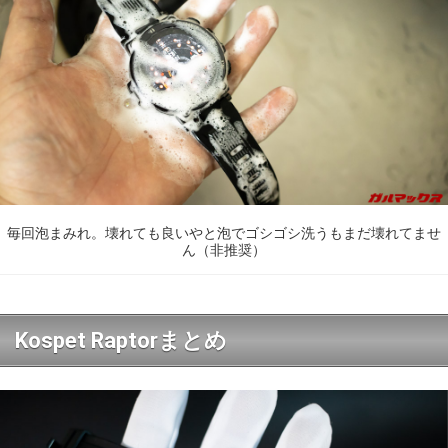
毎回泡まみれ。壊れても良いやと泡でゴシゴシ洗うもまだ壊れてませ
ん（非推奨）
Kospet Raptorまとめ