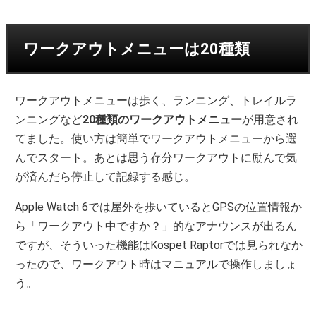
ワークアウトメニューは20種類
ワークアウトメニューは歩く、ランニング、トレイルラ
ンニングなど
20種類のワークアウトメニュー
が用意され
てました。使い方は簡単でワークアウトメニューから選
んでスタート。あとは思う存分ワークアウトに励んで気
が済んだら停止して記録する感じ。
Apple Watch 6では屋外を歩いているとGPSの位置情報か
ら「ワークアウト中ですか？」的なアナウンスが出るん
ですが、そういった機能はKospet Raptorでは見られなか
ったので、ワークアウト時はマニュアルで操作しましょ
う。