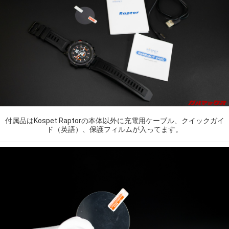
付属品はKospet Raptorの本体以外に充電用ケーブル、クイックガイ
ド（英語）、保護フィルムが入ってます。