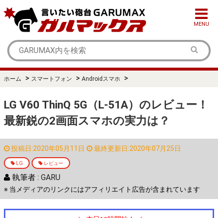
MENU
>
>
>
ホーム
スマートフォン
Androidスマホ
LG V60 ThinQ 5G（L-51A）のレビュー！
最新鋭の2画面スマホの実力は？
投稿日:2020年05月11日
最終更新日:2020年07月25日
LG
レビュー
執筆者 :
GARU
※ 当メディアのリンクにはアフィリエイト広告が含まれています