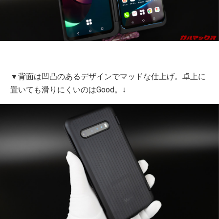
▼背面は凹凸のあるデザインでマッドな仕上げ。卓上に
置いても滑りにくいのはGood。↓