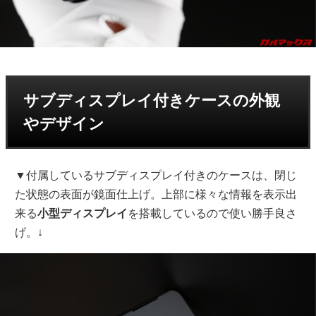
サブディスプレイ付きケースの外観
やデザイン
▼付属しているサブディスプレイ付きのケースは、閉じ
た状態の表面が鏡面仕上げ。上部に様々な情報を表示出
来る
小型ディスプレイ
を搭載しているので使い勝手良さ
げ。↓