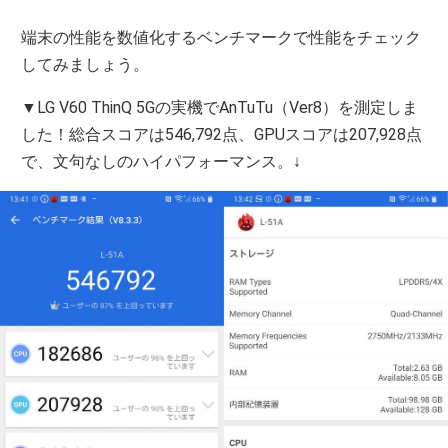
端末の性能を数値化するベンチマークで性能をチェック
してみましょう。
▼LG V60 ThinQ 5Gの実機でAnTuTu（Ver8）を測定しま
した！総合スコアは546,792点、GPUスコアは207,928点
で、文句なしのハイパフォーマンス。↓