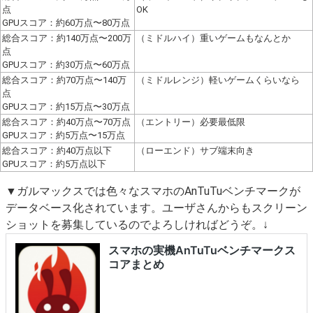
点
OK
GPUスコア：約60万点〜80万点
総合スコア：約140万点〜200万
（ミドルハイ）重いゲームもなんとか
点
GPUスコア：約30万点〜60万点
総合スコア：約70万点〜140万
（ミドルレンジ）軽いゲームくらいなら
点
GPUスコア：約15万点〜30万点
総合スコア：約40万点〜70万点
（エントリー）必要最低限
GPUスコア：約5万点〜15万点
総合スコア：約40万点以下
（ローエンド）サブ端末向き
GPUスコア：約5万点以下
▼ガルマックスでは色々なスマホのAnTuTuベンチマークが
データベース化されています。ユーザさんからもスクリーン
ショットを募集しているのでよろしければどうぞ。↓