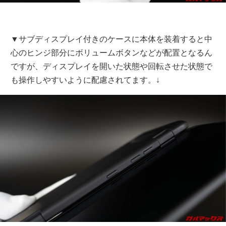
▼サブディスプレイ付きのケースに本体を装着すると中
心のヒンジ部分にボリュームボタンなどが配置となるん
ですが、ディスプレイを開いた状態や回転させた状態で
も操作しやすいように配慮されてます。↓