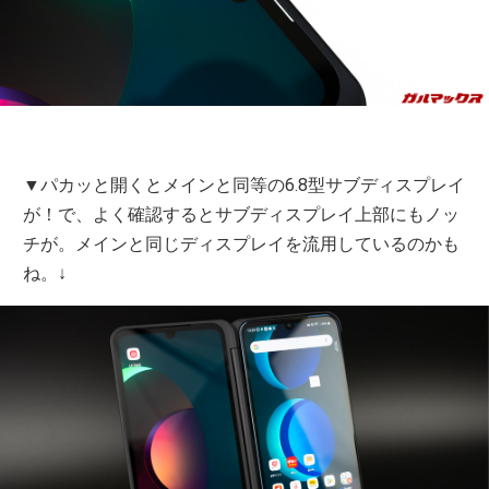
▼パカッと開くとメインと同等の6.8型サブディスプレイ
が！で、よく確認するとサブディスプレイ上部にもノッ
チが。メインと同じディスプレイを流用しているのかも
ね。↓