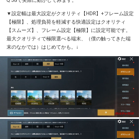
Q 5Gで実際に動かしてみます。
▼設定幅は最大設定がクオリティ【HDR】+フレーム設定
【極限】、処理負荷を軽減する快適設定はクオリティ
【スムーズ】、フレーム設定【極限】に設定可能です。
最大クオリティで極限選べる端末、（僕の触ってきた端
末のなかでは）はじめてかも。↓