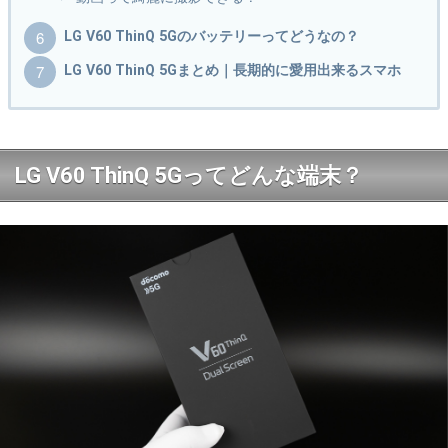
LG V60 ThinQ 5Gのバッテリーってどうなの？
LG V60 ThinQ 5Gまとめ｜長期的に愛用出来るスマホ
LG V60 ThinQ 5Gってどんな端末？