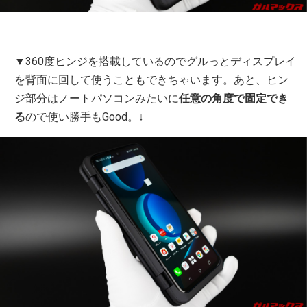
▼360度ヒンジを搭載しているのでグルっとディスプレイ
を背面に回して使うこともできちゃいます。あと、ヒン
ジ部分はノートパソコンみたいに
任意の角度で固定でき
る
ので使い勝手もGood。↓