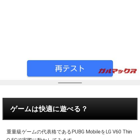
ゲームは快適に遊べる？
重量級ゲームの代表格であるPUBG MobileをLG V60 Thin