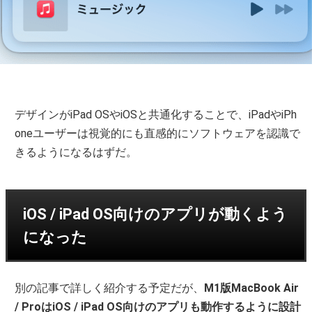
デザインがiPad OSやiOSと共通化することで、iPadやiPh
oneユーザーは視覚的にも直感的にソフトウェアを認識で
きるようになるはずだ。
iOS / iPad OS向けのアプリが動くよう
になった
別の記事で詳しく紹介する予定だが、
M1版MacBook Air
/ ProはiOS / iPad OS向けのアプリも動作するように設計