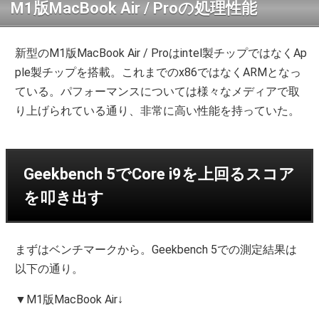
M1版MacBook Air / Proの処理性能
新型のM1版MacBook Air / Proはintel製チップではなくAp
ple製チップを搭載。これまでのx86ではなくARMとなっ
ている。パフォーマンスについては様々なメディアで取
り上げられている通り、非常に高い性能を持っていた。
Geekbench 5でCore i9を上回るスコア
を叩き出す
まずはベンチマークから。Geekbench 5での測定結果は
以下の通り。
▼M1版MacBook Air↓