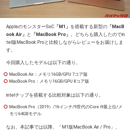
AppleのモンスターSoC
「M1」
を搭載する新型の
「MacB
ook Air」
と
「MacBook Pro」
。どちらも購入したのでin
tel版MacBook Proと比較しながらレビューをお届けしま
す。
今回購入したモデルは以下の通り。
MacBook Air：メモリ16GB/GPU 7コア版
MacBook Pro：メモリ16GB/GPU 8コア版
intelチップを搭載する比較対象は以下の通り。
MacBook Pro（2019）/16インチ/9世代のCore i9最上位/メ
モリ64GBモデル
なお、本記事では以降、「M1版MacBook Air / Pro」、