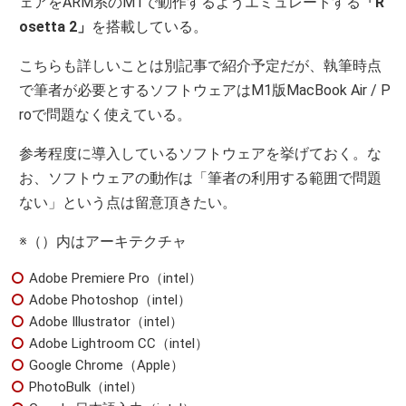
ェアをARM系のM1で動作するようエミュレートする
「R
osetta 2」
を搭載している。
こちらも詳しいことは別記事で紹介予定だが、執筆時点
で筆者が必要とするソフトウェアはM1版MacBook Air / P
roで問題なく使えている。
参考程度に導入しているソフトウェアを挙げておく。な
お、ソフトウェアの動作は「筆者の利用する範囲で問題
ない」という点は留意頂きたい。
※（）内はアーキテクチャ
Adobe Premiere Pro（intel）
Adobe Photoshop（intel）
Adobe Illustrator（intel）
Adobe Lightroom CC（intel）
Google Chrome（Apple）
PhotoBulk（intel）