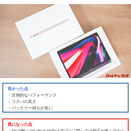
良かった点
・圧倒的なパフォーマンス
・コスパの高さ
・バッテリー持ちが良い
気になった点
・M1で動くiOS/iPad OS向けアプリに関しては対応が進んでおら