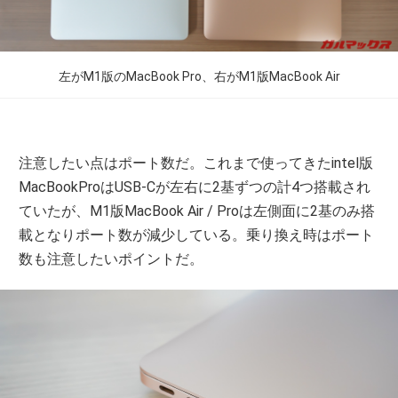
左がM1版のMacBook Pro、右がM1版MacBook Air
注意したい点はポート数だ。これまで使ってきたintel版
MacBookProはUSB-Cが左右に2基ずつの計4つ搭載され
ていたが、M1版MacBook Air / Proは左側面に2基のみ搭
載となりポート数が減少している。乗り換え時はポート
数も注意したいポイントだ。