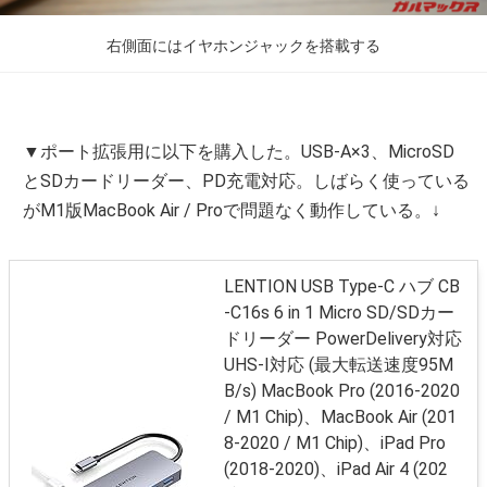
右側面にはイヤホンジャックを搭載する
▼ポート拡張用に以下を購入した。USB-A×3、MicroSD
とSDカードリーダー、PD充電対応。しばらく使っている
がM1版MacBook Air / Proで問題なく動作している。↓
LENTION USB Type-C ハブ CB
-C16s 6 in 1 Micro SD/SDカー
ドリーダー PowerDelivery対応
UHS-I対応 (最大転送速度95M
B/s) MacBook Pro (2016-2020
/ M1 Chip)、MacBook Air (201
8-2020 / M1 Chip)、iPad Pro
(2018-2020)、iPad Air 4 (202