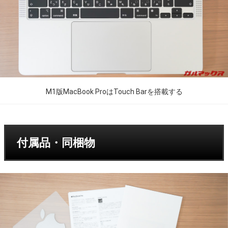
M1版MacBook ProはTouch Barを搭載する
付属品・同梱物