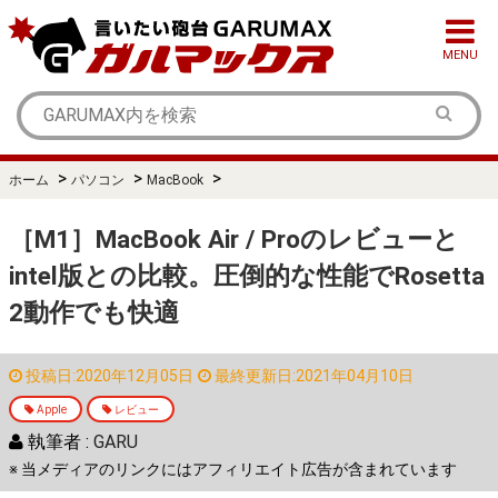
MENU
>
>
>
ホーム
パソコン
MacBook
［M1］MacBook Air / Proのレビューと
intel版との比較。圧倒的な性能でRosetta
2動作でも快適
投稿日:2020年12月05日
最終更新日:2021年04月10日
Apple
レビュー
執筆者 :
GARU
※ 当メディアのリンクにはアフィリエイト広告が含まれています