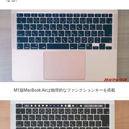
M1版MacBook Airは物理的なファンクションキーを搭載