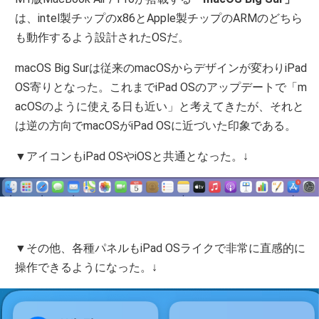
は、intel製チップのx86とApple製チップのARMのどちら
も動作するよう設計されたOSだ。
macOS Big Surは従来のmacOSからデザインが変わりiPad
OS寄りとなった。これまでiPad OSのアップデートで「m
acOSのように使える日も近い」と考えてきたが、それと
は逆の方向でmacOSがiPad OSに近づいた印象である。
▼アイコンもiPad OSやiOSと共通となった。↓
▼その他、各種パネルもiPad OSライクで非常に直感的に
操作できるようになった。↓