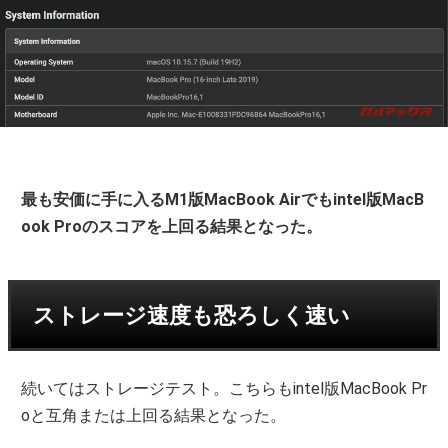
最も安価に手に入るM1版MacBook Airでもintel版MacB
ook Proのスコアを上回る結果となった。
ストレージ速度も恐ろしく速い
続いてはストレージテスト。こちらもintel版MacBook Pr
oと互角または上回る結果となった。