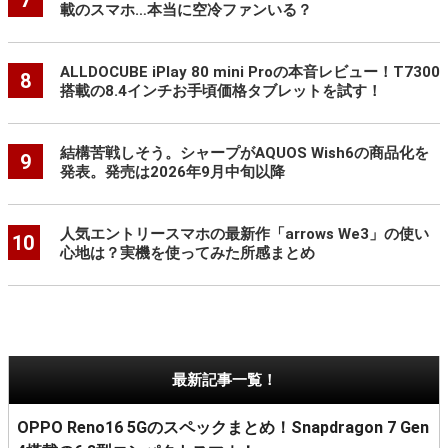
7
載のスマホ…本当に空冷ファンいる？
ALLDOCUBE iPlay 80 mini Proの本音レビュー！T7300
8
搭載の8.4インチお手頃価格タブレットを試す！
結構苦戦しそう。シャープがAQUOS Wish6の商品化を
9
発表。発売は2026年9月中旬以降
人気エントリースマホの最新作「arrows We3」の使い
10
心地は？実機を使ってみた所感まとめ
最新記事一覧！
OPPO Reno16 5Gのスペックまとめ！Snapdragon 7 Gen