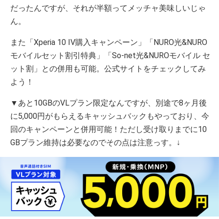
だったんですが、それが半額ってメッチャ美味しいじゃ
ん。
また「Xperia 10 IV購入キャンペーン」「NURO光&NURO
モバイルセット割引特典」「So-net光&NUROモバイル セ
ット割」との併用も可能。公式サイトをチェックしてみ
よう！
▼あと10GBのVLプラン限定なんですが、別途で8ヶ月後
に5,000円がもらえるキャッシュバックもやっており、今
回のキャンペーンと併用可能！ただし受け取りまでに10
GBプラン維持は必要なのでその点は注意っす。↓