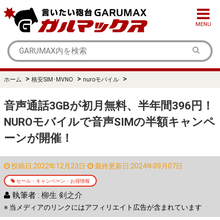
MENU
>
>
>
ホーム
格安SIM･MVNO
nuroモバイル
音声通話3GBが初月無料、半年間396円！
NUROモバイルで音声SIMの半額キャンペ
ーンが開催！
投稿日:2022年12月23日
最終更新日:2024年09月07日
セール・キャンペーン・お得情報
執筆者 :
柳生 剣之介
※ 当メディアのリンクにはアフィリエイト広告が含まれています