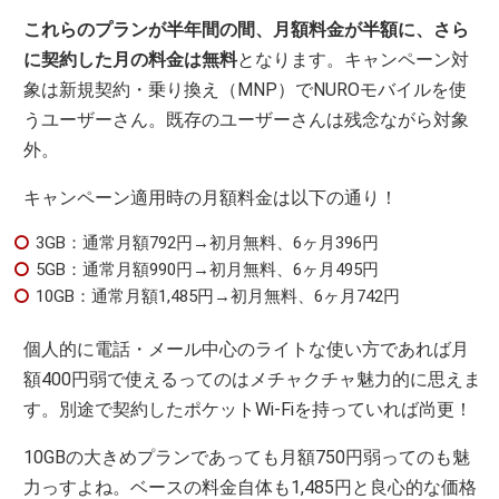
これらのプランが半年間の間、月額料金が半額に、さら
に契約した月の料金は無料
となります。キャンペーン対
象は新規契約・乗り換え（MNP）でNUROモバイルを使
うユーザーさん。既存のユーザーさんは残念ながら対象
外。
キャンペーン適用時の月額料金は以下の通り！
3GB：通常月額792円→初月無料、6ヶ月396円
5GB：通常月額990円→初月無料、6ヶ月495円
10GB：通常月額1,485円→初月無料、6ヶ月742円
個人的に電話・メール中心のライトな使い方であれば月
額400円弱で使えるってのはメチャクチャ魅力的に思えま
す。別途で契約したポケットWi-Fiを持っていれば尚更！
10GBの大きめプランであっても月額750円弱ってのも魅
力っすよね。ベースの料金自体も1,485円と良心的な価格