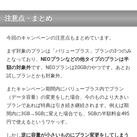
注意点・まとめ
今回のキャンペーンの注意点もまとめています。
まず対象のプランは「バリュープラス」プランの3つのみ
となっており、
NEOプランなどの他タイプのプランは半
額の対象外
です。NEOプランは20GBのやつです。あとお
試しプランとかも対象外。
またキャンペーン期間内にバリュープラス内でプラン
（データ容量）の変更をした場合、今のものより大きい
プランであれば特典は引き続き継続されます。例えば期
間内に3GB→5GBに変えた場合でも、5GBの半額料金495
円で使えるというワケっす。
しかし
逆に容量が小さいものにプラン変更をしてしまう