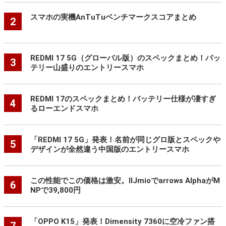
スマホの実機AnTuTuベンチマークスコアまとめ
2
REDMI 17 5G（グローバル版）のスペックまとめ！バッ
3
テリー山盛りのエントリースマホ
REDMI 17のスペックまとめ！バッテリー仕様が凄すぎ
4
るローエンドスマホ
「REDMI 17 5G」発表！名前が同じグロ版とスペックや
5
デザインが全然違う中国版のエントリースマホ
この性能でこの価格は激安。IIJmioでarrows AlphaがM
6
NPで39,800円
「OPPO K15」発表！Dimensity 7360に空冷ファン搭