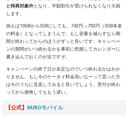
と特典対象外
となり、半額割引が受けられなくなり大損
します。
例えば10GBから3GBにしても、742円→792円（3GB本来
の料金）となってしまうんで、もし容量を減らすなら期
間が終わってからのほうがずっと良いです。キャンペー
ンの期間がいつ終わるかを事前に把握してカレンダーに
書き込んでおくのが吉ですぞ。
キャンペーンの終了日が未定なのでいつ終わるかはわか
りません。もし今のケータイ料金高いなーって思った方
は今のうちに見直してみると良いでしょう。受付が終わ
ってから後悔してももう遅い。
【公式】
NUROモバイル