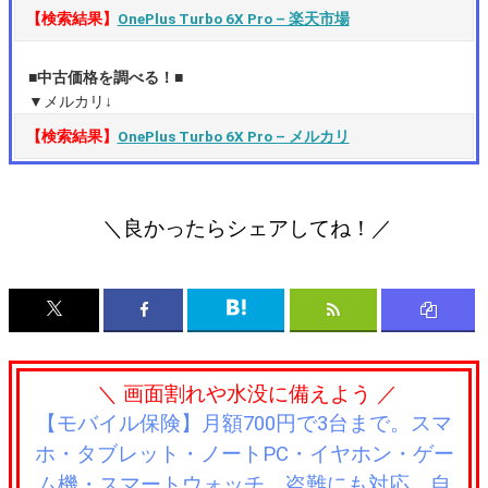
【検索結果】
OnePlus Turbo 6X Pro – 楽天市場
■中古価格を調べる！■
▼メルカリ↓
【検索結果】
OnePlus Turbo 6X Pro – メルカリ
＼良かったらシェアしてね！／
＼ 画面割れや水没に備えよう ／
【モバイル保険】月額700円で3台まで。スマ
ホ・タブレット・ノートPC・イヤホン・ゲー
ム機・スマートウォッチ。盗難にも対応、自