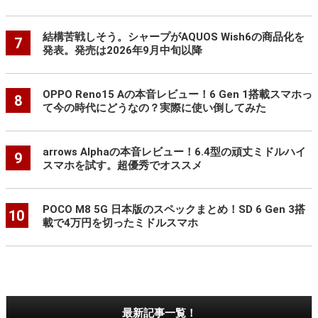
結構苦戦しそう。シャープがAQUOS Wish6の商品化を
7
発表。発売は2026年9月中旬以降
OPPO Reno15 Aの本音レビュー！6 Gen 1搭載スマホっ
8
て今の時代にどうなの？実際に使い倒してみた
arrows Alphaの本音レビュー！6.4型の頑丈ミドルハイ
9
スマホを試す。超優秀でオススメ
POCO M8 5G 日本版のスペックまとめ！SD 6 Gen 3搭
10
載で4万円を切ったミドルスマホ
最新記事一覧！