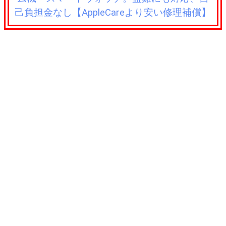
己負担金なし【AppleCareより安い修理補償】