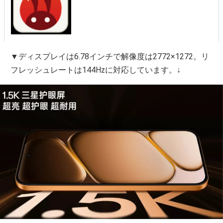
▼ディスプレイは6.78インチで解像度は2772×1272。リ
フレッシュレートは144Hzに対応しています。↓