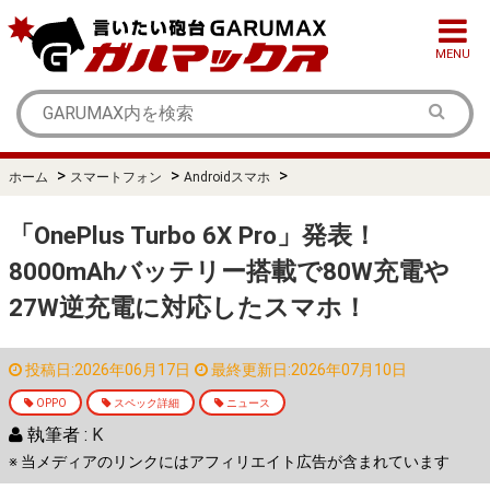
MENU
>
>
>
ホーム
スマートフォン
Androidスマホ
「OnePlus Turbo 6X Pro」発表！
8000mAhバッテリー搭載で80W充電や
27W逆充電に対応したスマホ！
投稿日:2026年06月17日
最終更新日:2026年07月10日
OPPO
スペック詳細
ニュース
執筆者 :
K
※ 当メディアのリンクにはアフィリエイト広告が含まれています