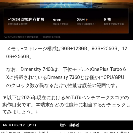
メモリ+ストレージ構成は8GB+128GB、8GB+256GB、12
GB+256GB。
なお、Dimensity 7400は、下位モデルのOnePlus Turbo 6
Xに搭載されているDimensity 7360とは僅かにCPU/GPU
のクロック数が異なるだけで性能は誤差の範囲です。
▼以下は2026年現在におけるAnTuTuベンチマークスコアの
動作目安です。本端末がどの性能帯に相当するかチェックし
てみましょう。↓
AnTuTuスコア（V11）
動作・操作感