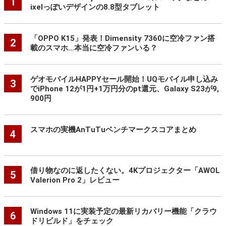
1
ixelっぽいデザインの8.8型タブレット
「OPPO K15」発表！Dimensity 7360に空冷ファン搭
2
載のスマホ…本当に空冷ファンいる？
ゲオモバイルHAPPYセール開始！UQモバイル申し込み
3
でiPhone 12が1円+1万円分のpt還元、Galaxy S23が9,
900円
スマホの実機AnTuTuベンチマークスコアまとめ
4
借り物なのに返したくない。4Kプロジェクター「AWOL
5
Valerion Pro 2」レビュー
Windows 11に実装予定の最新リカバリー機能「クラウ
6
ドリビルド」をチェック