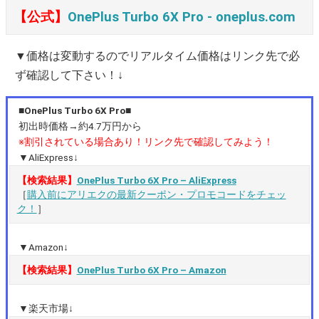
【公式】
OnePlus Turbo 6X Pro ‐ oneplus.com
▼価格は変動するのでリアルタイム価格はリンク先で必
ず確認して下さい！↓
■OnePlus Turbo 6X Pro■
初出時価格→約4.7万円から
※割引されている場合あり！リンク先で確認してみよう！
▼AliExpress↓
【検索結果】
OnePlus Turbo 6X Pro – AliExpress
［
購入前にアリエクの最新クーポン・プロモコードをチェッ
ク！
］
▼Amazon↓
【検索結果】
OnePlus Turbo 6X Pro – Amazon
▼楽天市場↓