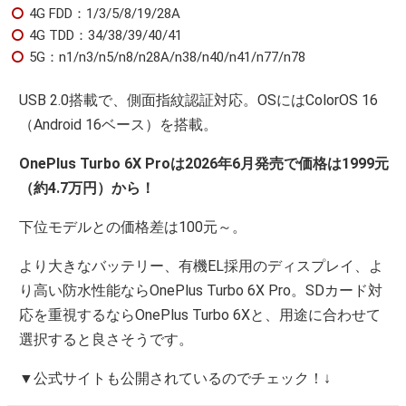
4G FDD：1/3/5/8/19/28A
4G TDD：34/38/39/40/41
5G：n1/n3/n5/n8/n28A/n38/n40/n41/n77/n78
USB 2.0搭載で、側面指紋認証対応。OSにはColorOS 16
（Android 16ベース）を搭載。
OnePlus Turbo 6X Proは2026年6月発売で価格は1999元
（約4.7万円）から！
下位モデルとの価格差は100元～。
より大きなバッテリー、有機EL採用のディスプレイ、よ
り高い防水性能ならOnePlus Turbo 6X Pro。SDカード対
応を重視するならOnePlus Turbo 6Xと、用途に合わせて
選択すると良さそうです。
▼公式サイトも公開されているのでチェック！↓