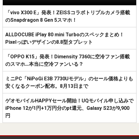
「vivo X300 E」発表！ZEISSコラボトリプルカメラ搭載
のSnapdragon 8 Gen 5スマホ！
ALLDOCUBE iPlay 80 mini Turboのスペックまとめ！
Pixelっぽいデザインの8.8型タブレット
「OPPO K15」発表！Dimensity 7360に空冷ファン搭載
のスマホ…本当に空冷ファンいる？
ミニPC「NiPoGi E3B 7730Uモデル」のセール価格よりも
安くなるクーポン配布。8月13日まで
ゲオモバイルHAPPYセール開始！UQモバイル申し込みで
iPhone 12が1円+1万円分のpt還元、Galaxy S23が9,900
円