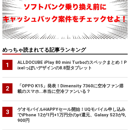
めっちゃ読まれてる記事ランキング
ALLDOCUBE iPlay 80 mini Turboのスペックまとめ！P
1
ixelっぽいデザインの8.8型タブレット
「OPPO K15」発表！Dimensity 7360に空冷ファン搭
2
載のスマホ…本当に空冷ファンいる？
ゲオモバイルHAPPYセール開始！UQモバイル申し込み
3
でiPhone 12が1円+1万円分のpt還元、Galaxy S23が9,
900円