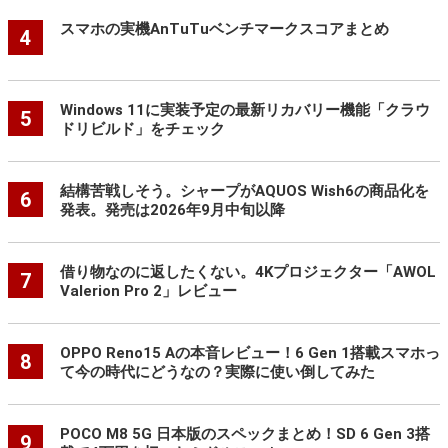
スマホの実機AnTuTuベンチマークスコアまとめ
4
Windows 11に実装予定の最新リカバリー機能「クラウ
5
ドリビルド」をチェック
結構苦戦しそう。シャープがAQUOS Wish6の商品化を
6
発表。発売は2026年9月中旬以降
借り物なのに返したくない。4Kプロジェクター「AWOL
7
Valerion Pro 2」レビュー
OPPO Reno15 Aの本音レビュー！6 Gen 1搭載スマホっ
8
て今の時代にどうなの？実際に使い倒してみた
POCO M8 5G 日本版のスペックまとめ！SD 6 Gen 3搭
9