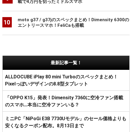
載で4万円を切ったミドルスマホ
moto g37 / g37jのスペックまとめ！Dimensity 6300の
10
エントリースマホ！FeliCaも搭載
最新記事一覧！
ALLDOCUBE iPlay 80 mini Turboのスペックまとめ！
Pixelっぽいデザインの8.8型タブレット
「OPPO K15」発表！Dimensity 7360に空冷ファン搭載
のスマホ…本当に空冷ファンいる？
ミニPC「NiPoGi E3B 7730Uモデル」のセール価格よりも
安くなるクーポン配布。8月13日まで