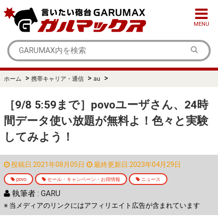
MENU
>
>
>
ホーム
携帯キャリア・通信
au
［9/8 5:59まで］povoユーザさん、24時
間データ使い放題が無料よ！色々と実験
してみよう！
投稿日:2021年08月05日
最終更新日:2023年04月29日
povo
セール・キャンペーン・お得情報
ニュース
執筆者 :
GARU
※ 当メディアのリンクにはアフィリエイト広告が含まれています