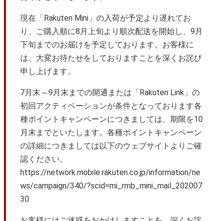
現在「Rakuten Mini」の入荷が予定より遅れてお
り、ご購入順に8月上旬より順次配送を開始し、9月
下旬までのお届けを予定しております。お客様に
は、大変お待たせをしておりますことを深くお詫び
申し上げます。
7月末～9月末までの開通または「Rakuten Link」の
初回アクティベーションが条件となっております各
種ポイントキャンペーンにつきましては、期限を10
月末までといたします。各種ポイントキャンペーン
の詳細につきましては以下のウェブサイトよりご確
認ください。
https://network.mobile.rakuten.co.jp/information/ne
ws/campaign/340/?scid=mi_rmb_mini_mail_202007
30
お客様にはご迷惑をおかけしますことを、深くお詫