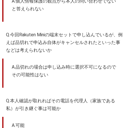
A.個人情報保護の観点から本人の問い合わせでない
と答えられない
Q.今回Rakuten Miniの端末セットで申し込んでいるが、例
えば品切れで申込み自体がキャンセルされたといった事
などは考えられないか
A.品切れの場合は申し込み時に選択不可になるので
その可能性はない
Q.本人確認が取れればその電話を代理人（家族である
私）が引き継ぐ事は可能か
A.可能