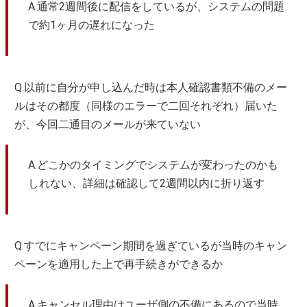
A.通常2週間後に配信をしているが、システムの問題
で約1ヶ月の遅れになった
Q.以前に自分が申し込んだ時は本人確認書類不備のメー
ルはその都度（同様のエラーで二回それぞれ）届いた
が、今回二通目のメールが来ていない
A.どこかのタイミングでシステムが変わったのかも
しれない、詳細は確認して2週間以内に折り返す
Q.すでにキャンペーン期間を過ぎているが当時のキャン
ペーンを適用した上で再手続きができるか
A.キャンセル理由はユーザ側の不備にあるので当時