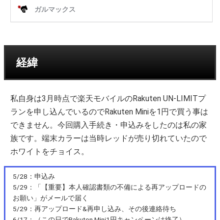
経緯
私自身は3月時点で楽天モバイルのRakuten UN-LIMITプ
ランを申し込んでいるのでRakuten Miniを1円で買う事は
できません。今回購入手続き・申込みをしたのは私の家
族です。端末カラーは当時レッドが売り切れていたので
ホワイトをチョイス。
5/28：申込み
5/29：「【重要】本人確認書類の不備による再アップロードの
お願い」がメールで届く
5/29：再アップロード&再申し込み、その後連絡待ち
6/17：（この日でRakuten Mini1円キャンペーンは終了）