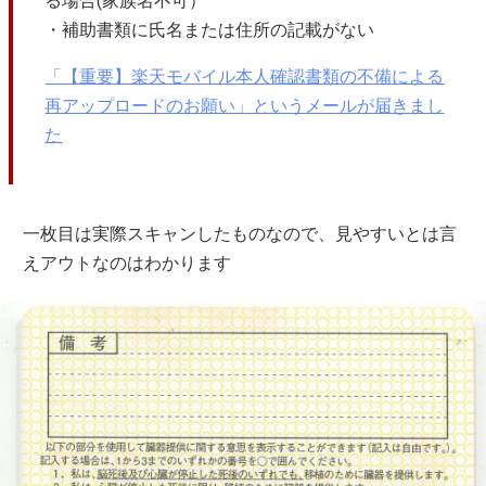
る場合(家族名不可）
・補助書類に氏名または住所の記載がない
「【重要】楽天モバイル本人確認書類の不備による
再アップロードのお願い」というメールが届きまし
た
一枚目は実際スキャンしたものなので、見やすいとは言
えアウトなのはわかります