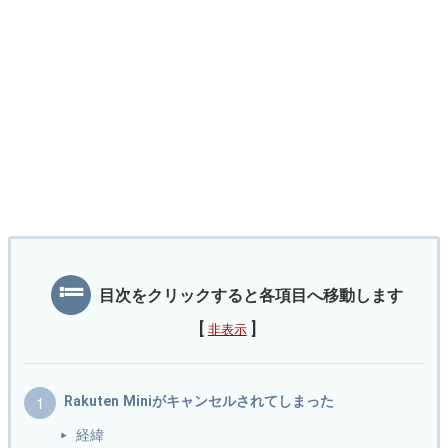
目次をクリックすると各項目へ移動します
[
]
非表示
Rakuten Miniがキャンセルされてしまった
経緯