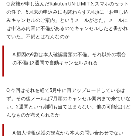
Q.家族が申し込んだRakuten UN-LIMITとスマホのセット
の件で、5月末の申込みにも関わらず7月頭に「お申し込
みキャンセルのご案内」というメールがきた。メールに
は申込み内容に不備があるのでキャンセルしたと書かれ
ていた。不備とはなんなのか
A.原因の9割は本人確認書類の不備。それ以外の場合
の不備は2週間で自動キャンセルされる
Q.今回はそれを経て5月中に再アップロードしているは
ず。その後メールは7月頭のキャンセル案内まで来ていな
い。2週間という期間も当てはまらない。他の可能性はど
んなものが考えられるか
A.個人情報保護の観点から本人の問い合わせでない