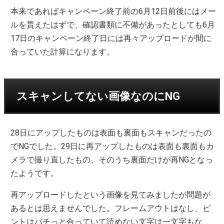
本来であればキャンペーン終了前の6月12日前後にはメー
ルを貰えたはずで、確認書類に不備があったとしても6月
17日のキャンペーン終了日には再々アップロードが間に
合っていた計算になります。
スキャンしてない画像なのにNG
28日にアップしたものは表面も裏面もスキャンだったの
でNGでした。29日に再アップしたものは表面も裏面もカ
メラで撮り直したもの、そのうち裏面だけが再NGとなっ
たようです。
再アップロードしたという画像を見てみましたが問題が
あるとは思えませんでした。フレームアウトはなし、ピ
ントはバチっと合っていて読めない文字は一文字もな