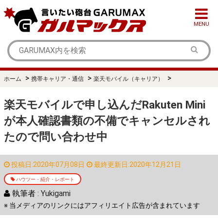
MENU
>
>
>
ホーム
携帯キャリア・通信
楽天モバイル（キャリア）
楽天モバイルで申し込んだRakuten Mini
が本人確認書類の不備でキャンセルされ
たので問い合わせ中
投稿日:2020年07月08日
最終更新日:2020年12月21日
ハウツー・紹介・レポート
執筆者 :
Yukigami
※ 当メディアのリンクにはアフィリエイト広告が含まれています