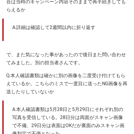
合は当時のキャンペーン内容そのままで再手続きしても
らえるか
A.詳細は確認して2週間以内に折り返す
で、また気になった事があったので後日また問い合わせ
てみました。別の担当者さんです。
Q.本人確認書類は確かに別の画像を二度受け付けてもら
えているか。こちらのミスで一度目に送ったNG画像を再
送したりしていないか
A.本人確認書類は5月28日と5月29日にそれぞれ別の
写真を受信している。28日分は両面がスキャン画像
で不備、29日分は表面はOKだが裏面のみスキャン画
像判定で不備となった