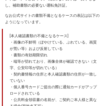
し。補助書類の必要ない運転免許証。
なお公式サイトの書類不備となるケースの表記は以下の
ようになっています。
[本人確認書類の不備となるケース]
・画像の不鮮明（ぼやけている、ぶれている、画質
が荒い等）および反射している
・書類の有効期限切れ
・端等が切れており、画像全体が確認できない（文
字、公安印等が切れている）
・契約書情報の住所と本人確認書類の住所が一致し
ていない
・個人番号カードご提出の際に通知カードがアップ
ロードされている
・公共料金領収書の名前が、ご契約ご本人様と異な