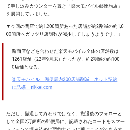
て申し込みカウンターを置き「楽天モバイル郵便局店」
を展開していました。
▼今回の閉店で約1,200箇所あった店舗が約2割減の約1,0
00箇所へガッツリ店舗数が減少してしまうようです。↓
路面店などを合わせた楽天モバイル全体の店舗数は
1261店舗（22年9月末）だったが、約2割減の約100
0店舗となる。
楽天モバイル、郵便局内200店舗削減 ネット契約
に誘導 – nikkei.com
ただし、撤退して終わりではなく、撤退後のフォローと
して全国2万箇所の郵便局に、記載されたコードをスマー
トフォンで読み込めば契約サイトに飛ぶことができるオ