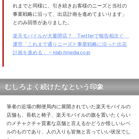
れまでと同様に、引き続きお客様のニーズと当社の
事業戦略に沿って、出店計画を進めてまいります」
とのみ回答がありました。
楽天モバイルが大量閉店？ Twitterで報告相次ぐ
運営「これまで通りニーズと事業戦略に沿った出店
計画を進める」 – nlab.itmedia.co.jp
むしろよく続けたなという印象
筆者の近場の郵便局内に展開されていた楽天モバイルの
店舗も、長机と椅子、楽天モバイルの旗を置いたくらい
のメチャクチャ質素な店舗と言えるかどうか怪しいレベ
ルのものであり、人の入りも皆無と言っていい状況でし