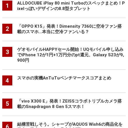
ALLDOCUBE iPlay 80 mini Turboのスペックまとめ！P
1
ixelっぽいデザインの8.8型タブレット
「OPPO K15」発表！Dimensity 7360に空冷ファン搭
2
載のスマホ…本当に空冷ファンいる？
ゲオモバイルHAPPYセール開始！UQモバイル申し込み
3
でiPhone 12が1円+1万円分のpt還元、Galaxy S23が9,
900円
スマホの実機AnTuTuベンチマークスコアまとめ
4
「vivo X300 E」発表！ZEISSコラボトリプルカメラ搭
5
載のSnapdragon 8 Gen 5スマホ！
結構苦戦しそう。シャープがAQUOS Wish6の商品化を
6