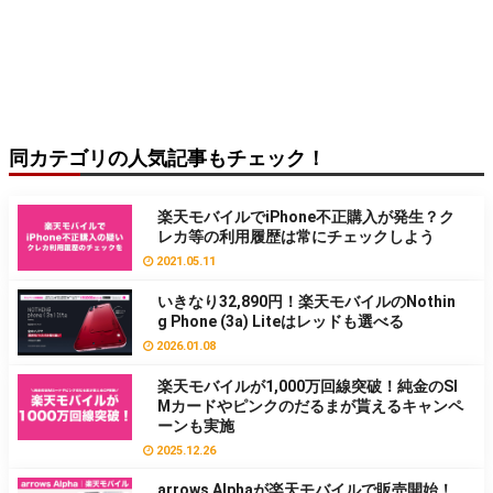
同カテゴリの人気記事もチェック！
楽天モバイルでiPhone不正購入が発生？ク
レカ等の利用履歴は常にチェックしよう
2021.05.11
いきなり32,890円！楽天モバイルのNothin
g Phone (3a) Liteはレッドも選べる
2026.01.08
楽天モバイルが1,000万回線突破！純金のSI
Mカードやピンクのだるまが貰えるキャンペ
ーンも実施
2025.12.26
arrows Alphaが楽天モバイルで販売開始！