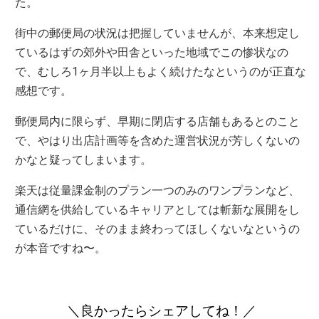
た。
街中の郵便局の状況は把握していませんが、本来想定し
ているはずの郊外や田舎といった地域でこの惨状なの
で、むしろ1ヶ月半以上もよく続けたなというのが正直な
感想です。
郵便局内に限らず、早期に閉店する店舗もあるとのこと
で、やはり出店計画等を含めた運営状況が芳しくないの
かなと疑ってしまいます。
楽天は従量課金制のプラン一つのみのワンプランなど、
通信網を供給しているキャリアとしては斬新な展開をし
ているだけに、そのまま終わってほしくないなというの
が本音ですね〜。
＼良かったらシェアしてね！／