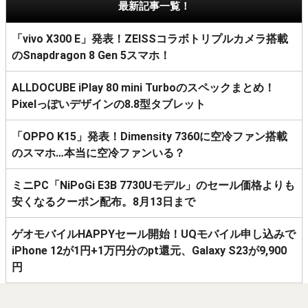
最新記事一覧！
「vivo X300 E」発表！ZEISSコラボトリプルカメラ搭載
のSnapdragon 8 Gen 5スマホ！
ALLDOCUBE iPlay 80 mini Turboのスペックまとめ！
Pixelっぽいデザインの8.8型タブレット
「OPPO K15」発表！Dimensity 7360に空冷ファン搭載
のスマホ…本当に空冷ファンいる？
ミニPC「NiPoGi E3B 7730Uモデル」のセール価格よりも
安くなるクーポン配布。8月13日まで
ゲオモバイルHAPPYセール開始！UQモバイル申し込みで
iPhone 12が1円+1万円分のpt還元、Galaxy S23が9,900
円