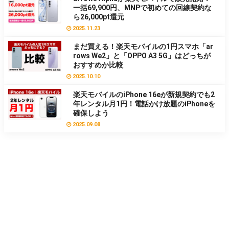
一括69,900円、MNPで初めての回線契約な
ら26,000pt還元
2025.11.23
まだ買える！楽天モバイルの1円スマホ「ar
rows We2」と「OPPO A3 5G」はどっちが
おすすめか比較
2025.10.10
楽天モバイルのiPhone 16eが新規契約でも2
年レンタル月1円！電話かけ放題のiPhoneを
確保しよう
2025.09.08