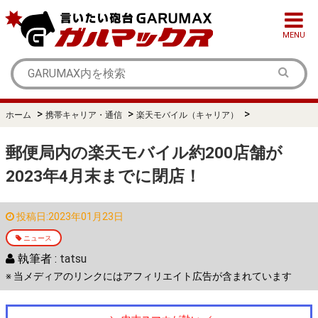
MENU
>
>
>
ホーム
携帯キャリア・通信
楽天モバイル（キャリア）
郵便局内の楽天モバイル約200店舗が
2023年4月末までに閉店！
投稿日:2023年01月23日
ニュース
執筆者 :
tatsu
※ 当メディアのリンクにはアフィリエイト広告が含まれています