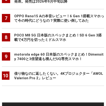
発表。発売は2026年9月中旬以降
OPPO Reno15 Aの本音レビュー！6 Gen 1搭載スマホっ
7
て今の時代にどうなの？実際に使い倒してみた
POCO M8 5G 日本版のスペックまとめ！SD 6 Gen 3搭
8
載で4万円を切ったミドルスマホ
motorola edge 60 日本版のスペックまとめ！Dimensit
9
y 7400と3倍望遠も積んだUQ専売スマホ！
借り物なのに返したくない。4Kプロジェクター「AWOL
10
Valerion Pro 2」レビュー