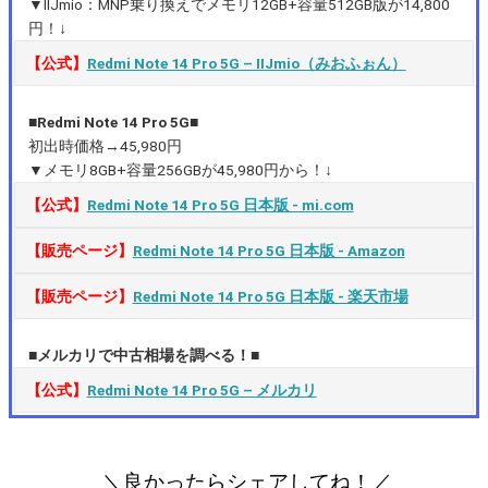
▼IIJmio：MNP乗り換えでメモリ12GB+容量512GB版が14,800
円！↓
【公式】
Redmi Note 14 Pro 5G – IIJmio（みおふぉん）
■Redmi Note 14 Pro 5G■
初出時価格→45,980円
▼メモリ8GB+容量256GBが45,980円から！↓
【公式】
Redmi Note 14 Pro 5G 日本版 ‐ mi.com
【販売ページ】
Redmi Note 14 Pro 5G 日本版 ‐ Amazon
【販売ページ】
Redmi Note 14 Pro 5G 日本版 ‐ 楽天市場
■メルカリで中古相場を調べる！■
【公式】
Redmi Note 14 Pro 5G – メルカリ
＼良かったらシェアしてね！／