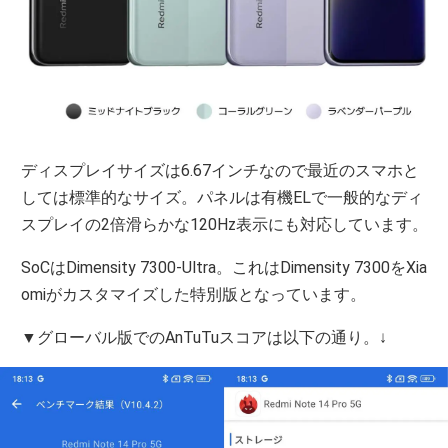
ディスプレイサイズは6.67インチなので最近のスマホと
しては標準的なサイズ。パネルは有機ELで一般的なディ
スプレイの2倍滑らかな120Hz表示にも対応しています。
SoCはDimensity 7300‐Ultra。これはDimensity 7300をXia
omiがカスタマイズした特別版となっています。
▼グローバル版でのAnTuTuスコアは以下の通り。↓