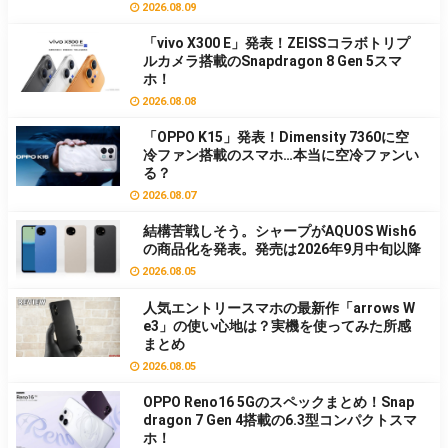
2026.08.09
「vivo X300 E」発表！ZEISSコラボトリプ
ルカメラ搭載のSnapdragon 8 Gen 5スマ
ホ！
2026.08.08
「OPPO K15」発表！Dimensity 7360に空
冷ファン搭載のスマホ…本当に空冷ファンい
る？
2026.08.07
結構苦戦しそう。シャープがAQUOS Wish6
の商品化を発表。発売は2026年9月中旬以降
2026.08.05
人気エントリースマホの最新作「arrows W
e3」の使い心地は？実機を使ってみた所感
まとめ
2026.08.05
OPPO Reno16 5Gのスペックまとめ！Snap
dragon 7 Gen 4搭載の6.3型コンパクトスマ
ホ！