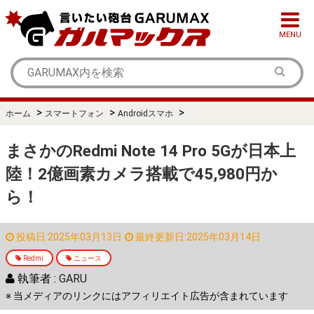
MENU
>
>
>
ホーム
スマートフォン
Androidスマホ
まさかのRedmi Note 14 Pro 5Gが日本上
陸！2億画素カメラ搭載で45,980円か
ら！
投稿日:2025年03月13日
最終更新日:2025年03月14日
Redmi
ニュース
執筆者 :
GARU
※ 当メディアのリンクにはアフィリエイト広告が含まれています