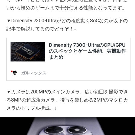
いから軽めのゲームまで十分使える性能となってます。
▼Dimensity 7300-Ultraがどの程度動くSoCなのか以下の
記事で解説してるのでどうぞ！↓
▼カメラは200MPのメインカメラ、広い範囲を撮影でき
る8MPの超広角カメラ、接写を楽しめる2MPのマクロカ
メラのトリプル構成。↓