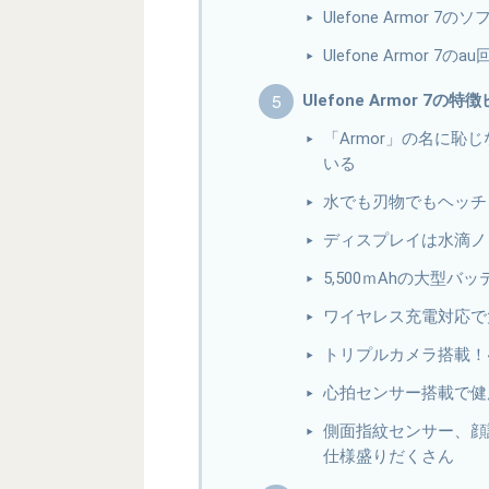
Ulefone Armo
Ulefone Armor 7
Ulefone Armor 7
「Armor」の名に
いる
水でも刃物でもヘッチ
ディスプレイは水滴ノ
5,500ｍAhの大型
ワイヤレス充電対応で
トリプルカメラ搭載！4
心拍センサー搭載で健
側面指紋センサー、顔
仕様盛りだくさん