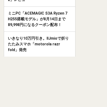
ミニPC「ACEMAGIC S3A Ryzen 7
H255搭載モデル」が8月14日まで
89,998円になるクーポン配布！
いきなり10万円引き。IIJmioで折り
たたみスマホ「motorola razr
fold」発売