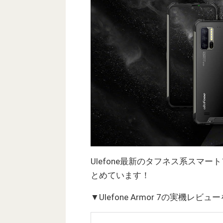
Ulefone最新のタフネス系スマートフ
とめています！
▼Ulefone Armor 7の実機レ