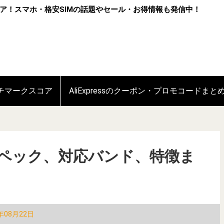
ア！スマホ・格安SIMの話題やセール・お得情報も発信中！
ンチマークスコア
AliExpressのクーポン・プロモコードまと
r 7のスペック、対応バンド、特徴ま
年08月22日