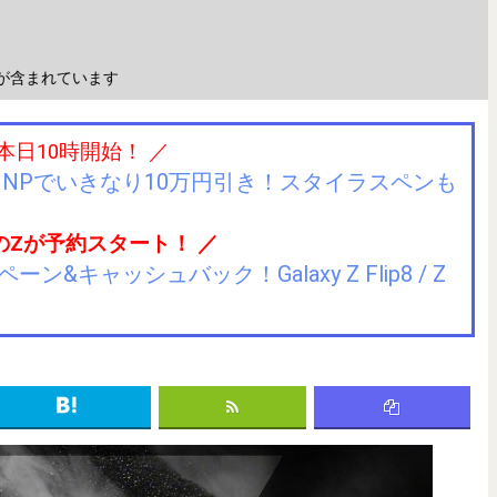
が含まれています
 本日10時開始！ ／
IIJmioにMNPでいきなり10万円引き！スタイラスペンも
のZが予約スタート！ ／
キャッシュバック！Galaxy Z Flip8 / Z