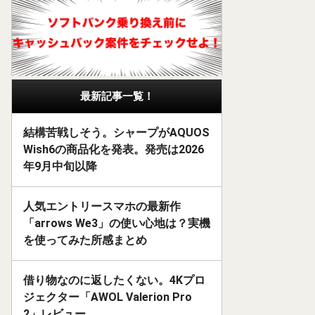
最新記事一覧！
結構苦戦しそう。シャープがAQUOS
Wish6の商品化を発表。発売は2026
年9月中旬以降
人気エントリースマホの最新作
「arrows We3」の使い心地は？実機
を使ってみた所感まとめ
借り物なのに返したくない。4Kプロ
ジェクター「AWOL Valerion Pro
2」レビュー