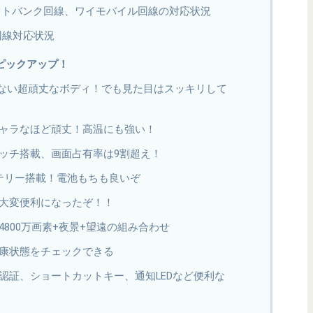
r 7のソフトバンク回線、ワイモバイル回線の対応状況
のau回線対応状況
の特徴ピックアップ！
恥じない超頑丈なボディ！でも見た目はスッキリして
ャラなほど頑丈！高温にも強い！
ッチ搭載、画面占有率は9割超え！
バッテリー搭載！電池もちも良いぞ
大変便利になったぞ！！
800万画素+夜景+望遠の組み合わせ
康状態をチェックできる
認証、ショートカットキー、通知LEDなど便利な