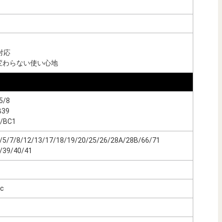
ー
対応
変わらない使い心地
5/8
B39
/BC1
4/5/7/8/12/13/17/18/19/20/25/26/28A/28B/66/71
/39/40/41
ac