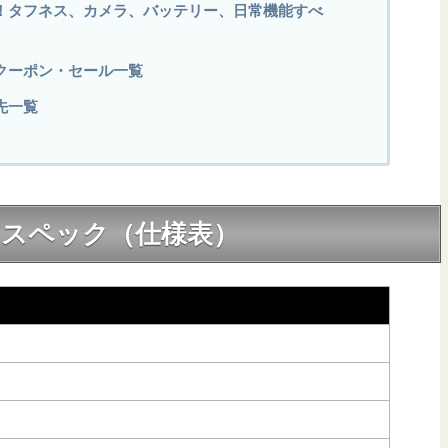
 7まとめ！タフネス、カメラ、バッテリー、日常機能すべ
の割引クーポン・セール一覧
入先一覧
の詳細なスペック（仕様表）