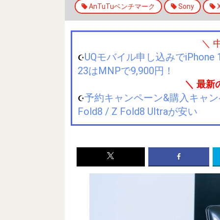
AnTuTuベンチマーク
Sony
＼ 
UQモバイル申し込みでiPhone 1
☪️
23はMNPで9,900円！
＼ 最新
予約キャンペーン&購入キャンペーン&
☪️
Fold8 / Z Fold8 Ultraが安い