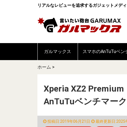
リアルなレビューを追求するガジェットメディ
ガルマックス
スマホのAnTuTuベ
ホーム
>
Xperia XZ2 Premi
AnTuTuベンチマー
投稿日:2019年06月21日
最終更新日:2025