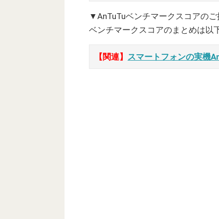
▼AnTuTuベンチマークスコアの
ベンチマークスコアのまとめは以
【関連】
スマートフォンの実機A