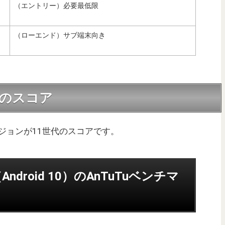
（エントリー）必要最低限
（ローエンド）サブ端末向き
世代のスコア
ージョンが11世代のスコアです。
um（Android 10）のAnTuTuベンチマ