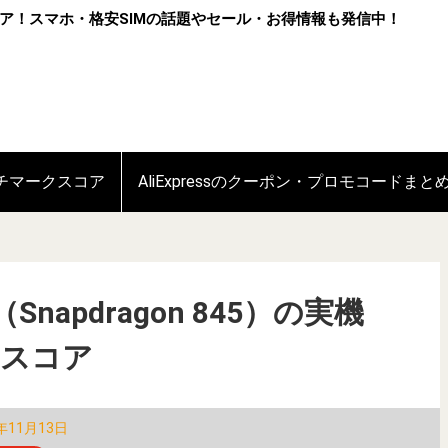
ア！スマホ・格安SIMの話題やセール・お得情報も発信中！
ンチマークスコア
AliExpressのクーポン・プロモコードまと
um（Snapdragon 845）の実機
クスコア
年11月13日