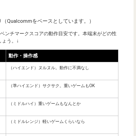
Qualcommをベースとしています。）
uTuベンチマークスコアの動作目安です。本端末がどの性
ょう。↓
動作・操作感
（ハイエンド）ヌルヌル。動作に不満なし
（準ハイエンド）サクサク。重いゲームもOK
（ミドルハイ）重いゲームもなんとか
（ミドルレンジ）軽いゲームくらいなら