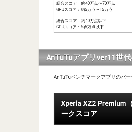
総合スコア：約40万点〜70万点
GPUスコア：約5万点〜15万点
総合スコア：約40万点以下
GPUスコア：約5万点以下
AnTuTuアプリver11
AnTuTuベンチマークアプリのバ
Xperia XZ2 Premi
ークスコア