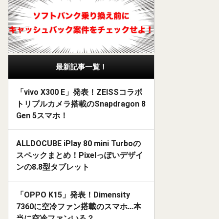
最新記事一覧！
「vivo X300 E」発表！ZEISSコラボ
トリプルカメラ搭載のSnapdragon 8
Gen 5スマホ！
ALLDOCUBE iPlay 80 mini Turboの
スペックまとめ！Pixelっぽいデザイ
ンの8.8型タブレット
「OPPO K15」発表！Dimensity
7360に空冷ファン搭載のスマホ…本
当に空冷ファンいる？