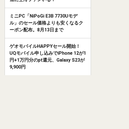
ミニPC「NiPoGi E3B 7730Uモデ
ル」のセール価格よりも安くなるク
ーポン配布。8月13日まで
ゲオモバイルHAPPYセール開始！
UQモバイル申し込みでiPhone 12が1
円+1万円分のpt還元、Galaxy S23が
9,900円