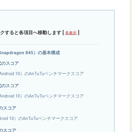
クすると各項目へ移動します
[
]
非表示
m（Snapdragon 845）の基本構成
世代のスコア
ium（Android 10）のAnTuTuベンチマークスコア
世代のスコア
ium（Android 10）のAnTuTuベンチマークスコア
代のスコア
（Android 10）のAnTuTuベンチマークスコア
代のスコア