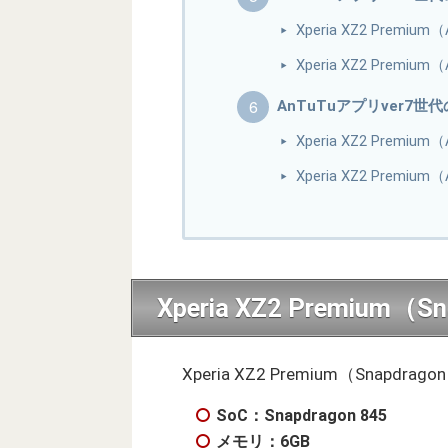
Xperia XZ2 Prem
Xperia XZ2 Prem
AnTuTuアプリver7世
Xperia XZ2 Prem
Xperia XZ2 Premi
Xperia XZ2 Premium
Xperia XZ2 Premium（Snap
SoC：Snapdragon 845
メモリ：6
GB