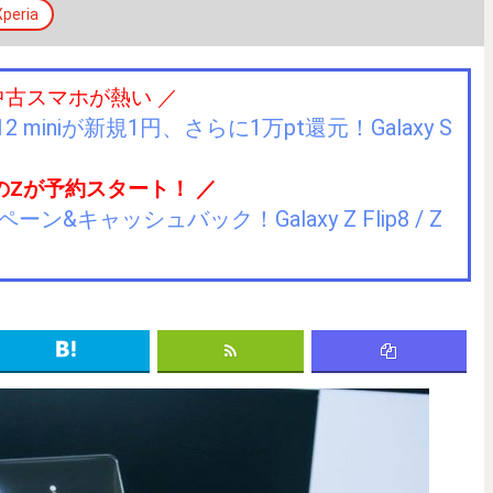
Xperia
中古スマホが熱い ／
2 miniが新規1円、さらに1万pt還元！Galaxy S
のZが予約スタート！ ／
キャッシュバック！Galaxy Z Flip8 / Z