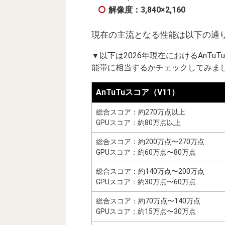
解像度：3,840×2,160
現在の主流となる性能は以下の通り（
▼以下は2026年現在におけるAnT
能帯に相当するかチェックしてみまし
AnTuTuスコア（V11）
総合スコア：約270万点以上
GPUスコア：約80万点以上
総合スコア：約200万点〜270万点
GPUスコア：約60万点〜80万点
総合スコア：約140万点〜200万点
GPUスコア：約30万点〜60万点
総合スコア：約70万点〜140万点
GPUスコア：約15万点〜30万点