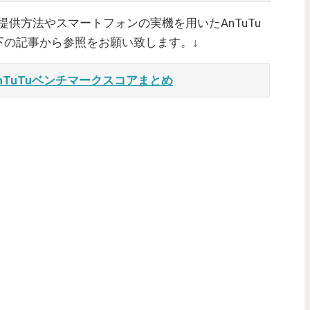
ご提供方法やスマートフォンの実機を用いたAnTuTu
下の記事から参照をお願い致します。↓
nTuTuベンチマークスコアまとめ