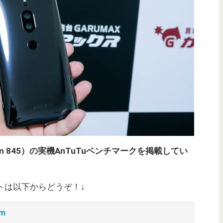
pdragon 845）の実機AnTuTuベンチマークを掲載してい
式サイトは以下からどうぞ！↓
um