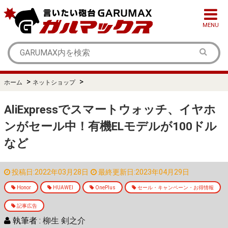
MENU
>
>
ホーム
ネットショップ
AliExpressでスマートウォッチ、イヤホ
ンがセール中！有機ELモデルが100ドル
など
投稿日:2022年03月28日
最終更新日:2023年04月29日
Honor
HUAWEI
OnePlus
セール・キャンペーン・お得情報
記事広告
執筆者 :
柳生 剣之介