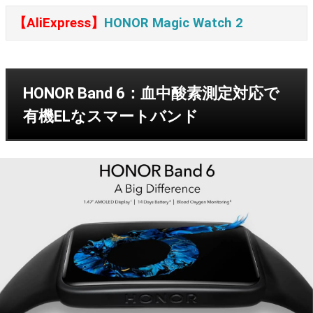
【AliExpress】
HONOR Magic Watch 2
HONOR Band 6：血中酸素測定対応で
有機ELなスマートバンド