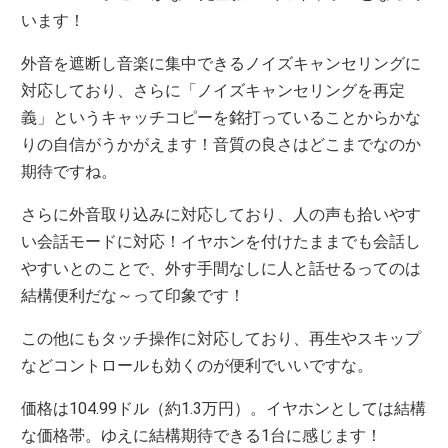
います！
外音を遮断し音楽に集中できるノイズキャンセリングに
対応しており、さらに「ノイズキャンセリングを再定
義」というキャッチコピーを銘打っていることからかな
りの自信がうかがえます！音質の良さはどこまでなのか
期待ですね。
さらに外音取り込みに対応しており、人の声も拾いやす
い会話モードに対応！イヤホンを付けたままでも会話し
やすいとのことで、外す手間なしに人と話せるってのは
結構便利だな～って印象です！
この他にもタッチ操作に対応しており、再生やスキップ
などコントロールも効くのが便利でいいですな。
価格は104.99ドル（約1.3万円）。イヤホンとしては結構
な価格帯。ゆえに結構期待できる1台に感じます！