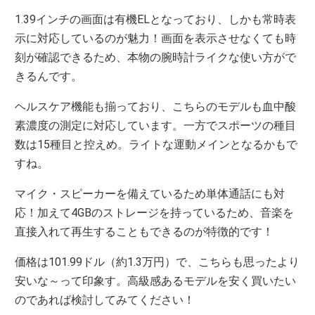
1.39インチの画面は有機ELとなっており、しかも常時表
示に対応しているのが魅力！画面を表示させなくても時
刻が確認できるため、本物の腕時計ライクな使い方がで
きるんです。
ヘルスケア機能も揃っており、こちらのモデルも血中酸
素濃度の測定に対応しています。一方でスポーツの種目
数は15種目と控えめ。ライトな運動メインとなるかもで
すね。
マイク・スピーカーを備えているため単体通話にも対
応！加えて4GBのストレージを持っているため、音楽を
直接入れて再生することもできるのが特徴的です！
価格は101.99ドル（約1.3万円）で、こちらも思ったより
安いな～って印象す。高級感あるモデルを安く買いたい
のであれば検討してみてください！