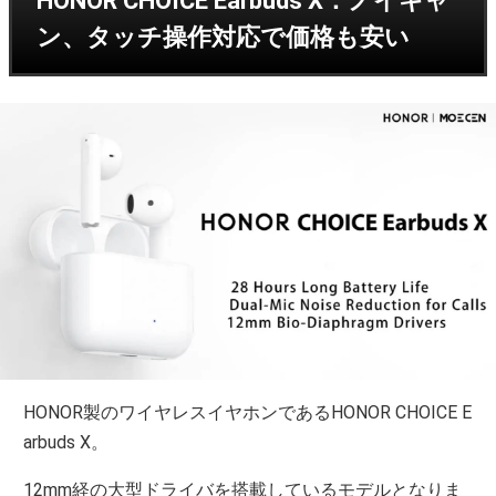
HONOR CHOICE Earbuds X：ノイキャ
ン、タッチ操作対応で価格も安い
HONOR製のワイヤレスイヤホンであるHONOR CHOICE E
arbuds X。
12mm経の大型ドライバを搭載しているモデルとなりま