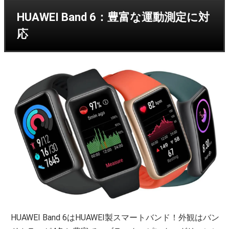
HUAWEI Band 6：豊富な運動測定に対
応
HUAWEI Band 6はHUAWEI製スマートバンド！外観はバン