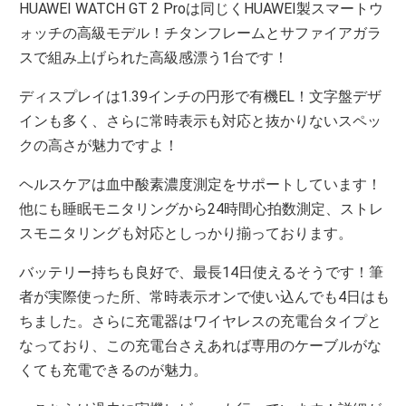
HUAWEI WATCH GT 2 Proは同じくHUAWEI製スマートウ
ォッチの高級モデル！チタンフレームとサファイアガラ
スで組み上げられた高級感漂う1台です！
ディスプレイは1.39インチの円形で有機EL！文字盤デザ
インも多く、さらに常時表示も対応と抜かりないスペッ
クの高さが魅力ですよ！
ヘルスケアは血中酸素濃度測定をサポートしています！
他にも睡眠モニタリングから24時間心拍数測定、ストレ
スモニタリングも対応としっかり揃っております。
バッテリー持ちも良好で、最長14日使えるそうです！筆
者が実際使った所、常時表示オンで使い込んでも4日はも
ちました。さらに充電器はワイヤレスの充電台タイプと
なっており、この充電台さえあれば専用のケーブルがな
くても充電できるのが魅力。