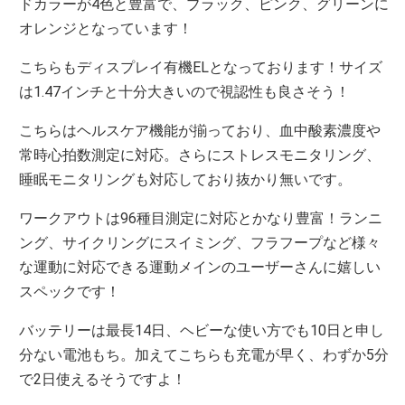
ドカラーが4色と豊富で、ブラック、ピンク、グリーンに
オレンジとなっています！
こちらもディスプレイ有機ELとなっております！サイズ
は1.47インチと十分大きいので視認性も良さそう！
こちらはヘルスケア機能が揃っており、血中酸素濃度や
常時心拍数測定に対応。さらにストレスモニタリング、
睡眠モニタリングも対応しており抜かり無いです。
ワークアウトは96種目測定に対応とかなり豊富！ランニ
ング、サイクリングにスイミング、フラフープなど様々
な運動に対応できる運動メインのユーザーさんに嬉しい
スペックです！
バッテリーは最長14日、ヘビーな使い方でも10日と申し
分ない電池もち。加えてこちらも充電が早く、わずか5分
で2日使えるそうですよ！