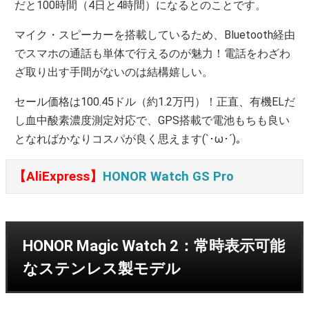
だと100時間（4日と4時間）になるとのことです。
マイク・スピーカーを搭載しているため、Bluetooth経由
でスマホの通話も単体で行えるのが魅力！電話をわざわ
ざ取り出す手間がないのは結構嬉しい。
セール価格は100.45ドル（約1.2万円）！正直、有機ELだ
し血中酸素濃度測定対応で、GPS搭載で電池もちも良い
となればかなりコスパが良く思えます(`･ω･´)。
【AliExpress】
HONOR Watch GS Pro
HONOR Magic Watch 2：常時表示可能
なステンレス製モデル