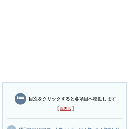
目次をクリックすると各項目へ移動します
[
]
非表示