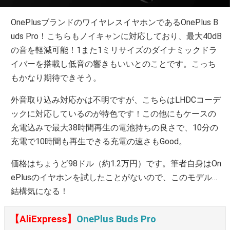
OnePlusブランドのワイヤレスイヤホンであるOnePlus B
uds Pro！こちらもノイキャンに対応しており、最大40dB
の音を軽減可能！1また1ミリサイズのダイナミックドラ
イバーを搭載し低音の響きもいいとのことです。こっち
もかなり期待できそう。
外音取り込み対応かは不明ですが、こちらはLHDCコーデ
ックに対応しているのが特色です！この他にもケースの
充電込みで最大38時間再生の電池持ちの良さで、10分の
充電で10時間も再生できる充電の速さもGood。
価格はちょうど98ドル（約1.2万円）です。筆者自身はOn
ePlusのイヤホンを試したことがないので、このモデル…
結構気になる！
【AliExpress】
OnePlus Buds Pro