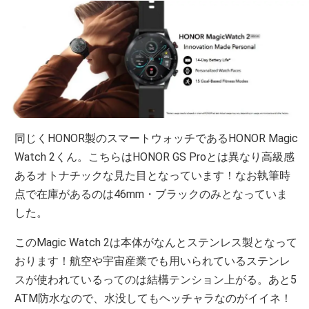
同じくHONOR製のスマートウォッチであるHONOR Magic
Watch 2くん。こちらはHONOR GS Proとは異なり高級感
あるオトナチックな見た目となっています！なお執筆時
点で在庫があるのは46mm・ブラックのみとなっていま
した。
このMagic Watch 2は本体がなんとステンレス製となって
おります！航空や宇宙産業でも用いられているステンレ
スが使われているってのは結構テンション上がる。あと5
ATM防水なので、水没してもヘッチャラなのがイイネ！