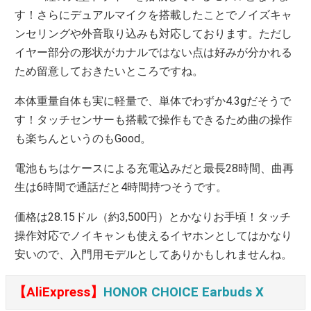
す！さらにデュアルマイクを搭載したことでノイズキャ
ンセリングや外音取り込みも対応しております。ただし
イヤー部分の形状がカナルではない点は好みが分かれる
ため留意しておきたいところですね。
本体重量自体も実に軽量で、単体でわずか4.3gだそうで
す！タッチセンサーも搭載で操作もできるため曲の操作
も楽ちんというのもGood。
電池もちはケースによる充電込みだと最長28時間、曲再
生は6時間で通話だと4時間持つそうです。
価格は28.15ドル（約3,500円）とかなりお手頃！タッチ
操作対応でノイキャンも使えるイヤホンとしてはかなり
安いので、入門用モデルとしてありかもしれませんね。
【AliExpress】
HONOR CHOICE Earbuds X