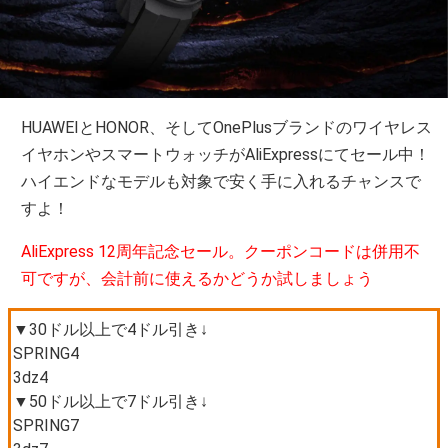
HUAWEIとHONOR、そしてOnePlusブランドのワイヤレス
イヤホンやスマートウォッチがAliExpressにてセール中！
ハイエンドなモデルも対象で安く手に入れるチャンスで
すよ！
AliExpress 12周年記念セール。クーポンコードは併用不
可ですが、会計前に使えるかどうか試しましょう
▼30ドル以上で4ドル引き↓
SPRING4
3dz4
▼50ドル以上で7ドル引き↓
SPRING7