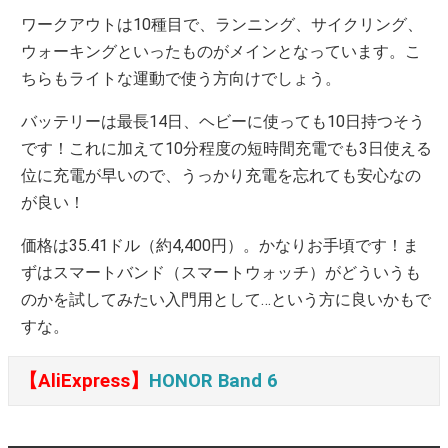
ワークアウトは10種目で、ランニング、サイクリング、
ウォーキングといったものがメインとなっています。こ
ちらもライトな運動で使う方向けでしょう。
バッテリーは最長14日、ヘビーに使っても10日持つそう
です！これに加えて10分程度の短時間充電でも3日使える
位に充電が早いので、うっかり充電を忘れても安心なの
が良い！
価格は35.41ドル（約4,400円）。かなりお手頃です！ま
ずはスマートバンド（スマートウォッチ）がどういうも
のかを試してみたい入門用として…という方に良いかもで
すな。
【AliExpress】
HONOR Band 6