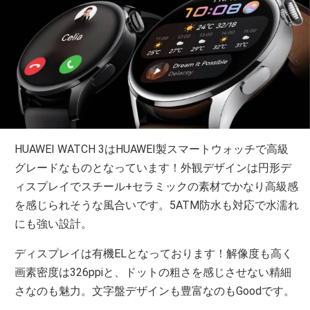
HUAWEI WATCH 3はHUAWEI製スマートウォッチで高級
グレードなものとなっています！外観デザインは円形デ
ィスプレイでスチール+セラミックの素材でかなり高級感
を感じられそうな風合いです。5ATM防水も対応で水濡れ
にも強い設計。
ディスプレイは有機ELとなっております！解像度も高く
画素密度は326ppiと、ドットの粗さを感じさせない精細
さなのも魅力。文字盤デザインも豊富なのもGoodです。